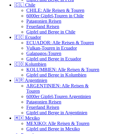
🇨🇱 Chile
CHILE: Alle Reisen & Touren
6000er Gipfel-Touren in Chile
Patagonien Reisen
Feuerland Reisen
Gipfel und Berge in Chile
🇪🇨 Ecuador
ECUADOR: Alle Reisen & Touren
Vulkan-Touren in Ecuador
Galapagos-Touren
Gipfel und Berge in Ecuador
🇨🇴 Kolumbien
KOLUMBIEN: Alle Reisen & Touren
Gipfel und Berge in Kolumbien
🇦🇷 Argentinien
ARGENTINIEN: Alle Reisen &
Touren
6000er Gipfel-Touren Argentinien
Patagonien Reisen
Feuerland Reisen
Gipfel und Berge in Argentinien
🇲🇽 Mexiko
MEXIKO: Alle Reisen & Touren
Gipfel und Berge in Mexiko