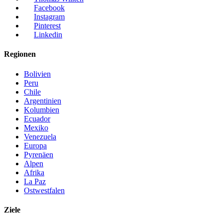
Facebook
Instagram
Pinterest
Linkedin
Regionen
Bolivien
Peru
Chile
Argentinien
Kolumbien
Ecuador
Mexiko
Venezuela
Europa
Pyrenäen
Alpen
Afrika
La Paz
Ostwestfalen
Ziele