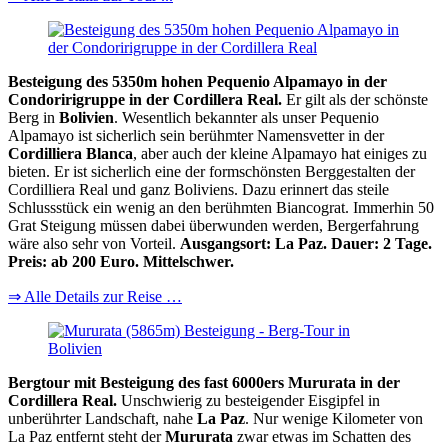
Besteigung des 5350m hohen Pequenio Alpamayo in der
Condoririgruppe in der Cordillera Real.
Er gilt als der schönste
Berg in
Bolivien
. Wesentlich bekannter als unser Pequenio
Alpamayo ist sicherlich sein berühmter Namensvetter in der
Cordilliera Blanca
, aber auch der kleine Alpamayo hat einiges zu
bieten. Er ist sicherlich eine der formschönsten Berggestalten der
Cordilliera Real und ganz Boliviens. Dazu erinnert das steile
Schlussstück ein wenig an den berühmten Biancograt. Immerhin 50
Grat Steigung müssen dabei überwunden werden, Bergerfahrung
wäre also sehr von Vorteil.
Ausgangsort: La Paz. Dauer: 2 Tage.
Preis: ab 200 Euro. Mittelschwer.
⇒ Alle Details zur Reise …
Bergtour mit Besteigung des fast 6000ers Mururata in der
Cordillera Real.
Unschwierig zu besteigender Eisgipfel in
unberührter Landschaft, nahe
La Paz
. Nur wenige Kilometer von
La Paz entfernt steht der
Mururata
zwar etwas im Schatten des