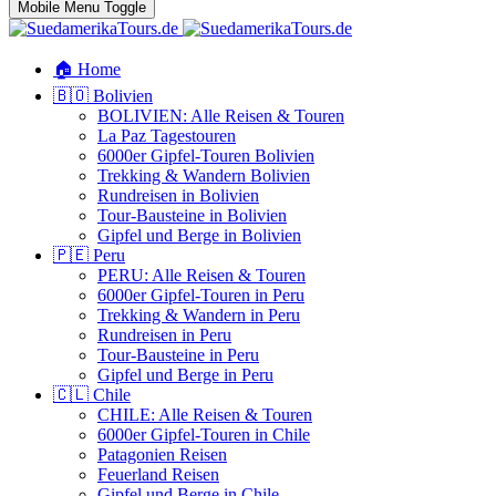
Mobile Menu Toggle
🏠 Home
🇧🇴 Bolivien
BOLIVIEN: Alle Reisen & Touren
La Paz Tagestouren
6000er Gipfel-Touren Bolivien
Trekking & Wandern Bolivien
Rundreisen in Bolivien
Tour-Bausteine in Bolivien
Gipfel und Berge in Bolivien
🇵🇪 Peru
PERU: Alle Reisen & Touren
6000er Gipfel-Touren in Peru
Trekking & Wandern in Peru
Rundreisen in Peru
Tour-Bausteine in Peru
Gipfel und Berge in Peru
🇨🇱 Chile
CHILE: Alle Reisen & Touren
6000er Gipfel-Touren in Chile
Patagonien Reisen
Feuerland Reisen
Gipfel und Berge in Chile