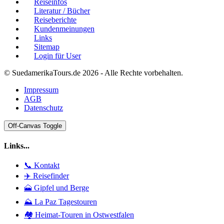
Reiseinfos
Literatur / Bücher
Reiseberichte
Kundenmeinungen
Links
Sitemap
Login für User
© SuedamerikaTours.de 2026 - Alle Rechte vorbehalten.
Impressum
AGB
Datenschutz
Off-Canvas Toggle
Links...
📞 Kontakt
✈️ Reisefinder
🗻 Gipfel und Berge
⛰️ La Paz Tagestouren
🏘️ Heimat-Touren in Ostwestfalen