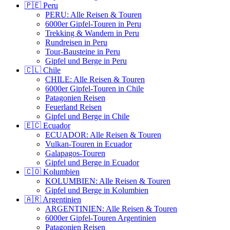
🇵🇪 Peru
PERU: Alle Reisen & Touren
6000er Gipfel-Touren in Peru
Trekking & Wandern in Peru
Rundreisen in Peru
Tour-Bausteine in Peru
Gipfel und Berge in Peru
🇨🇱 Chile
CHILE: Alle Reisen & Touren
6000er Gipfel-Touren in Chile
Patagonien Reisen
Feuerland Reisen
Gipfel und Berge in Chile
🇪🇨 Ecuador
ECUADOR: Alle Reisen & Touren
Vulkan-Touren in Ecuador
Galapagos-Touren
Gipfel und Berge in Ecuador
🇨🇴 Kolumbien
KOLUMBIEN: Alle Reisen & Touren
Gipfel und Berge in Kolumbien
🇦🇷 Argentinien
ARGENTINIEN: Alle Reisen & Touren
6000er Gipfel-Touren Argentinien
Patagonien Reisen