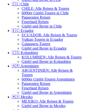
🇨🇱 Chile
CHILE: Alle Reisen & Touren
6000er Gipfel-Touren in Chile
Patagonien Reisen
Feuerland Reisen
Gipfel und Berge in Chile
🇪🇨 Ecuador
ECUADOR: Alle Reisen & Touren
Vulkan-Touren in Ecuador
Galapagos-Touren
Gipfel und Berge in Ecuador
🇨🇴 Kolumbien
KOLUMBIEN: Alle Reisen & Touren
Gipfel und Berge in Kolumbien
🇦🇷 Argentinien
ARGENTINIEN: Alle Reisen &
Touren
6000er Gipfel-Touren Argentinien
Patagonien Reisen
Feuerland Reisen
Gipfel und Berge in Argentinien
🇲🇽 Mexiko
MEXIKO: Alle Reisen & Touren
Gipfel und Berge in Mexiko