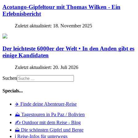
Acotango-Gipfeltour mit Thomas Wilken - Ein
Erlebnisbericht
Zuletzt aktualisiert: 18. November 2025
Der leichteste 6000er der Welt • In den Anden gibt es
einige Kandidaten
Zuletzt aktualisiert: 20. Juli 2026
Suchen
Specials...
✈️ Finde deine Abenteuer-Reise
⛰️ Tagestouren in Pa Paz / Bolivien
✍️ Outdoor mit dem Reise - Blog
🗻 Die schönsten Gipfel und Berge
ℹ️ Reise-Infos für unterwegs