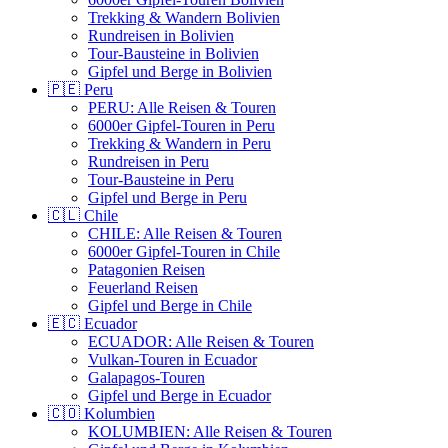
Trekking & Wandern Bolivien
Rundreisen in Bolivien
Tour-Bausteine in Bolivien
Gipfel und Berge in Bolivien
🇵🇪 Peru
PERU: Alle Reisen & Touren
6000er Gipfel-Touren in Peru
Trekking & Wandern in Peru
Rundreisen in Peru
Tour-Bausteine in Peru
Gipfel und Berge in Peru
🇨🇱 Chile
CHILE: Alle Reisen & Touren
6000er Gipfel-Touren in Chile
Patagonien Reisen
Feuerland Reisen
Gipfel und Berge in Chile
🇪🇨 Ecuador
ECUADOR: Alle Reisen & Touren
Vulkan-Touren in Ecuador
Galapagos-Touren
Gipfel und Berge in Ecuador
🇨🇴 Kolumbien
KOLUMBIEN: Alle Reisen & Touren