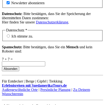
Newsletter abonnieren
Datenschutz
: Bitte bestätigen, dass Sie der Speicherung der
übermittelten Daten zustimmen:
Hier finden Sie unsere
Datenschutzerklärung
.
Datenschutz
*
Ich stimme zu.
Spamschutz:
Bitte bestätigen, dass Sie ein
Mensch
und kein
Roboter sind:
7 + 7 =
Absenden
Für Entdecker | Berge | Gipfel | Trekking
Erlebnisreisen mit SuedamerikaTours.de
Außergewöhnliche Orte
|
Persönliche Planung
|
Zu Deinem
Wunschtermin