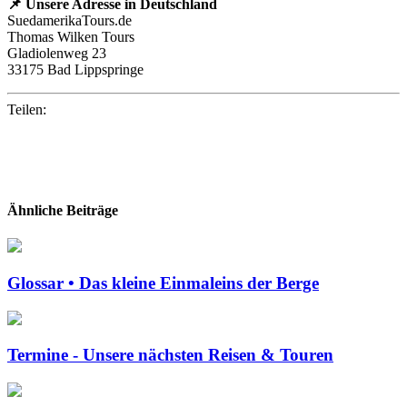
📌 Unsere Adresse in Deutschland
SuedamerikaTours.de
Thomas Wilken Tours
Gladiolenweg 23
33175 Bad Lippspringe
Teilen:
Ähnliche Beiträge
Glossar • Das kleine Einmaleins der Berge
Termine - Unsere nächsten Reisen & Touren