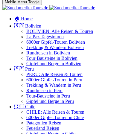
Mobile Menu Toggle
🏠 Home
🇧🇴 Bolivien
BOLIVIEN: Alle Reisen & Touren
La Paz Tagestouren
6000er Gipfel-Touren Bolivien
Trekking & Wandern Bolivien
Rundreisen in Bolivien
Tour-Bausteine in Bolivien
Gipfel und Berge in Bolivien
🇵🇪 Peru
PERU: Alle Reisen & Touren
6000er Gipfel-Touren in Peru
Trekking & Wandern in Peru
Rundreisen in Peru
Tour-Bausteine in Peru
Gipfel und Berge in Peru
🇨🇱 Chile
CHILE: Alle Reisen & Touren
6000er Gipfel-Touren in Chile
Patagonien Reisen
Feuerland Reisen
Gipfel und Berge in Chile