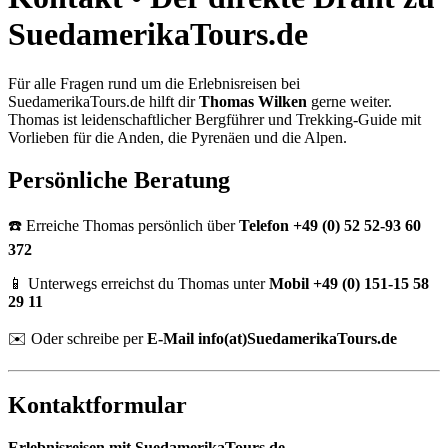
SuedamerikaTours.de
Für alle Fragen rund um die Erlebnisreisen bei
SuedamerikaTours.de hilft dir
Thomas Wilken
gerne weiter.
Thomas ist leidenschaftlicher Bergführer und Trekking-Guide mit
Vorlieben für die Anden, die Pyrenäen und die Alpen.
Persönliche Beratung
☎️ Erreiche Thomas persönlich über
Telefon +49 (0) 52 52-93 60
372
📱 Unterwegs erreichst du Thomas unter
Mobil +49 (0) 151-15 58
29 11
✉️ Oder schreibe per
E-Mail info(at)SuedamerikaTours.de
Kontaktformular
Erlebnisreisen mit SuedamerikaTours.de