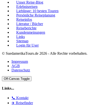
Unser Reise-Blog
Erlebnisreisen
Lieblinge: 10 besten Touren
Persönliche Reiseplanung
Reiseinfos
Literatur / Bücher
Reiseberichte
Kundenmeinungen
Links
Sitemap
Login für User
© SuedamerikaTours.de 2026 - Alle Rechte vorbehalten.
Impressum
AGB
Datenschutz
Off-Canvas Toggle
Links...
📞 Kontakt
✈️ Reisefinder