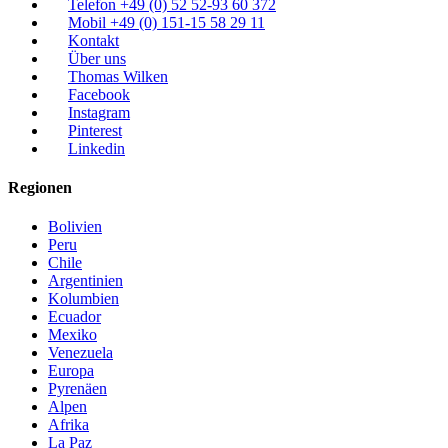
Telefon +49 (0) 52 52-93 60 372
Mobil +49 (0) 151-15 58 29 11
Kontakt
Über uns
Thomas Wilken
Facebook
Instagram
Pinterest
Linkedin
Regionen
Bolivien
Peru
Chile
Argentinien
Kolumbien
Ecuador
Mexiko
Venezuela
Europa
Pyrenäen
Alpen
Afrika
La Paz