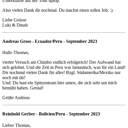
Unterkünfte auf der Tour tiptop.
Also vielen Dank dir nochmal. Du machst einen tollen Job. :)
Liebe Grüsse
Luki & Dinah
Andreas Gross - Ecuador/Peru - September 2023
Hallo Thomas,
vierter Versuch am Chimbo endlich erfolgreich! Der Aufwand hat
sich gelohnt. Und die Zeit in Peru war fantastisch, was für ein Land!
Dir nochmal vielen Dank für alles! Bzgl. Südamerika/Mexiko nur
noch mit dir!
Und: Du hast ein Spitzenteam hier unten, die sich sehr um mich
bemüht haben. Genial!
Grüße Andreas
Reinhold Gerber - Bolivien/Peru - September 2023
Lieber Thomas,