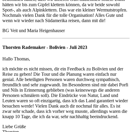
hätten wir bis zum Gipfel klettern können, da wir beide sowohl
Sport-, als auch Alpinklettern. Das war ein kleiner Wermutstropfen.
Nochmals vielen Dank für die tolle Organisation! Alles Gute und
wenn wir wieder nach Südamerika reisen, dann mit dir!
BG Veit und Maria Heigenhauser
Thorsten Rademaker - Bolivien - Juli 2023
Hallo Thomas,
ich möchte es nicht missen, dir ein Feedback zu Bolivien und der
Reise zu geben! Die Tour und die Planung waren einfach nur
genial. Alle beteiligten Personen waren durchweg sympathisch,
freundlich und sehr zugewandt. Im Besonderen sind mir dabei Porfi
und Nils in Erinnerung geblieben (was keineswegs die anderen
Personen schmälern soll). Die Eindrücke von Natur, Land und
Leuten waren so oft einzigartig, dass ich das Land garantiert wieder
besuchen werde! Vielen Dank auch dir nochmal für alles. Es ist
zwar sehr schade, dass ich vorher weg musste, allerdings waren die
knapp 10 Tage, die ich da war, sehr nachhaltig beeindruckend.
Liebe Grüße
Thorsten