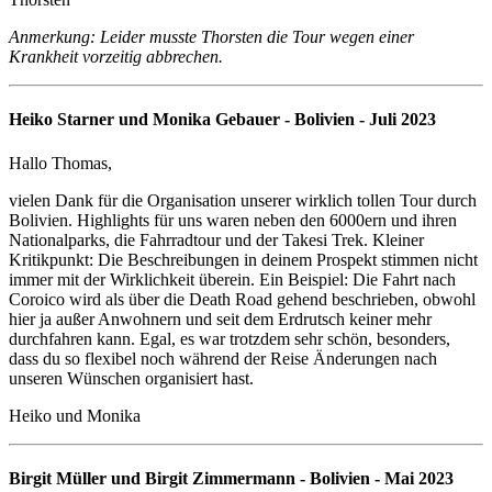
Anmerkung: Leider musste Thorsten die Tour wegen einer
Krankheit vorzeitig abbrechen.
Heiko Starner und Monika Gebauer - Bolivien - Juli 2023
Hallo Thomas,
vielen Dank für die Organisation unserer wirklich tollen Tour durch
Bolivien. Highlights für uns waren neben den 6000ern und ihren
Nationalparks, die Fahrradtour und der Takesi Trek. Kleiner
Kritikpunkt: Die Beschreibungen in deinem Prospekt stimmen nicht
immer mit der Wirklichkeit überein. Ein Beispiel: Die Fahrt nach
Coroico wird als über die Death Road gehend beschrieben, obwohl
hier ja außer Anwohnern und seit dem Erdrutsch keiner mehr
durchfahren kann. Egal, es war trotzdem sehr schön, besonders,
dass du so flexibel noch während der Reise Änderungen nach
unseren Wünschen organisiert hast.
Heiko und Monika
Birgit Müller und Birgit Zimmermann - Bolivien - Mai 2023