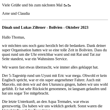
Viele Grüße und bis zum nächsten Mal 🥾🥾
Arne und Claudia
Dinah und Lukas Ziltener - Bolivien - Oktober 2023
Hallo Thomas,
wir möchten uns noch ganz herzlich bei dir bedanken. Dank deiner
super Organisation hatten wir so eine tolle Zeit in Bolivien. Dass du
quasi rund um die Uhr erreichbar warst und mit Rat und Tat zur
Seite standest, war ein Wahnsinns Service.
Wir waren fast etwas überrascht, wie immer alles geklappt hat.
Der 5-Tagestrip rund um Uyuni mit Eric war mega. Obwohl er kein
Englisch spricht, war er ein super angenehmer Fahrer. Auch mit
Marcelo, mit dem wir auf den Uturuncu gingen, haben wir uns wohl
gefühlt. Er hat sehr Rücksicht genommen, ist langsam gelaufen und
hat uns sogar Tee mitgebracht.
Die letzte Unterkunft, an den Aqua Termales, war etwas
grenzwertig. Da haben wir uns wirklich geekelt. Sonst waren die