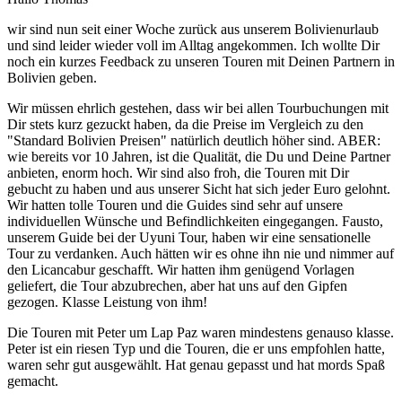
wir sind nun seit einer Woche zurück aus unserem Bolivienurlaub
und sind leider wieder voll im Alltag angekommen. Ich wollte Dir
noch ein kurzes Feedback zu unseren Touren mit Deinen Partnern in
Bolivien geben.
Wir müssen ehrlich gestehen, dass wir bei allen Tourbuchungen mit
Dir stets kurz gezuckt haben, da die Preise im Vergleich zu den
"Standard Bolivien Preisen" natürlich deutlich höher sind. ABER:
wie bereits vor 10 Jahren, ist die Qualität, die Du und Deine Partner
anbieten, enorm hoch. Wir sind also froh, die Touren mit Dir
gebucht zu haben und aus unserer Sicht hat sich jeder Euro gelohnt.
Wir hatten tolle Touren und die Guides sind sehr auf unsere
individuellen Wünsche und Befindlichkeiten eingegangen. Fausto,
unserem Guide bei der Uyuni Tour, haben wir eine sensationelle
Tour zu verdanken. Auch hätten wir es ohne ihn nie und nimmer auf
den Licancabur geschafft. Wir hatten ihm genügend Vorlagen
geliefert, die Tour abzubrechen, aber hat uns auf den Gipfen
gezogen. Klasse Leistung von ihm!
Die Touren mit Peter um Lap Paz waren mindestens genauso klasse.
Peter ist ein riesen Typ und die Touren, die er uns empfohlen hatte,
waren sehr gut ausgewählt. Hat genau gepasst und hat mords Spaß
gemacht.