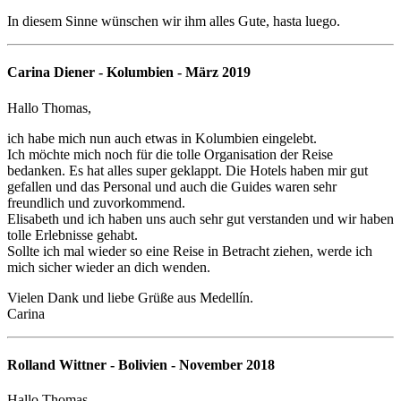
In diesem Sinne wünschen wir ihm alles Gute, hasta luego.
Carina Diener - Kolumbien - März 2019
Hallo Thomas,
ich habe mich nun auch etwas in Kolumbien eingelebt.
Ich möchte mich noch für die tolle Organisation der Reise
bedanken. Es hat alles super geklappt. Die Hotels haben mir gut
gefallen und das Personal und auch die Guides waren sehr
freundlich und zuvorkommend.
Elisabeth und ich haben uns auch sehr gut verstanden und wir haben
tolle Erlebnisse gehabt.
Sollte ich mal wieder so eine Reise in Betracht ziehen, werde ich
mich sicher wieder an dich wenden.
Vielen Dank und liebe Grüße aus Medellín.
Carina
Rolland Wittner - Bolivien - November 2018
Hallo Thomas