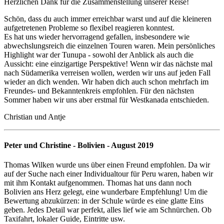
Herzlichen Dank für die Zusammenstellung unserer Reise!
Schön, dass du auch immer erreichbar warst und auf die kleineren
aufgetretenen Probleme so flexibel reagieren konntest.
Es hat uns wieder hervorragend gefallen, insbesondere wie
abwechslungsreich die einzelnen Touren waren. Mein persönliches
Highlight war der Tunupa - sowohl der Anblick als auch die
Aussicht: eine einzigartige Perspektive! Wenn wir das nächste mal
nach Südamerika verreisen wollen, werden wir uns auf jeden Fall
wieder an dich wenden. Wir haben dich auch schon mehrfach im
Freundes- und Bekanntenkreis empfohlen. Für den nächsten
Sommer haben wir uns aber erstmal für Westkanada entschieden.
Christian und Antje
Peter und Christine - Bolivien - August 2019
Thomas Wilken wurde uns über einen Freund empfohlen. Da wir
auf der Suche nach einer Individualtour für Peru waren, haben wir
mit ihm Kontakt aufgenommen. Thomas hat uns dann noch
Bolivien ans Herz gelegt, eine wunderbare Empfehlung! Um die
Bewertung abzukürzen: in der Schule würde es eine glatte Eins
geben. Jedes Detail war perfekt, alles lief wie am Schnürchen. Ob
Taxifahrt, lokaler Guide, Eintritte usw.