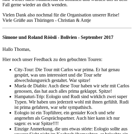
Fall gerne wieder an dich wenden.
Vielen Dank also nochmal für die Organisation unserer Reise!
Viele Grüße aus Thüringen - Christian & Antje
Simone und Roland Röösli - Bolivien - September 2017
Hallo Thomas,
Hier noch unser Feedback zu den gebuchten Touren:
City-Tour: Die Tour mit Carlos war prima. Er hat genau
gespürt, was uns interessiert und die Tour sehr
abwechslungsreich gestaltet. War spitze!
Muela de Diablo: Auch diese Tour haben wir sehr mit Carlos
genossen, das hat auch alles prima geklappt. Spitze!
Hampaturi-Trip: Eologio und Rudi sind wirklich zwei super
Typen. Wir haben uns jederzeit wohl mit ihnen gefühlt. Rudi
ist prima gefahren, war sehr sympathisch.
Eologio ist ein Topführer, ein genialer Koch und sehr
angenehm als Gesprächspartner. Auch hier kann ich nur
sagen: es war Spitze!!!!
Einzige Anmerkung, die uns etwas störte: Eologio sollte aus