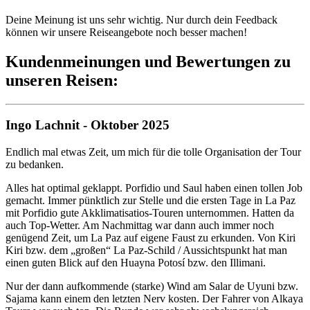
Deine Meinung ist uns sehr wichtig. Nur durch dein Feedback
können wir unsere Reiseangebote noch besser machen!
Kundenmeinungen und Bewertungen zu
unseren Reisen:
Ingo Lachnit - Oktober 2025
Endlich mal etwas Zeit, um mich für die tolle Organisation der Tour
zu bedanken.
Alles hat optimal geklappt. Porfidio und Saul haben einen tollen Job
gemacht. Immer pünktlich zur Stelle und die ersten Tage in La Paz
mit Porfidio gute Akklimatisatios-Touren unternommen. Hatten da
auch Top-Wetter. Am Nachmittag war dann auch immer noch
genügend Zeit, um La Paz auf eigene Faust zu erkunden. Von Kiri
Kiri bzw. dem „großen“ La Paz-Schild / Aussichtspunkt hat man
einen guten Blick auf den Huayna Potosí bzw. den Illimani.
Nur der dann aufkommende (starke) Wind am Salar de Uyuni bzw.
Sajama kann einem den letzten Nerv kosten. Der Fahrer von Alkaya