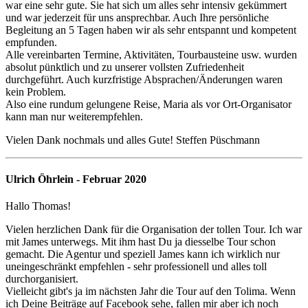
war eine sehr gute. Sie hat sich um alles sehr intensiv gekümmert
und war jederzeit für uns ansprechbar. Auch Ihre persönliche
Begleitung an 5 Tagen haben wir als sehr entspannt und kompetent
empfunden.
Alle vereinbarten Termine, Aktivitäten, Tourbausteine usw. wurden
absolut pünktlich und zu unserer vollsten Zufriedenheit
durchgeführt. Auch kurzfristige Absprachen/Änderungen waren
kein Problem.
Also eine rundum gelungene Reise, Maria als vor Ort-Organisator
kann man nur weiterempfehlen.
Vielen Dank nochmals und alles Gute! Steffen Püschmann
Ulrich Öhrlein - Februar 2020
Hallo Thomas!
Vielen herzlichen Dank für die Organisation der tollen Tour. Ich war
mit James unterwegs. Mit ihm hast Du ja diesselbe Tour schon
gemacht. Die Agentur und speziell James kann ich wirklich nur
uneingeschränkt empfehlen - sehr professionell und alles toll
durchorganisiert.
Vielleicht gibt's ja im nächsten Jahr die Tour auf den Tolima. Wenn
ich Deine Beiträge auf Facebook sehe, fallen mir aber ich noch