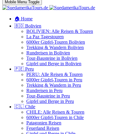
Mobile Menu Toggle
🏠 Home
🇧🇴 Bolivien
BOLIVIEN: Alle Reisen & Touren
La Paz Tagestouren
6000er Gipfel-Touren Bolivien
Trekking & Wandern Bolivien
Rundreisen in Bolivien
Tour-Bausteine in Bolivien
Gipfel und Berge in Bolivien
🇵🇪 Peru
PERU: Alle Reisen & Touren
6000er Gipfel-Touren in Peru
Trekking & Wandern in Peru
Rundreisen in Peru
Tour-Bausteine in Peru
Gipfel und Berge in Peru
🇨🇱 Chile
CHILE: Alle Reisen & Touren
6000er Gipfel-Touren in Chile
Patagonien Reisen
Feuerland Reisen
Gipfel und Berge in Chile