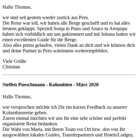
Hallo Thomas,
wir sind seit gestern wieder zurück aus Peru.
Die Reise war toll, wir haben alle Berge geschafft und es hat alles
bestens geklappt. Speziell Sonja in Puno und Anace in Arequipa
haben sich vorbildlich um uns gekümmert und mit Johann hatten wir
einen excellenten Guide für die Berge.
Also alles prima gelaufen, vielen Dank an dich und wir können dich
und deine Partner in Peru wärmstens weiterempfehlen.
Viele Grüße
Christian
Steffen Pueschmann - Kolumbien - März 2020
Hallo Thomas,
wie versprochen möchte ich Dir ein kurzes Feedback zu unserer
Kolumbienreise geben.
Zuerst einmal möchten wir uns für eine sehr schöne und perfekt
organisierte Reise bedanken.
Die Wahl von Maria, mit Ihrem Team vor Ort bzw. den von Ihr
ausgewählten lokalen Guides, Transferpartnern und Hotels/Lodges,