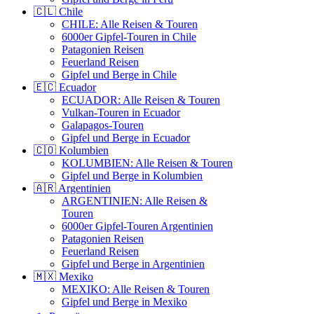
🇨🇱 Chile
CHILE: Alle Reisen & Touren
6000er Gipfel-Touren in Chile
Patagonien Reisen
Feuerland Reisen
Gipfel und Berge in Chile
🇪🇨 Ecuador
ECUADOR: Alle Reisen & Touren
Vulkan-Touren in Ecuador
Galapagos-Touren
Gipfel und Berge in Ecuador
🇨🇴 Kolumbien
KOLUMBIEN: Alle Reisen & Touren
Gipfel und Berge in Kolumbien
🇦🇷 Argentinien
ARGENTINIEN: Alle Reisen &
Touren
6000er Gipfel-Touren Argentinien
Patagonien Reisen
Feuerland Reisen
Gipfel und Berge in Argentinien
🇲🇽 Mexiko
MEXIKO: Alle Reisen & Touren
Gipfel und Berge in Mexiko