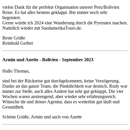
vielen Dank für die perfekte Organisation unserer Peru/Bolivien
Reise. Es hat alles bestens geklappt. Bin immer noch sehr
begeistert.
Gerne würde ich 2024 eine Wanderung durch die Pyrenäen machen.
Natürlich wieder mit SuedamerikaTours.de.
Beste Grüße
Reinhold Gerber
Armin und Anette - Bolivien - September 2023
Hallo Thomas,
sind bei der Rückreise gut durchgekommen, keine Verzögerung.
Danke an das ganze Team, die Pünktlichkeit war deutsch, Rudy war
immer zur Stelle, auch alles Andere hat sehr gut geklappt. Die vier
Wochen waren anstrengend, aber wieder sehr erfahrungsreich.
Wünsche dir und deiner Agentur, dass es weiterhin gut läuft und
Gesundheit.
Schöne Grüße, Armin und auch von Anette