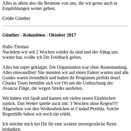
Alles in allem also die Bestnote von uns, die wir gerne auch in
Empfehlungen weiter geben.
Grüße Günther
Günther - Kolumbien - Oktober 2017
Hallo Thomas
Nachdem wir seit 2 Wochen wieder da sind und der Alltag uns
wieder hat, wollte ich Dir Feedback geben.
Alles hat super geklappt. Die Organisation war ohne Beanstandung.
Alles einwandfrei! Nie mussten wir auf einen Fahrer warten und alle
Guides waren freundlich und hatten ihr Programm perfekt drauf.
Chaska Tours bemühte sich vor Ort um die Umbuchung der
Avancia Flüge, die wegen Streiks ausfielen.
Wir hatten viel Spaß und kamen mit vielen neuen Eindrücken
zurück. Das Wetter spielte auch mit: 3 Wochen ohne Regen!!!!
Abgesehen von den Wolkenbrüchen in Ciudad Perdida. Solche
Regenfälle haben wir noch nie erlebt.
Ich möchte mich bei Dir für eine weitere unvergessliche Reise
bedanken.