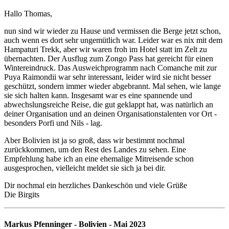
Hallo Thomas,
nun sind wir wieder zu Hause und vermissen die Berge jetzt schon,
auch wenn es dort sehr ungemütlich war. Leider war es nix mit dem
Hampaturi Trekk, aber wir waren froh im Hotel statt im Zelt zu
übernachten. Der Ausflug zum Zongo Pass hat gereicht für einen
Wintereindruck. Das Ausweichprogramm nach Comanche mit zur
Puya Raimondii war sehr interessant, leider wird sie nicht besser
geschützt, sondern immer wieder abgebrannt. Mal sehen, wie lange
sie sich halten kann. Insgesamt war es eine spannende und
abwechslungsreiche Reise, die gut geklappt hat, was natürlich an
deiner Organisation und an deinen Organisationstalenten vor Ort -
besonders Porfi und Nils - lag.
Aber Bolivien ist ja so groß, dass wir bestimmt nochmal
zurückkommen, um den Rest des Landes zu sehen. Eine
Empfehlung habe ich an eine ehemalige Mitreisende schon
ausgesprochen, vielleicht meldet sie sich ja bei dir.
Dir nochmal ein herzliches Dankeschön und viele Grüße
Die Birgits
Markus Pfenninger - Bolivien - Mai 2023