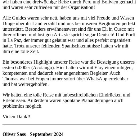
wir haben eine dreiwöchige Reise durch Peru und Bolivien gemacht
und waren sehr zufrieden mit der Organisation!
Alle Guides waren sehr nett, haben uns mit viel Freude und Wissen
Dinge über ihr Land erzählt und uns bei unseren Bergtouren perfekt
unterstützt. Besonders erwähnenswert sind für uns Eli in Cusco mit
ihrer offenen und lustigen Art - sie spricht sogar Deutsch! Und Porfi
in La Paz, der immer gut gelaunt war und alles perfekt organisiert
hatte. Trotz unserer fehlenden Spanischkenntnisse hatten wir mit
ihm eine tolle Zeit.
Ein besonderes Highlight unserer Reise war die Besteigung unseres
ersten 6.000er (Acotango). Hier hatten wir mit Eloy einen ruhigen,
kompetenten und dadurch sehr angenehmen Begleiter. Auch
Thomas war bei Fragen immer sofort über WhatsApp erreichbar
und hat weitergeholfen.
Wir hatten eine tolle Reise mit unbeschreiblichen Eindrücken und
Erlebnissen. Außerdem waren spontane Planänderungen auch
problemlos möglich.
Vielen Dank!!
Oliver Sass - September 2024