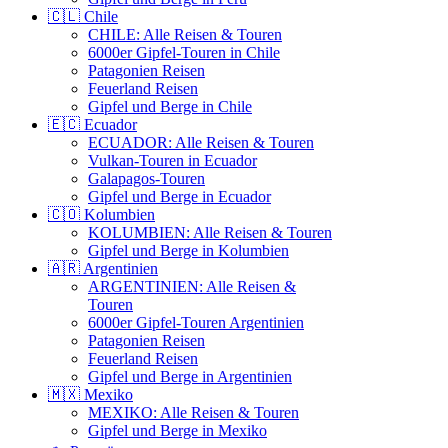
🇨🇱 Chile
CHILE: Alle Reisen & Touren
6000er Gipfel-Touren in Chile
Patagonien Reisen
Feuerland Reisen
Gipfel und Berge in Chile
🇪🇨 Ecuador
ECUADOR: Alle Reisen & Touren
Vulkan-Touren in Ecuador
Galapagos-Touren
Gipfel und Berge in Ecuador
🇨🇴 Kolumbien
KOLUMBIEN: Alle Reisen & Touren
Gipfel und Berge in Kolumbien
🇦🇷 Argentinien
ARGENTINIEN: Alle Reisen &
Touren
6000er Gipfel-Touren Argentinien
Patagonien Reisen
Feuerland Reisen
Gipfel und Berge in Argentinien
🇲🇽 Mexiko
MEXIKO: Alle Reisen & Touren
Gipfel und Berge in Mexiko