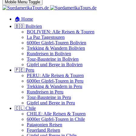
Mobile Menu Toggle
🏠 Home
🇧🇴 Bolivien
BOLIVIEN: Alle Reisen & Touren
La Paz Tagestouren
6000er Gipfel-Touren Bolivien
Trekking & Wandern Bolivien
Rundreisen in Bolivien
Tour-Bausteine in Bolivien
Gipfel und Berge in Bolivien
🇵🇪 Peru
PERU: Alle Reisen & Touren
6000er Gipfel-Touren in Peru
Trekking & Wandern in Peru
Rundreisen in Peru
Tour-Bausteine in Peru
Gipfel und Berge in Peru
🇨🇱 Chile
CHILE: Alle Reisen & Touren
6000er Gipfel-Touren in Chile
Patagonien Reisen
Feuerland Reisen
Gipfel und Berge in Chile