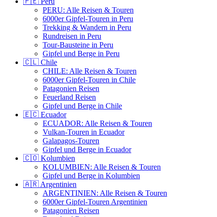
🇵🇪 Peru
PERU: Alle Reisen & Touren
6000er Gipfel-Touren in Peru
Trekking & Wandern in Peru
Rundreisen in Peru
Tour-Bausteine in Peru
Gipfel und Berge in Peru
🇨🇱 Chile
CHILE: Alle Reisen & Touren
6000er Gipfel-Touren in Chile
Patagonien Reisen
Feuerland Reisen
Gipfel und Berge in Chile
🇪🇨 Ecuador
ECUADOR: Alle Reisen & Touren
Vulkan-Touren in Ecuador
Galapagos-Touren
Gipfel und Berge in Ecuador
🇨🇴 Kolumbien
KOLUMBIEN: Alle Reisen & Touren
Gipfel und Berge in Kolumbien
🇦🇷 Argentinien
ARGENTINIEN: Alle Reisen & Touren
6000er Gipfel-Touren Argentinien
Patagonien Reisen