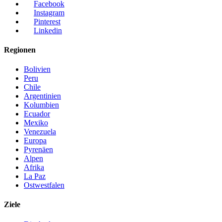
Facebook
Instagram
Pinterest
Linkedin
Regionen
Bolivien
Peru
Chile
Argentinien
Kolumbien
Ecuador
Mexiko
Venezuela
Europa
Pyrenäen
Alpen
Afrika
La Paz
Ostwestfalen
Ziele