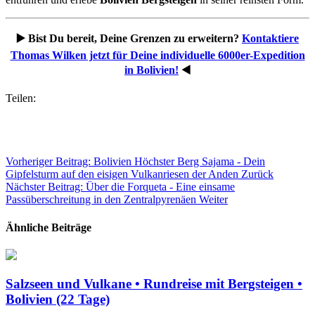
▶️ Bist Du bereit, Deine Grenzen zu erweitern?
Kontaktiere
Thomas Wilken jetzt für Deine individuelle 6000er-Expedition
in Bolivien!
◀️
Teilen:
Vorheriger Beitrag: Bolivien Höchster Berg Sajama - Dein
Gipfelsturm auf den eisigen Vulkanriesen der Anden
Zurück
Nächster Beitrag: Über die Forqueta - Eine einsame
Passüberschreitung in den Zentralpyrenäen
Weiter
Ähnliche Beiträge
Salzseen und Vulkane • Rundreise mit Bergsteigen •
Bolivien (22 Tage)