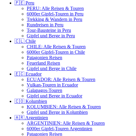
🇵🇪 Peru
PERU: Alle Reisen & Touren
6000er Gipfel-Touren in Peru
Trekking & Wandern in Peru
Rundreisen in Peru
Tour-Bausteine in Peru
Gipfel und Berge in Peru
🇨🇱 Chile
CHILE: Alle Reisen & Touren
6000er Gipfel-Touren in Chile
Patagonien Reisen
Feuerland Reisen
Gipfel und Berge in Chile
🇪🇨 Ecuador
ECUADOR: Alle Reisen & Touren
Vulkan-Touren in Ecuador
Galapagos-Touren
Gipfel und Berge in Ecuador
🇨🇴 Kolumbien
KOLUMBIEN: Alle Reisen & Touren
Gipfel und Berge in Kolumbien
🇦🇷 Argentinien
ARGENTINIEN: Alle Reisen & Touren
6000er Gipfel-Touren Argentinien
Patagonien Reisen