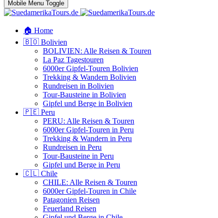
Mobile Menu Toggle
🏠 Home
🇧🇴 Bolivien
BOLIVIEN: Alle Reisen & Touren
La Paz Tagestouren
6000er Gipfel-Touren Bolivien
Trekking & Wandern Bolivien
Rundreisen in Bolivien
Tour-Bausteine in Bolivien
Gipfel und Berge in Bolivien
🇵🇪 Peru
PERU: Alle Reisen & Touren
6000er Gipfel-Touren in Peru
Trekking & Wandern in Peru
Rundreisen in Peru
Tour-Bausteine in Peru
Gipfel und Berge in Peru
🇨🇱 Chile
CHILE: Alle Reisen & Touren
6000er Gipfel-Touren in Chile
Patagonien Reisen
Feuerland Reisen
Gipfel und Berge in Chile