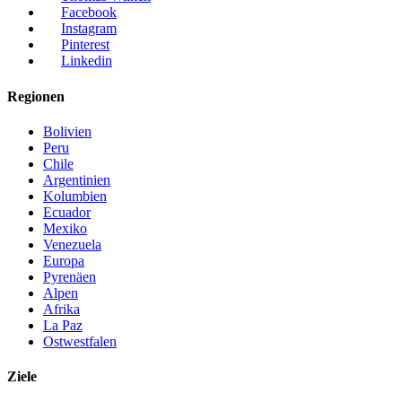
Facebook
Instagram
Pinterest
Linkedin
Regionen
Bolivien
Peru
Chile
Argentinien
Kolumbien
Ecuador
Mexiko
Venezuela
Europa
Pyrenäen
Alpen
Afrika
La Paz
Ostwestfalen
Ziele