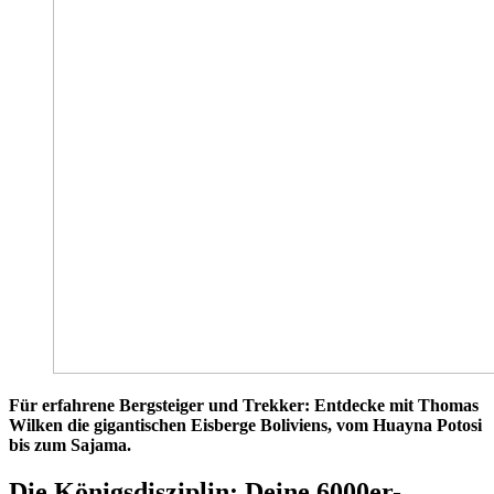
Für erfahrene Bergsteiger und Trekker: Entdecke mit Thomas
Wilken die gigantischen Eisberge Boliviens, vom Huayna Potosi
bis zum Sajama.
Die Königsdisziplin: Deine 6000er-