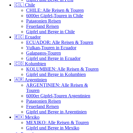
🇨🇱 Chile
CHILE: Alle Reisen & Touren
6000er Gipfel-Touren in Chile
Patagonien Reisen
Feuerland Reisen
Gipfel und Berge in Chile
🇪🇨 Ecuador
ECUADOR: Alle Reisen & Touren
Vulkan-Touren in Ecuador
Galapagos-Touren
Gipfel und Berge in Ecuador
🇨🇴 Kolumbien
KOLUMBIEN: Alle Reisen & Touren
Gipfel und Berge in Kolumbien
🇦🇷 Argentinien
ARGENTINIEN: Alle Reisen &
Touren
6000er Gipfel-Touren Argentinien
Patagonien Reisen
Feuerland Reisen
Gipfel und Berge in Argentinien
🇲🇽 Mexiko
MEXIKO: Alle Reisen & Touren
Gipfel und Berge in Mexiko