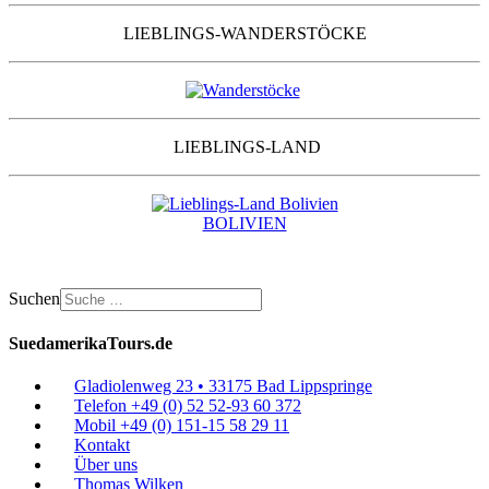
LIEBLINGS-WANDERSTÖCKE
LIEBLINGS-LAND
BOLIVIEN
Suchen
SuedamerikaTours.de
Gladiolenweg 23 • 33175 Bad Lippspringe
Telefon +49 (0) 52 52-93 60 372
Mobil +49 (0) 151-15 58 29 11
Kontakt
Über uns
Thomas Wilken