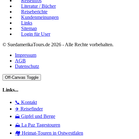
Reiseinfos
Literatur / Bücher
Reiseberichte
Kundenmeinungen
Links
Sitemap
Login für User
© SuedamerikaTours.de 2026 - Alle Rechte vorbehalten.
Impressum
AGB
Datenschutz
Off-Canvas Toggle
Links...
📞 Kontakt
✈️ Reisefinder
🗻 Gipfel und Berge
⛰️ La Paz Tagestouren
🏘️ Heimat-Touren in Ostwestfalen