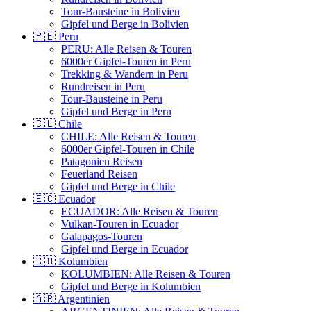
Tour-Bausteine in Bolivien
Gipfel und Berge in Bolivien
🇵🇪 Peru
PERU: Alle Reisen & Touren
6000er Gipfel-Touren in Peru
Trekking & Wandern in Peru
Rundreisen in Peru
Tour-Bausteine in Peru
Gipfel und Berge in Peru
🇨🇱 Chile
CHILE: Alle Reisen & Touren
6000er Gipfel-Touren in Chile
Patagonien Reisen
Feuerland Reisen
Gipfel und Berge in Chile
🇪🇨 Ecuador
ECUADOR: Alle Reisen & Touren
Vulkan-Touren in Ecuador
Galapagos-Touren
Gipfel und Berge in Ecuador
🇨🇴 Kolumbien
KOLUMBIEN: Alle Reisen & Touren
Gipfel und Berge in Kolumbien
🇦🇷 Argentinien