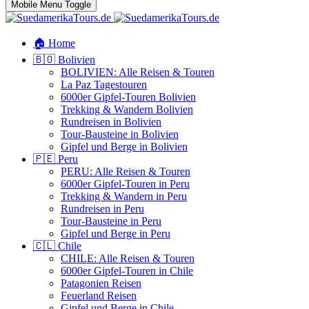
Mobile Menu Toggle
🏠 Home
🇧🇴 Bolivien
BOLIVIEN: Alle Reisen & Touren
La Paz Tagestouren
6000er Gipfel-Touren Bolivien
Trekking & Wandern Bolivien
Rundreisen in Bolivien
Tour-Bausteine in Bolivien
Gipfel und Berge in Bolivien
🇵🇪 Peru
PERU: Alle Reisen & Touren
6000er Gipfel-Touren in Peru
Trekking & Wandern in Peru
Rundreisen in Peru
Tour-Bausteine in Peru
Gipfel und Berge in Peru
🇨🇱 Chile
CHILE: Alle Reisen & Touren
6000er Gipfel-Touren in Chile
Patagonien Reisen
Feuerland Reisen
Gipfel und Berge in Chile