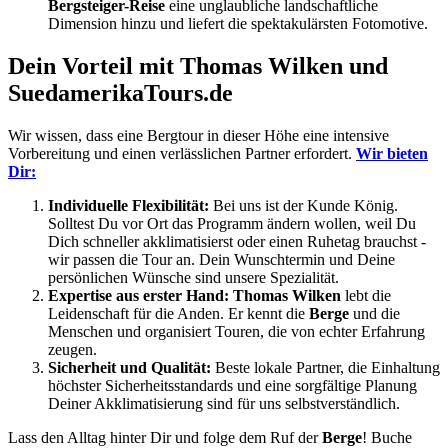
Bergsteiger-Reise
eine unglaubliche landschaftliche
Dimension hinzu und liefert die spektakulärsten Fotomotive.
Dein Vorteil mit Thomas Wilken und
SuedamerikaTours.de
Wir wissen, dass eine Bergtour in dieser Höhe eine intensive
Vorbereitung und einen verlässlichen Partner erfordert.
Wir bieten
Dir:
Individuelle Flexibilität:
Bei uns ist der Kunde König.
Solltest Du vor Ort das Programm ändern wollen, weil Du
Dich schneller akklimatisierst oder einen Ruhetag brauchst -
wir passen die Tour an. Dein Wunschtermin und Deine
persönlichen Wünsche sind unsere Spezialität.
Expertise aus erster Hand:
Thomas Wilken
lebt die
Leidenschaft für die Anden. Er kennt die
Berge
und die
Menschen und organisiert Touren, die von echter Erfahrung
zeugen.
Sicherheit und Qualität:
Beste lokale Partner, die Einhaltung
höchster Sicherheitsstandards und eine sorgfältige Planung
Deiner Akklimatisierung sind für uns selbstverständlich.
Lass den Alltag hinter Dir und folge dem Ruf der
Berge
! Buche