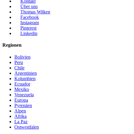
Kontakt
Über uns
Thomas Wilken
Facebook
Instagram
Pinterest
Linkedin
Regionen
Bolivien
Peru
Chile
Argentinien
Kolumbien
Ecuador
Mexiko
Venezuela
Europa
Pyrenäen
Alpen
Afrika
La Paz
Ostwestfalen