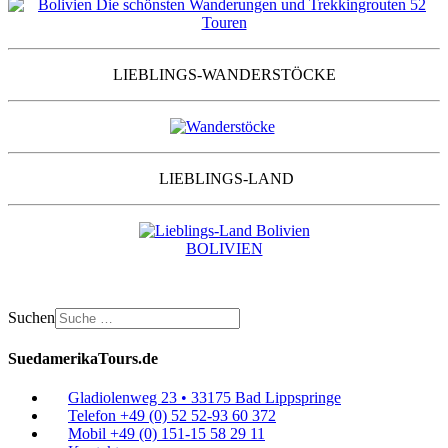
LIEBLINGS-WANDERSTÖCKE
LIEBLINGS-LAND
BOLIVIEN
Suchen
SuedamerikaTours.de
Gladiolenweg 23 • 33175 Bad Lippspringe
Telefon +49 (0) 52 52-93 60 372
Mobil +49 (0) 151-15 58 29 11