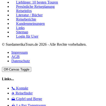
Lieblinge: 10 besten Touren
Persönliche Reiseplanung
Reiseinfos
Literatur / Bücher
Reiseberichte
Kundenmeinungen
Links
Sitemap
Login für User
© SuedamerikaTours.de 2026 - Alle Rechte vorbehalten.
Impressum
AGB
Datenschutz
Off-Canvas Toggle
Links...
📞 Kontakt
✈️ Reisefinder
🗻 Gipfel und Berge
⛰️ La Paz Tagestouren