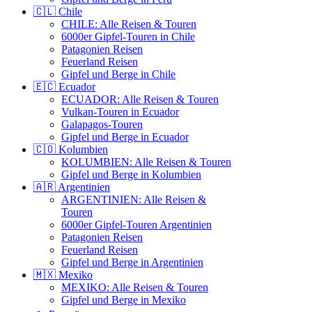
🇨🇱 Chile
CHILE: Alle Reisen & Touren
6000er Gipfel-Touren in Chile
Patagonien Reisen
Feuerland Reisen
Gipfel und Berge in Chile
🇪🇨 Ecuador
ECUADOR: Alle Reisen & Touren
Vulkan-Touren in Ecuador
Galapagos-Touren
Gipfel und Berge in Ecuador
🇨🇴 Kolumbien
KOLUMBIEN: Alle Reisen & Touren
Gipfel und Berge in Kolumbien
🇦🇷 Argentinien
ARGENTINIEN: Alle Reisen &
Touren
6000er Gipfel-Touren Argentinien
Patagonien Reisen
Feuerland Reisen
Gipfel und Berge in Argentinien
🇲🇽 Mexiko
MEXIKO: Alle Reisen & Touren
Gipfel und Berge in Mexiko