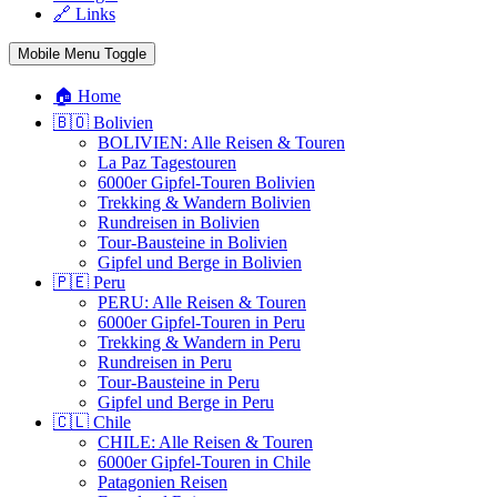
🔗 Links
Mobile Menu Toggle
🏠 Home
🇧🇴 Bolivien
BOLIVIEN: Alle Reisen & Touren
La Paz Tagestouren
6000er Gipfel-Touren Bolivien
Trekking & Wandern Bolivien
Rundreisen in Bolivien
Tour-Bausteine in Bolivien
Gipfel und Berge in Bolivien
🇵🇪 Peru
PERU: Alle Reisen & Touren
6000er Gipfel-Touren in Peru
Trekking & Wandern in Peru
Rundreisen in Peru
Tour-Bausteine in Peru
Gipfel und Berge in Peru
🇨🇱 Chile
CHILE: Alle Reisen & Touren
6000er Gipfel-Touren in Chile
Patagonien Reisen