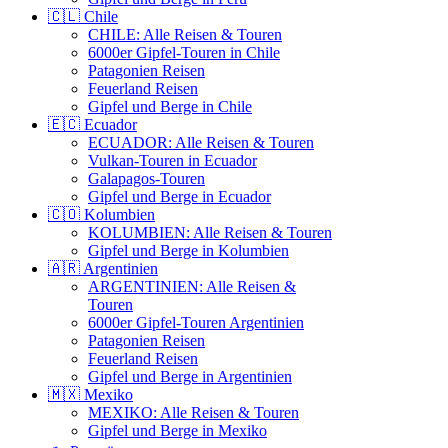
🇨🇱 Chile
CHILE: Alle Reisen & Touren
6000er Gipfel-Touren in Chile
Patagonien Reisen
Feuerland Reisen
Gipfel und Berge in Chile
🇪🇨 Ecuador
ECUADOR: Alle Reisen & Touren
Vulkan-Touren in Ecuador
Galapagos-Touren
Gipfel und Berge in Ecuador
🇨🇴 Kolumbien
KOLUMBIEN: Alle Reisen & Touren
Gipfel und Berge in Kolumbien
🇦🇷 Argentinien
ARGENTINIEN: Alle Reisen &
Touren
6000er Gipfel-Touren Argentinien
Patagonien Reisen
Feuerland Reisen
Gipfel und Berge in Argentinien
🇲🇽 Mexiko
MEXIKO: Alle Reisen & Touren
Gipfel und Berge in Mexiko