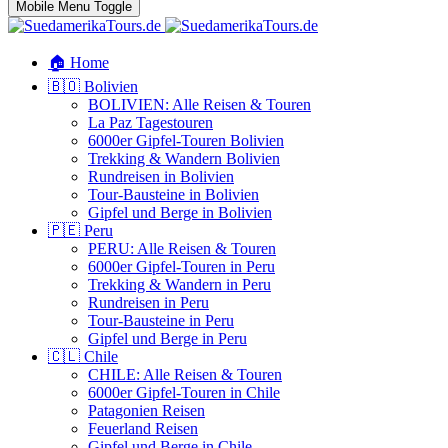
Mobile Menu Toggle
🏠 Home
🇧🇴 Bolivien
BOLIVIEN: Alle Reisen & Touren
La Paz Tagestouren
6000er Gipfel-Touren Bolivien
Trekking & Wandern Bolivien
Rundreisen in Bolivien
Tour-Bausteine in Bolivien
Gipfel und Berge in Bolivien
🇵🇪 Peru
PERU: Alle Reisen & Touren
6000er Gipfel-Touren in Peru
Trekking & Wandern in Peru
Rundreisen in Peru
Tour-Bausteine in Peru
Gipfel und Berge in Peru
🇨🇱 Chile
CHILE: Alle Reisen & Touren
6000er Gipfel-Touren in Chile
Patagonien Reisen
Feuerland Reisen
Gipfel und Berge in Chile