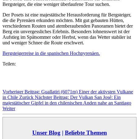
Bergsteiger, die eine weniger überlaufene Tour suchen.
Der Posets ist eine majestätische Herausforderung für Bergsteiger,
die die Pyrenäen erkunden möchten. Mit gut gebauten Hütten,
verschiedenen Routen und atemberaubenden Panoramen bietet der
Berg ein unvergessliches Erlebnis. Besonders lohnenswert ist der
Aufstieg im Spätsommer oder Herbst, wenn das Wetter stabiler ist
und weniger Schnee die Route erschwert.
Bergsteigerreise in die spanischen Hochpyrenäen.
Teilen:
Vorheriger Beitrag: Guallatiri (6071m) Einer der aktivsten Vulkane
in Chile
Zurück
Nächster Beitrag: Der Vulkan San José: Ein
majestätischer Gipfel in den chilenischen Anden nahe an Santiago
Weiter
Unser Blog
|
Beliebte Themen