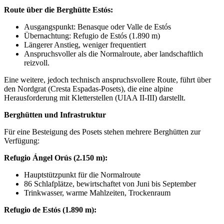
Route über die Berghütte Estós:
Ausgangspunkt: Benasque oder Valle de Estós
Übernachtung: Refugio de Estós (1.890 m)
Längerer Anstieg, weniger frequentiert
Anspruchsvoller als die Normalroute, aber landschaftlich
reizvoll.
Eine weitere, jedoch technisch anspruchsvollere Route, führt über
den Nordgrat (Cresta Espadas-Posets), die eine alpine
Herausforderung mit Kletterstellen (UIAA II-III) darstellt.
Berghütten und Infrastruktur
Für eine Besteigung des Posets stehen mehrere Berghütten zur
Verfügung:
Refugio Ángel Orús (2.150 m):
Hauptstützpunkt für die Normalroute
86 Schlafplätze, bewirtschaftet von Juni bis September
Trinkwasser, warme Mahlzeiten, Trockenraum
Refugio de Estós (1.890 m):