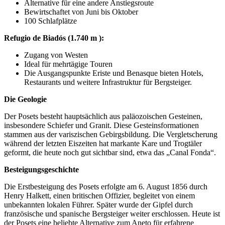
Alternative für eine andere Anstiegsroute
Bewirtschaftet von Juni bis Oktober
100 Schlafplätze
Refugio de Biadós (1.740 m ):
Zugang von Westen
Ideal für mehrtägige Touren
Die Ausgangspunkte Eriste und Benasque bieten Hotels,
Restaurants und weitere Infrastruktur für Bergsteiger.
Die Geologie
Der Posets besteht hauptsächlich aus paläozoischen Gesteinen,
insbesondere Schiefer und Granit. Diese Gesteinsformationen
stammen aus der variszischen Gebirgsbildung. Die Vergletscherung
während der letzten Eiszeiten hat markante Kare und Trogtäler
geformt, die heute noch gut sichtbar sind, etwa das „Canal Fonda“.
Besteigungsgeschichte
Die Erstbesteigung des Posets erfolgte am 6. August 1856 durch
Henry Halkett, einen britischen Offizier, begleitet von einem
unbekannten lokalen Führer. Später wurde der Gipfel durch
französische und spanische Bergsteiger weiter erschlossen. Heute ist
der Posets eine beliebte Alternative zum Aneto für erfahrene