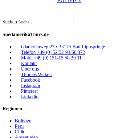
BOLIVIEN
Suchen
SuedamerikaTours.de
Gladiolenweg 23 • 33175 Bad Lippspringe
Telefon +49 (0) 52 52-93 60 372
Mobil +49 (0) 151-15 58 29 11
Kontakt
Über uns
Thomas Wilken
Facebook
Instagram
Pinterest
Linkedin
Regionen
Bolivien
Peru
Chile
Argentinien