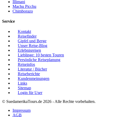
Illimani
Machu Picchu
Chimborazo
Service
Kontakt
Reisefinder
Gipfel und Berge
Unser Reise-Blog
Erlebnisreisen
Lieblinge: 10 besten Touren
Persönliche Reiseplanung
Reiseinfos
Literatur / Bücher
Reiseberichte
Kundenmeinungen
Links
Sitemap
Login für User
© SuedamerikaTours.de 2026 - Alle Rechte vorbehalten.
Impressum
AGB