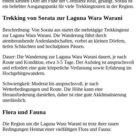
einem kleinen Dorf am Fuße der Cordillera Real, gelangt. Sorata ist
ein beliebter Ausgangspunkt für viele Trekkingtouren in der Region.
Trekking von Sorata zur Laguna Wara Warani
Beschreibung: Von Sorata aus startet die mehrtägige Trekkingtour
zur Laguna Wara Warani. Die Wanderung führt durch
atemberaubende Andenlandschaften, vorbei an kleinen Dörfern,
tiefen Schluchten und hochalpinen Pässen.
Dauer: Die Wanderung zur Laguna Wara Warani dauert, je nach
Route und Kondition, etwa 3-5 Tage. Der Aufstieg ist anspruchsvoll
und erfordert eine gute körperliche Verfassung sowie Erfahrung im
Hochgebirgswandern.
Schwierigkeit: Moderat bis anspruchsvoll, je nach
Wetterbedingungen und Route. Die Höhe kann eine
Herausforderung darstellen, daher ist eine gute Akklimatisierung
unerlässlich.
Flora und Fauna
Die Region um die Laguna Wara Warani ist trotz ihrer rauen
Bedingungen Heimat einer vielfältigen Flora und Fauna: