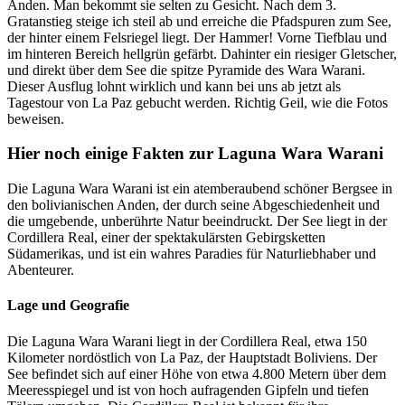
Anden. Man bekommt sie selten zu Gesicht. Nach dem 3.
Gratanstieg steige ich steil ab und erreiche die Pfadspuren zum See,
der hinter einem Felsriegel liegt. Der Hammer! Vorne Tiefblau und
im hinteren Bereich hellgrün gefärbt. Dahinter ein riesiger Gletscher,
und direkt über dem See die spitze Pyramide des Wara Warani.
Dieser Ausflug lohnt wirklich und kann bei uns ab jetzt als
Tagestour von La Paz gebucht werden. Richtig Geil, wie die Fotos
beweisen.
Hier noch einige Fakten zur Laguna Wara Warani
Die Laguna Wara Warani ist ein atemberaubend schöner Bergsee in
den bolivianischen Anden, der durch seine Abgeschiedenheit und
die umgebende, unberührte Natur beeindruckt. Der See liegt in der
Cordillera Real, einer der spektakulärsten Gebirgsketten
Südamerikas, und ist ein wahres Paradies für Naturliebhaber und
Abenteurer.
Lage und Geografie
Die Laguna Wara Warani liegt in der Cordillera Real, etwa 150
Kilometer nordöstlich von La Paz, der Hauptstadt Boliviens. Der
See befindet sich auf einer Höhe von etwa 4.800 Metern über dem
Meeresspiegel und ist von hoch aufragenden Gipfeln und tiefen