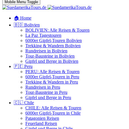
Mobile Menu Toggle
🏠 Home
🇧🇴 Bolivien
BOLIVIEN: Alle Reisen & Touren
La Paz Tagestouren
6000er Gipfel-Touren Bolivien
Trekking & Wandern Bolivien
Rundreisen in Bolivien
Tour-Bausteine in Bolivien
Gipfel und Berge in Bolivien
🇵🇪 Peru
PERU: Alle Reisen & Touren
6000er Gipfel-Touren in Peru
Trekking & Wandern in Peru
Rundreisen in Peru
Tour-Bausteine in Peru
Gipfel und Berge in Peru
🇨🇱 Chile
CHILE: Alle Reisen & Touren
6000er Gipfel-Touren in Chile
Patagonien Reisen
Feuerland Reisen
Gipfel und Berge in Chile