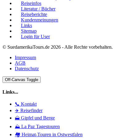
Reiseinfos
Literatur / Bücher
Reiseberichte
Kundenmeinungen
Links
Sitemap
Login für User
© SuedamerikaTours.de 2026 - Alle Rechte vorbehalten.
Impressum
AGB
Datenschutz
Off-Canvas Toggle
Links...
📞 Kontakt
✈️ Reisefinder
🗻 Gipfel und Berge
⛰️ La Paz Tagestouren
🏘️ Heimat-Touren in Ostwestfalen