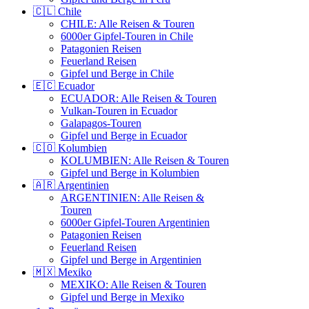
🇨🇱 Chile
CHILE: Alle Reisen & Touren
6000er Gipfel-Touren in Chile
Patagonien Reisen
Feuerland Reisen
Gipfel und Berge in Chile
🇪🇨 Ecuador
ECUADOR: Alle Reisen & Touren
Vulkan-Touren in Ecuador
Galapagos-Touren
Gipfel und Berge in Ecuador
🇨🇴 Kolumbien
KOLUMBIEN: Alle Reisen & Touren
Gipfel und Berge in Kolumbien
🇦🇷 Argentinien
ARGENTINIEN: Alle Reisen &
Touren
6000er Gipfel-Touren Argentinien
Patagonien Reisen
Feuerland Reisen
Gipfel und Berge in Argentinien
🇲🇽 Mexiko
MEXIKO: Alle Reisen & Touren
Gipfel und Berge in Mexiko