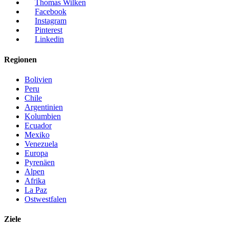
Thomas Wilken
Facebook
Instagram
Pinterest
Linkedin
Regionen
Bolivien
Peru
Chile
Argentinien
Kolumbien
Ecuador
Mexiko
Venezuela
Europa
Pyrenäen
Alpen
Afrika
La Paz
Ostwestfalen
Ziele