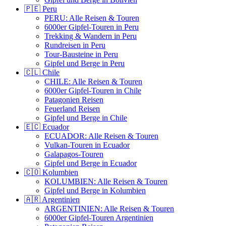
🇵🇪 Peru
PERU: Alle Reisen & Touren
6000er Gipfel-Touren in Peru
Trekking & Wandern in Peru
Rundreisen in Peru
Tour-Bausteine in Peru
Gipfel und Berge in Peru
🇨🇱 Chile
CHILE: Alle Reisen & Touren
6000er Gipfel-Touren in Chile
Patagonien Reisen
Feuerland Reisen
Gipfel und Berge in Chile
🇪🇨 Ecuador
ECUADOR: Alle Reisen & Touren
Vulkan-Touren in Ecuador
Galapagos-Touren
Gipfel und Berge in Ecuador
🇨🇴 Kolumbien
KOLUMBIEN: Alle Reisen & Touren
Gipfel und Berge in Kolumbien
🇦🇷 Argentinien
ARGENTINIEN: Alle Reisen & Touren
6000er Gipfel-Touren Argentinien