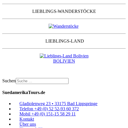
LIEBLINGS-WANDERSTÖCKE
LIEBLINGS-LAND
BOLIVIEN
Suchen
SuedamerikaTours.de
Gladiolenweg 23 • 33175 Bad Lippspringe
Telefon +49 (0) 52 52-93 60 372
Mobil +49 (0) 151-15 58 29 11
Kontakt
Über uns