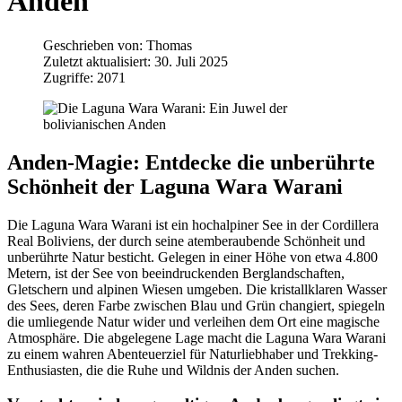
Anden
Geschrieben von:
Thomas
Zuletzt aktualisiert: 30. Juli 2025
Zugriffe: 2071
Anden-Magie: Entdecke die unberührte
Schönheit der Laguna Wara Warani
Die Laguna Wara Warani ist ein hochalpiner See in der Cordillera
Real Boliviens, der durch seine atemberaubende Schönheit und
unberührte Natur besticht. Gelegen in einer Höhe von etwa 4.800
Metern, ist der See von beeindruckenden Berglandschaften,
Gletschern und alpinen Wiesen umgeben. Die kristallklaren Wasser
des Sees, deren Farbe zwischen Blau und Grün changiert, spiegeln
die umliegende Natur wider und verleihen dem Ort eine magische
Atmosphäre. Die abgelegene Lage macht die Laguna Wara Warani
zu einem wahren Abenteuerziel für Naturliebhaber und Trekking-
Enthusiasten, die die Ruhe und Wildnis der Anden suchen.