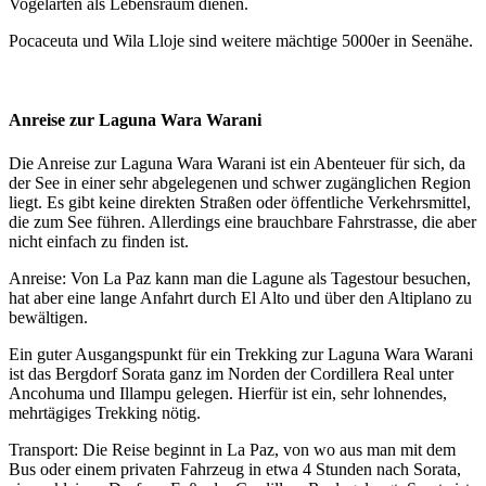
Vogelarten als Lebensraum dienen.
Pocaceuta und Wila Lloje sind weitere mächtige 5000er in Seenähe.
Anreise zur Laguna Wara Warani
Die Anreise zur Laguna Wara Warani ist ein Abenteuer für sich, da
der See in einer sehr abgelegenen und schwer zugänglichen Region
liegt. Es gibt keine direkten Straßen oder öffentliche Verkehrsmittel,
die zum See führen. Allerdings eine brauchbare Fahrstrasse, die aber
nicht einfach zu finden ist.
Anreise: Von La Paz kann man die Lagune als Tagestour besuchen,
hat aber eine lange Anfahrt durch El Alto und über den Altiplano zu
bewältigen.
Ein guter Ausgangspunkt für ein Trekking zur Laguna Wara Warani
ist das Bergdorf Sorata ganz im Norden der Cordillera Real unter
Ancohuma und Illampu gelegen. Hierfür ist ein, sehr lohnendes,
mehrtägiges Trekking nötig.
Transport: Die Reise beginnt in La Paz, von wo aus man mit dem
Bus oder einem privaten Fahrzeug in etwa 4 Stunden nach Sorata,