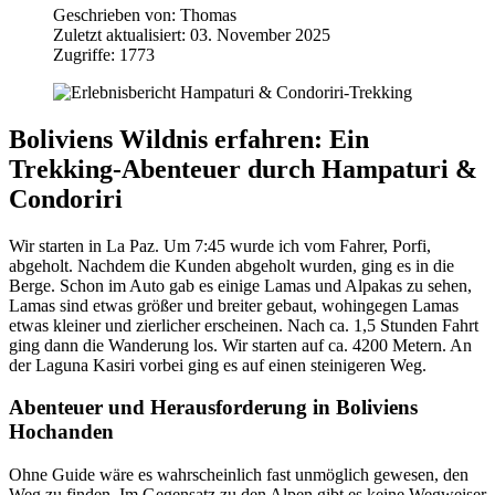
Geschrieben von:
Thomas
Zuletzt aktualisiert: 03. November 2025
Zugriffe: 1773
Boliviens Wildnis erfahren: Ein
Trekking-Abenteuer durch Hampaturi &
Condoriri
Wir starten in La Paz. Um 7:45 wurde ich vom Fahrer, Porfi,
abgeholt. Nachdem die Kunden abgeholt wurden, ging es in die
Berge. Schon im Auto gab es einige Lamas und Alpakas zu sehen,
Lamas sind etwas größer und breiter gebaut, wohingegen Lamas
etwas kleiner und zierlicher erscheinen. Nach ca. 1,5 Stunden Fahrt
ging dann die Wanderung los. Wir starten auf ca. 4200 Metern. An
der Laguna Kasiri vorbei ging es auf einen steinigeren Weg.
Abenteuer und Herausforderung in Boliviens
Hochanden
Ohne Guide wäre es wahrscheinlich fast unmöglich gewesen, den
Weg zu finden. Im Gegensatz zu den Alpen gibt es keine Wegweiser