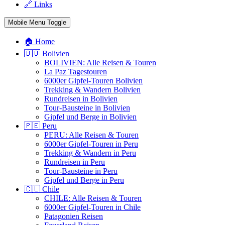
🔗 Links
Mobile Menu Toggle
🏠 Home
🇧🇴 Bolivien
BOLIVIEN: Alle Reisen & Touren
La Paz Tagestouren
6000er Gipfel-Touren Bolivien
Trekking & Wandern Bolivien
Rundreisen in Bolivien
Tour-Bausteine in Bolivien
Gipfel und Berge in Bolivien
🇵🇪 Peru
PERU: Alle Reisen & Touren
6000er Gipfel-Touren in Peru
Trekking & Wandern in Peru
Rundreisen in Peru
Tour-Bausteine in Peru
Gipfel und Berge in Peru
🇨🇱 Chile
CHILE: Alle Reisen & Touren
6000er Gipfel-Touren in Chile
Patagonien Reisen