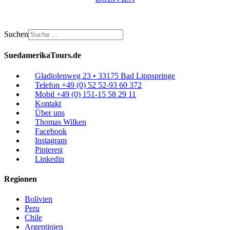
Suchen
SuedamerikaTours.de
Gladiolenweg 23 • 33175 Bad Lippspringe
Telefon +49 (0) 52 52-93 60 372
Mobil +49 (0) 151-15 58 29 11
Kontakt
Über uns
Thomas Wilken
Facebook
Instagram
Pinterest
Linkedin
Regionen
Bolivien
Peru
Chile
Argentinien