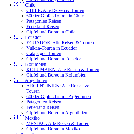
🇨🇱 Chile
CHILE: Alle Reisen & Touren
6000er Gipfel-Touren in Chile
Patagonien Reisen
Feuerland Reisen
Gipfel und Berge in Chile
🇪🇨 Ecuador
ECUADOR: Alle Reisen & Touren
Vulkan-Touren in Ecuador
Galapagos-Touren
Gipfel und Berge in Ecuador
🇨🇴 Kolumbien
KOLUMBIEN: Alle Reisen & Touren
Gipfel und Berge in Kolumbien
🇦🇷 Argentinien
ARGENTINIEN: Alle Reisen &
Touren
6000er Gipfel-Touren Argentinien
Patagonien Reisen
Feuerland Reisen
Gipfel und Berge in Argentinien
🇲🇽 Mexiko
MEXIKO: Alle Reisen & Touren
Gipfel und Berge in Mexiko