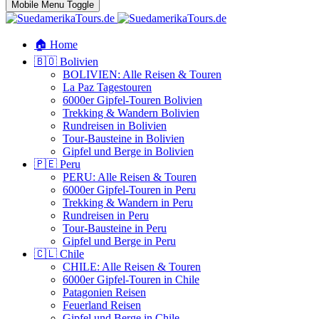
Mobile Menu Toggle
🏠 Home
🇧🇴 Bolivien
BOLIVIEN: Alle Reisen & Touren
La Paz Tagestouren
6000er Gipfel-Touren Bolivien
Trekking & Wandern Bolivien
Rundreisen in Bolivien
Tour-Bausteine in Bolivien
Gipfel und Berge in Bolivien
🇵🇪 Peru
PERU: Alle Reisen & Touren
6000er Gipfel-Touren in Peru
Trekking & Wandern in Peru
Rundreisen in Peru
Tour-Bausteine in Peru
Gipfel und Berge in Peru
🇨🇱 Chile
CHILE: Alle Reisen & Touren
6000er Gipfel-Touren in Chile
Patagonien Reisen
Feuerland Reisen
Gipfel und Berge in Chile