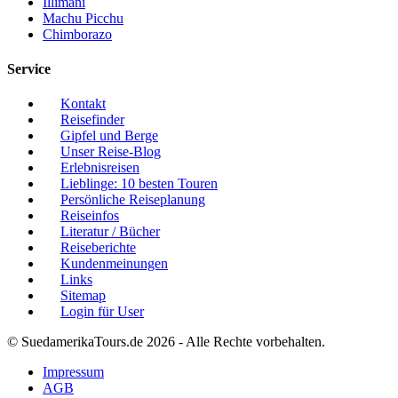
Illimani
Machu Picchu
Chimborazo
Service
Kontakt
Reisefinder
Gipfel und Berge
Unser Reise-Blog
Erlebnisreisen
Lieblinge: 10 besten Touren
Persönliche Reiseplanung
Reiseinfos
Literatur / Bücher
Reiseberichte
Kundenmeinungen
Links
Sitemap
Login für User
© SuedamerikaTours.de 2026 - Alle Rechte vorbehalten.
Impressum
AGB