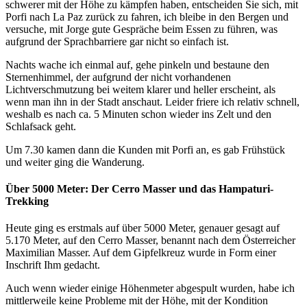
schwerer mit der Höhe zu kämpfen haben, entscheiden Sie sich, mit
Porfi nach La Paz zurück zu fahren, ich bleibe in den Bergen und
versuche, mit Jorge gute Gespräche beim Essen zu führen, was
aufgrund der Sprachbarriere gar nicht so einfach ist.
Nachts wache ich einmal auf, gehe pinkeln und bestaune den
Sternenhimmel, der aufgrund der nicht vorhandenen
Lichtverschmutzung bei weitem klarer und heller erscheint, als
wenn man ihn in der Stadt anschaut. Leider friere ich relativ schnell,
weshalb es nach ca. 5 Minuten schon wieder ins Zelt und den
Schlafsack geht.
Um 7.30 kamen dann die Kunden mit Porfi an, es gab Frühstück
und weiter ging die Wanderung.
Über 5000 Meter: Der Cerro Masser und das Hampaturi-
Trekking
Heute ging es erstmals auf über 5000 Meter, genauer gesagt auf
5.170 Meter, auf den Cerro Masser, benannt nach dem Österreicher
Maximilian Masser. Auf dem Gipfelkreuz wurde in Form einer
Inschrift Ihm gedacht.
Auch wenn wieder einige Höhenmeter abgespult wurden, habe ich
mittlerweile keine Probleme mit der Höhe, mit der Kondition