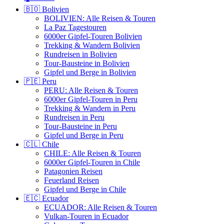
🇧🇴 Bolivien
BOLIVIEN: Alle Reisen & Touren
La Paz Tagestouren
6000er Gipfel-Touren Bolivien
Trekking & Wandern Bolivien
Rundreisen in Bolivien
Tour-Bausteine in Bolivien
Gipfel und Berge in Bolivien
🇵🇪 Peru
PERU: Alle Reisen & Touren
6000er Gipfel-Touren in Peru
Trekking & Wandern in Peru
Rundreisen in Peru
Tour-Bausteine in Peru
Gipfel und Berge in Peru
🇨🇱 Chile
CHILE: Alle Reisen & Touren
6000er Gipfel-Touren in Chile
Patagonien Reisen
Feuerland Reisen
Gipfel und Berge in Chile
🇪🇨 Ecuador
ECUADOR: Alle Reisen & Touren
Vulkan-Touren in Ecuador