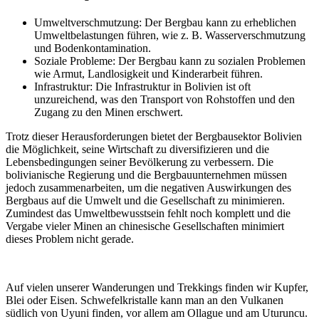
Umweltverschmutzung: Der Bergbau kann zu erheblichen
Umweltbelastungen führen, wie z. B. Wasserverschmutzung
und Bodenkontamination.
Soziale Probleme: Der Bergbau kann zu sozialen Problemen
wie Armut, Landlosigkeit und Kinderarbeit führen.
Infrastruktur: Die Infrastruktur in Bolivien ist oft
unzureichend, was den Transport von Rohstoffen und den
Zugang zu den Minen erschwert.
Trotz dieser Herausforderungen bietet der Bergbausektor Bolivien
die Möglichkeit, seine Wirtschaft zu diversifizieren und die
Lebensbedingungen seiner Bevölkerung zu verbessern. Die
bolivianische Regierung und die Bergbauunternehmen müssen
jedoch zusammenarbeiten, um die negativen Auswirkungen des
Bergbaus auf die Umwelt und die Gesellschaft zu minimieren.
Zumindest das Umweltbewusstsein fehlt noch komplett und die
Vergabe vieler Minen an chinesische Gesellschaften minimiert
dieses Problem nicht gerade.
Auf vielen unserer Wanderungen und Trekkings finden wir Kupfer,
Blei oder Eisen. Schwefelkristalle kann man an den Vulkanen
südlich von Uyuni finden, vor allem am Ollague und am Uturuncu.