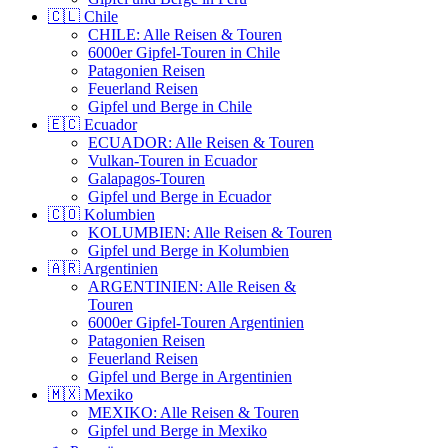
🇨🇱 Chile
CHILE: Alle Reisen & Touren
6000er Gipfel-Touren in Chile
Patagonien Reisen
Feuerland Reisen
Gipfel und Berge in Chile
🇪🇨 Ecuador
ECUADOR: Alle Reisen & Touren
Vulkan-Touren in Ecuador
Galapagos-Touren
Gipfel und Berge in Ecuador
🇨🇴 Kolumbien
KOLUMBIEN: Alle Reisen & Touren
Gipfel und Berge in Kolumbien
🇦🇷 Argentinien
ARGENTINIEN: Alle Reisen &
Touren
6000er Gipfel-Touren Argentinien
Patagonien Reisen
Feuerland Reisen
Gipfel und Berge in Argentinien
🇲🇽 Mexiko
MEXIKO: Alle Reisen & Touren
Gipfel und Berge in Mexiko