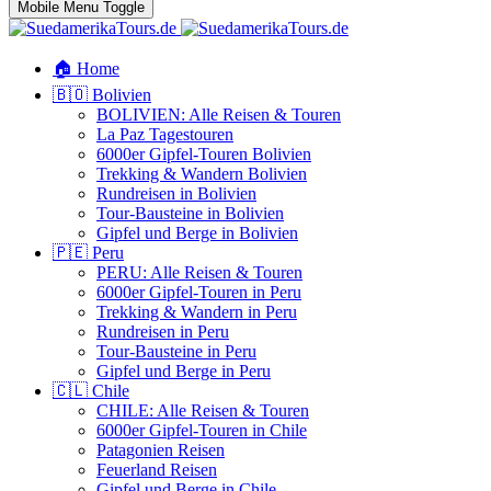
Mobile Menu Toggle
🏠 Home
🇧🇴 Bolivien
BOLIVIEN: Alle Reisen & Touren
La Paz Tagestouren
6000er Gipfel-Touren Bolivien
Trekking & Wandern Bolivien
Rundreisen in Bolivien
Tour-Bausteine in Bolivien
Gipfel und Berge in Bolivien
🇵🇪 Peru
PERU: Alle Reisen & Touren
6000er Gipfel-Touren in Peru
Trekking & Wandern in Peru
Rundreisen in Peru
Tour-Bausteine in Peru
Gipfel und Berge in Peru
🇨🇱 Chile
CHILE: Alle Reisen & Touren
6000er Gipfel-Touren in Chile
Patagonien Reisen
Feuerland Reisen
Gipfel und Berge in Chile