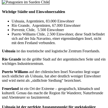
Wichtige Städte und Einwohnerzahlen
Ushuaia, Argentinien, 83.000 Einwohner
Río Grande, Argentinien, 67.000 Einwohner
Porvenir, Chile, 5.500 Einwohner
Puerto Williams Chile, 2.500 Einwohner, diese Stadt befindet
sich auf der Isla Navarino, einer eigenständigen Insel, nicht
mit dem Festland verbunden.
Ushuaia
ist das touristische und logistische Zentrum Feuerlands.
Río Grande
ist die größte Stadt auf der argentinischen Seite und ein
wichtiges Industriezentrum.
Puerto Williams
auf der chilenischen Insel Navarino liegt sogar
noch südlicher als Ushuaia, hat aber deutlich weniger Einwohner
und wird meist als „südlichste Siedlung“ bezeichnet.
Feuerland
ist ein Ort der Extreme – geografisch, klimatisch und
kulturell. Genau das macht die Region für Wanderer, Naturfreunde
und Abenteurer so faszinierend.
Ushuaia ist der perfekte Ausgangspunkt für spektakuläre