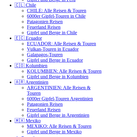
🇨🇱 Chile
CHILE: Alle Reisen & Touren
6000er Gipfel-Touren in Chile
Patagonien Reisen
Feuerland Reisen
Gipfel und Berge in Chile
🇪🇨 Ecuador
ECUADOR: Alle Reisen & Touren
Vulkan-Touren in Ecuador
Galapagos-Touren
Gipfel und Berge in Ecuador
🇨🇴 Kolumbien
KOLUMBIEN: Alle Reisen & Touren
Gipfel und Berge in Kolumbien
🇦🇷 Argentinien
ARGENTINIEN: Alle Reisen &
Touren
6000er Gipfel-Touren Argentinien
Patagonien Reisen
Feuerland Reisen
Gipfel und Berge in Argentinien
🇲🇽 Mexiko
MEXIKO: Alle Reisen & Touren
Gipfel und Berge in Mexiko