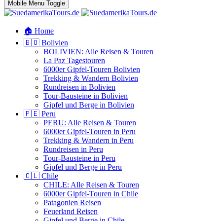
Mobile Menu Toggle
🏠 Home
🇧🇴 Bolivien
BOLIVIEN: Alle Reisen & Touren
La Paz Tagestouren
6000er Gipfel-Touren Bolivien
Trekking & Wandern Bolivien
Rundreisen in Bolivien
Tour-Bausteine in Bolivien
Gipfel und Berge in Bolivien
🇵🇪 Peru
PERU: Alle Reisen & Touren
6000er Gipfel-Touren in Peru
Trekking & Wandern in Peru
Rundreisen in Peru
Tour-Bausteine in Peru
Gipfel und Berge in Peru
🇨🇱 Chile
CHILE: Alle Reisen & Touren
6000er Gipfel-Touren in Chile
Patagonien Reisen
Feuerland Reisen
Gipfel und Berge in Chile