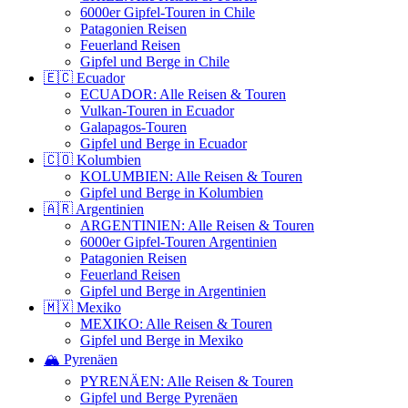
6000er Gipfel-Touren in Chile
Patagonien Reisen
Feuerland Reisen
Gipfel und Berge in Chile
🇪🇨 Ecuador
ECUADOR: Alle Reisen & Touren
Vulkan-Touren in Ecuador
Galapagos-Touren
Gipfel und Berge in Ecuador
🇨🇴 Kolumbien
KOLUMBIEN: Alle Reisen & Touren
Gipfel und Berge in Kolumbien
🇦🇷 Argentinien
ARGENTINIEN: Alle Reisen & Touren
6000er Gipfel-Touren Argentinien
Patagonien Reisen
Feuerland Reisen
Gipfel und Berge in Argentinien
🇲🇽 Mexiko
MEXIKO: Alle Reisen & Touren
Gipfel und Berge in Mexiko
🏔️ Pyrenäen
PYRENÄEN: Alle Reisen & Touren
Gipfel und Berge Pyrenäen