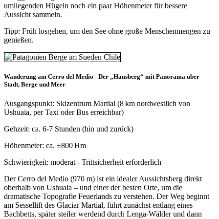
umliegenden Hügeln noch ein paar Höhenmeter für bessere
Aussicht sammeln.
Tipp: Früh losgehen, um den See ohne große Menschenmengen zu
genießen.
Wanderung am Cerro del Medio - Der „Hausberg“ mit Panorama über
Stadt, Berge und Meer
Ausgangspunkt: Skizentrum Martial (8 km nordwestlich von
Ushuaia, per Taxi oder Bus erreichbar)
Gehzeit: ca. 6-7 Stunden (hin und zurück)
Höhenmeter: ca. ±800 Hm
Schwierigkeit: moderat - Trittsicherheit erforderlich
Der Cerro del Medio (970 m) ist ein idealer Aussichtsberg direkt
oberhalb von Ushuaia – und einer der besten Orte, um die
dramatische Topografie Feuerlands zu verstehen. Der Weg beginnt
am Sessellift des Glaciar Martial, führt zunächst entlang eines
Bachbetts, später steiler werdend durch Lenga-Wälder und dann