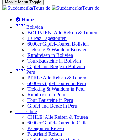
Mobile Menu Toggle
🏠 Home
🇧🇴 Bolivien
BOLIVIEN: Alle Reisen & Touren
La Paz Tagestouren
6000er Gipfel-Touren Bolivien
Trekking & Wandern Bolivien
Rundreisen in Bolivien
Tour-Bausteine in Bolivien
Gipfel und Berge in Bolivien
🇵🇪 Peru
PERU: Alle Reisen & Touren
6000er Gipfel-Touren in Peru
Trekking & Wandern in Peru
Rundreisen in Peru
Tour-Bausteine in Peru
Gipfel und Berge in Peru
🇨🇱 Chile
CHILE: Alle Reisen & Touren
6000er Gipfel-Touren in Chile
Patagonien Reisen
Feuerland Reisen
Gipfel und Berge in Chile