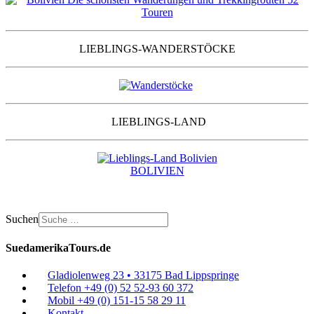
LIEBLINGS-WANDERSTÖCKE
LIEBLINGS-LAND
BOLIVIEN
Suchen
SuedamerikaTours.de
Gladiolenweg 23 • 33175 Bad Lippspringe
Telefon +49 (0) 52 52-93 60 372
Mobil +49 (0) 151-15 58 29 11
Kontakt