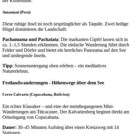
der Küstenlinie.
Amantaní (Peru)
Diese ruhige Insel ist noch ursprünglicher als Taquile. Zwei heilige
Hügel dominieren die Landschaft:
Pachamama und Pachatata
: Die markanten Gipfel lassen sich in
ca. 1–1,5 Stunden erklimmen. Die einfache Wanderung führt durch
Felder und Dörfer und bietet ein herrliches Panorama auf den See
und umliegende Inseln.
Tipp
: Sonnenuntergang oben erleben – ein meditatives
Naturerlebnis.
Festlandwanderungen - Höhenwege über dem See
Cerro Calvario (Copacabana, Bolivien)
Ein echter Klassiker – und eine der meistbegangenen Mini-
Wanderungen am Titicacasee. Der Kalvarienberg beginnt direkt am
Ortseingang von Copacabana.
Dauer
: 30–45 Minuten Aufstieg über einen Kreuzweg mit 14
Stationen.