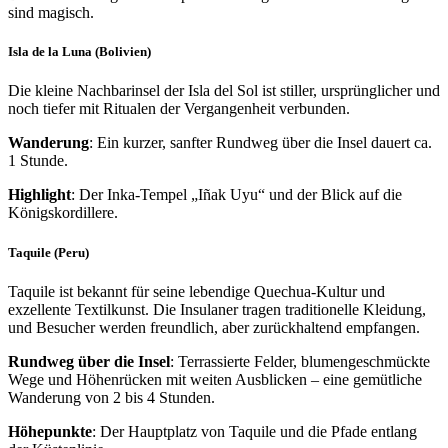
sind magisch.
Isla de la Luna (Bolivien)
Die kleine Nachbarinsel der Isla del Sol ist stiller, ursprünglicher und
noch tiefer mit Ritualen der Vergangenheit verbunden.
Wanderung
: Ein kurzer, sanfter Rundweg über die Insel dauert ca.
1 Stunde.
Highlight
: Der Inka-Tempel „Iñak Uyu“ und der Blick auf die
Königskordillere.
Taquile (Peru)
Taquile ist bekannt für seine lebendige Quechua-Kultur und
exzellente Textilkunst. Die Insulaner tragen traditionelle Kleidung,
und Besucher werden freundlich, aber zurückhaltend empfangen.
Rundweg über die Insel
: Terrassierte Felder, blumengeschmückte
Wege und Höhenrücken mit weiten Ausblicken – eine gemütliche
Wanderung von 2 bis 4 Stunden.
Höhepunkte
: Der Hauptplatz von Taquile und die Pfade entlang