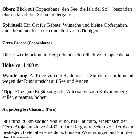
Oben
: Blick auf Copacabana, den See, die Isla del Sol – besonders
eindrucksvoll bei Sonnenuntergang.
Spirituell
: Ein Ort für Gebete, Wünsche und kleine Opfergaben,
auch heute noch stark frequentiert von Gläubigen.
Cerro Ceroca (Copacabana)
Dieser wenig bekannte Berg erhebt sich südlich von Copacabana.
Höhe
: ca. 4.400 m
Wanderung
: Aufstieg von der Stadt in ca. 2 Stunden, sehr lohnend
wegen der Rundumsicht auf See und Anden.
Tipp
: Eine gute Ergänzung oder Alternative zum Kalvarienberg –
stiller, einsamer, höher.
Atoja-Berg bei Chucuito (Peru)
Nur rund 20 km südlich von Puno, bei Chucuito, erhebt sich der
Cerro Atoja auf stolze 4.480 m. Der Berg wird selten von Touristen
bestiegen, bietet aber eine der schönsten Wanderungen am Südufer
des Titicacasees.