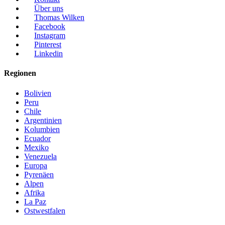
Über uns
Thomas Wilken
Facebook
Instagram
Pinterest
Linkedin
Regionen
Bolivien
Peru
Chile
Argentinien
Kolumbien
Ecuador
Mexiko
Venezuela
Europa
Pyrenäen
Alpen
Afrika
La Paz
Ostwestfalen