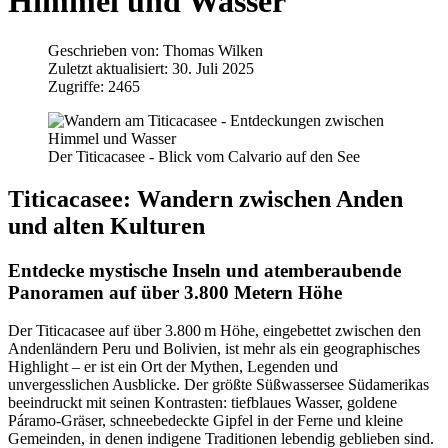
Himmel und Wasser
Geschrieben von:
Thomas Wilken
Zuletzt aktualisiert: 30. Juli 2025
Zugriffe: 2465
Der Titicacasee - Blick vom Calvario auf den See
Titicacasee: Wandern zwischen Anden
und alten Kulturen
Entdecke mystische Inseln und atemberaubende
Panoramen auf über 3.800 Metern Höhe
Der Titicacasee auf über 3.800 m Höhe, eingebettet zwischen den
Andenländern Peru und Bolivien, ist mehr als ein geographisches
Highlight – er ist ein Ort der Mythen, Legenden und
unvergesslichen Ausblicke. Der größte Süßwassersee Südamerikas
beeindruckt mit seinen Kontrasten: tiefblaues Wasser, goldene
Páramo-Gräser, schneebedeckte Gipfel in der Ferne und kleine
Gemeinden, in denen indigene Traditionen lebendig geblieben sind.