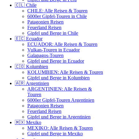
🇨🇱 Chile
CHILE: Alle Reisen & Touren
6000er Gipfel-Touren in Chile
Patagonien Reisen
Feuerland Reisen
Gipfel und Berge in Chile
🇪🇨 Ecuador
ECUADOR: Alle Reisen & Touren
Vulkan-Touren in Ecuador
Galapagos-Touren
Gipfel und Berge in Ecuador
🇨🇴 Kolumbien
KOLUMBIEN: Alle Reisen & Touren
Gipfel und Berge in Kolumbien
🇦🇷 Argentinien
ARGENTINIEN: Alle Reisen &
Touren
6000er Gipfel-Touren Argentinien
Patagonien Reisen
Feuerland Reisen
Gipfel und Berge in Argentinien
🇲🇽 Mexiko
MEXIKO: Alle Reisen & Touren
Gipfel und Berge in Mexiko