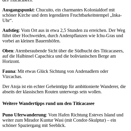
Ausgangspunkt
: Chucuito, ein charmantes Kolonialdorf mit
schöner Kirche und dem legendären Fruchtbarkeitstempel „Inka-
Uhr“.
Aufstieg
: Vom Ort aus in etwa 2,5 Stunden zu erreichen. Der Weg
führt über Hochweiden, durch Andenpflanzen wie Ichu-Gras und
vorbei an kleinen Bauernhöfen.
Oben
: Atemberaubende Sicht über die Südbucht des Titicacasees,
auf die Halbinsel Capachica und die bolivianischen Berge am
Horizont.
Fauna
: Mit etwas Glück Sichtung von Andenadlern oder
Vizcachas.
Der Atoja ist ein echter Geheimtipp für ambitionierte Wanderer, die
abseits der klassischen Routen unterwegs sein wollen.
Weitere Wandertipps rund um den Titicacasee
Puno Uferwanderung
: Vom Hafen Richtung Esteves Island und
weiter zum Mirador Kuntur Wasi (mit Condor-Skulptur) – ein
schöner Spaziergang mit Seeblick.