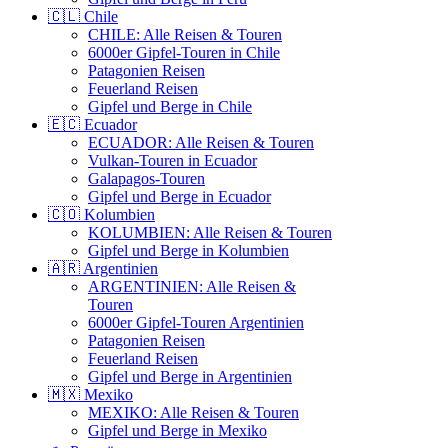
🇨🇱 Chile
CHILE: Alle Reisen & Touren
6000er Gipfel-Touren in Chile
Patagonien Reisen
Feuerland Reisen
Gipfel und Berge in Chile
🇪🇨 Ecuador
ECUADOR: Alle Reisen & Touren
Vulkan-Touren in Ecuador
Galapagos-Touren
Gipfel und Berge in Ecuador
🇨🇴 Kolumbien
KOLUMBIEN: Alle Reisen & Touren
Gipfel und Berge in Kolumbien
🇦🇷 Argentinien
ARGENTINIEN: Alle Reisen &
Touren
6000er Gipfel-Touren Argentinien
Patagonien Reisen
Feuerland Reisen
Gipfel und Berge in Argentinien
🇲🇽 Mexiko
MEXIKO: Alle Reisen & Touren
Gipfel und Berge in Mexiko