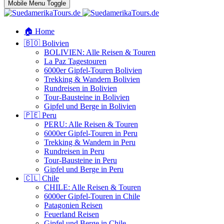
Mobile Menu Toggle
🏠 Home
🇧🇴 Bolivien
BOLIVIEN: Alle Reisen & Touren
La Paz Tagestouren
6000er Gipfel-Touren Bolivien
Trekking & Wandern Bolivien
Rundreisen in Bolivien
Tour-Bausteine in Bolivien
Gipfel und Berge in Bolivien
🇵🇪 Peru
PERU: Alle Reisen & Touren
6000er Gipfel-Touren in Peru
Trekking & Wandern in Peru
Rundreisen in Peru
Tour-Bausteine in Peru
Gipfel und Berge in Peru
🇨🇱 Chile
CHILE: Alle Reisen & Touren
6000er Gipfel-Touren in Chile
Patagonien Reisen
Feuerland Reisen
Gipfel und Berge in Chile