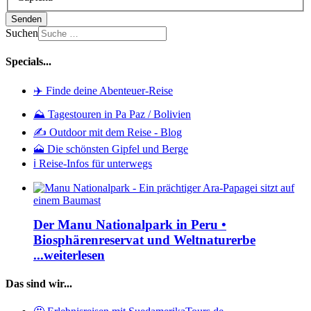
Senden
Suchen
Specials...
✈️ Finde deine Abenteuer-Reise
⛰️ Tagestouren in Pa Paz / Bolivien
✍️ Outdoor mit dem Reise - Blog
🗻 Die schönsten Gipfel und Berge
ℹ️ Reise-Infos für unterwegs
Der Manu Nationalpark in Peru •
Biosphärenreservat und Weltnaturerbe
...weiterlesen
Das sind wir...