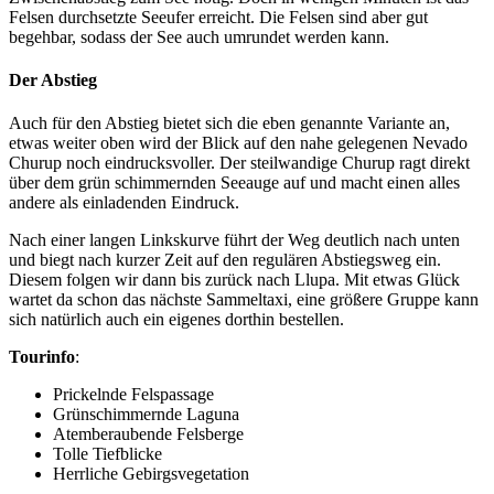
Felsen durchsetzte Seeufer erreicht. Die Felsen sind aber gut
begehbar, sodass der See auch umrundet werden kann.
Der Abstieg
Auch für den Abstieg bietet sich die eben genannte Variante an,
etwas weiter oben wird der Blick auf den nahe gelegenen Nevado
Churup noch eindrucksvoller. Der steilwandige Churup ragt direkt
über dem grün schimmernden Seeauge auf und macht einen alles
andere als einladenden Eindruck.
Nach einer langen Linkskurve führt der Weg deutlich nach unten
und biegt nach kurzer Zeit auf den regulären Abstiegsweg ein.
Diesem folgen wir dann bis zurück nach Llupa. Mit etwas Glück
wartet da schon das nächste Sammeltaxi, eine größere Gruppe kann
sich natürlich auch ein eigenes dorthin bestellen.
Tourinfo
:
Prickelnde Felspassage
Grünschimmernde Laguna
Atemberaubende Felsberge
Tolle Tiefblicke
Herrliche Gebirgsvegetation