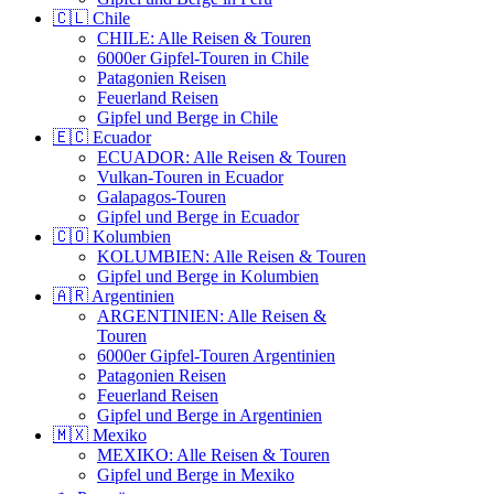
🇨🇱 Chile
CHILE: Alle Reisen & Touren
6000er Gipfel-Touren in Chile
Patagonien Reisen
Feuerland Reisen
Gipfel und Berge in Chile
🇪🇨 Ecuador
ECUADOR: Alle Reisen & Touren
Vulkan-Touren in Ecuador
Galapagos-Touren
Gipfel und Berge in Ecuador
🇨🇴 Kolumbien
KOLUMBIEN: Alle Reisen & Touren
Gipfel und Berge in Kolumbien
🇦🇷 Argentinien
ARGENTINIEN: Alle Reisen &
Touren
6000er Gipfel-Touren Argentinien
Patagonien Reisen
Feuerland Reisen
Gipfel und Berge in Argentinien
🇲🇽 Mexiko
MEXIKO: Alle Reisen & Touren
Gipfel und Berge in Mexiko