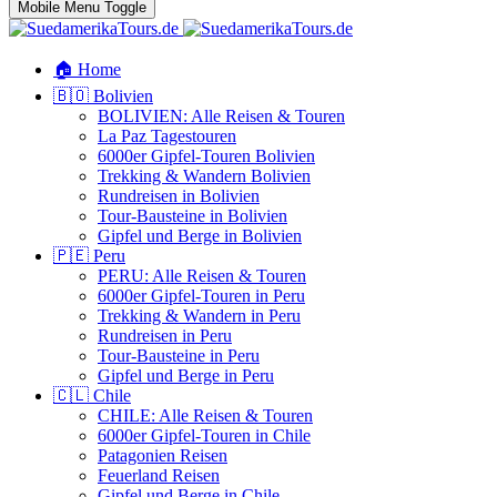
Mobile Menu Toggle
🏠 Home
🇧🇴 Bolivien
BOLIVIEN: Alle Reisen & Touren
La Paz Tagestouren
6000er Gipfel-Touren Bolivien
Trekking & Wandern Bolivien
Rundreisen in Bolivien
Tour-Bausteine in Bolivien
Gipfel und Berge in Bolivien
🇵🇪 Peru
PERU: Alle Reisen & Touren
6000er Gipfel-Touren in Peru
Trekking & Wandern in Peru
Rundreisen in Peru
Tour-Bausteine in Peru
Gipfel und Berge in Peru
🇨🇱 Chile
CHILE: Alle Reisen & Touren
6000er Gipfel-Touren in Chile
Patagonien Reisen
Feuerland Reisen
Gipfel und Berge in Chile