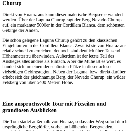
Churup
Direkt von Huaraz aus kann dieser malerische Bergsee erwandert
werden. Über der Laguna Churup ragt der Berg Nevado Churup
auf, ein markanter 5000er in der Cordillera Blanca, dem schönsten
Gebirge der Anden.
Die schön gelegene Laguna Churup gehört zu den klassischen
Eingehtouren in der Cordillera Blanca. Zwar ist sie von Huaraz aus
relativ schnell zu erreichen, dennoch sind deutlich über Tausend
Höhenmeter zu überwinden. Außerdem ist der letzte Teil des
Anstieges alles andere als Einfach. Aber die Mühe ist es wert, es
handelt sich um einen der schönsten Plätze in dieser ach so
vielseitigen Gebirgsregion. Neben der Laguna, bzw. direkt darüber
erhebt sich der gleichnamige Berg, der Nevado Churup, ein wilder
Felsberg von über 5400 Metern Höhe.
Eine anspruchsvolle Tour mit Fixseilen und
grandiosen Ausblicken
Die Tour startet außerhalb von Huaraz, sodass der Weg sofort durch
ursprüngliche Bergdörfer, vorbei an blühenden Bergweiden,