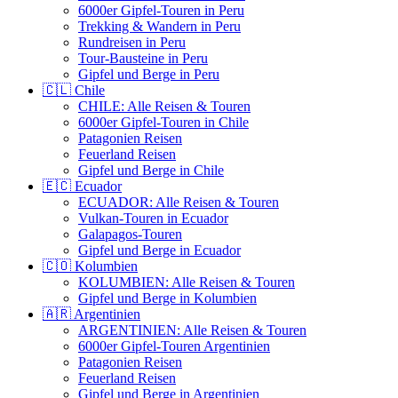
6000er Gipfel-Touren in Peru
Trekking & Wandern in Peru
Rundreisen in Peru
Tour-Bausteine in Peru
Gipfel und Berge in Peru
🇨🇱 Chile
CHILE: Alle Reisen & Touren
6000er Gipfel-Touren in Chile
Patagonien Reisen
Feuerland Reisen
Gipfel und Berge in Chile
🇪🇨 Ecuador
ECUADOR: Alle Reisen & Touren
Vulkan-Touren in Ecuador
Galapagos-Touren
Gipfel und Berge in Ecuador
🇨🇴 Kolumbien
KOLUMBIEN: Alle Reisen & Touren
Gipfel und Berge in Kolumbien
🇦🇷 Argentinien
ARGENTINIEN: Alle Reisen & Touren
6000er Gipfel-Touren Argentinien
Patagonien Reisen
Feuerland Reisen
Gipfel und Berge in Argentinien