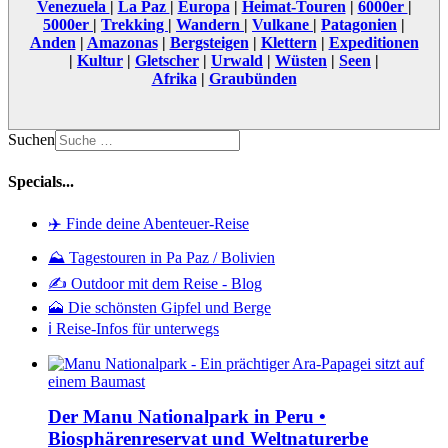
Venezuela
|
La Paz
|
Europa
|
Heimat-Touren
|
6000er
|
5000er
|
Trekking
|
Wandern
|
Vulkane
|
Patagonien
|
Anden
|
Amazonas
|
Bergsteigen
|
Klettern
|
Expeditionen
|
Kultur
|
Gletscher
|
Urwald
|
Wüsten
|
Seen
|
Afrika
|
Graubünden
Suchen
Specials...
✈️ Finde deine Abenteuer-Reise
⛰️ Tagestouren in Pa Paz / Bolivien
✍️ Outdoor mit dem Reise - Blog
🗻 Die schönsten Gipfel und Berge
ℹ️ Reise-Infos für unterwegs
Der Manu Nationalpark in Peru •
Biosphärenreservat und Weltnaturerbe