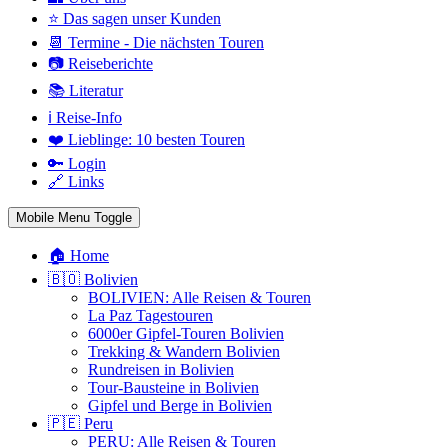
⭐ Das sagen unser Kunden
📆 Termine - Die nächsten Touren
📷 Reiseberichte
📚 Literatur
ℹ️ Reise-Info
❤️ Lieblinge: 10 besten Touren
🔑 Login
🔗 Links
Mobile Menu Toggle
🏠 Home
🇧🇴 Bolivien
BOLIVIEN: Alle Reisen & Touren
La Paz Tagestouren
6000er Gipfel-Touren Bolivien
Trekking & Wandern Bolivien
Rundreisen in Bolivien
Tour-Bausteine in Bolivien
Gipfel und Berge in Bolivien
🇵🇪 Peru
PERU: Alle Reisen & Touren