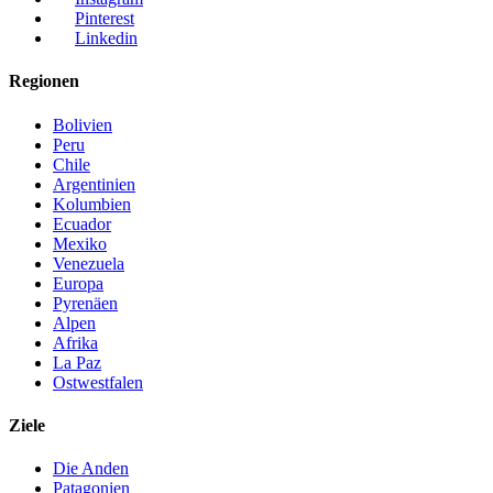
Pinterest
Linkedin
Regionen
Bolivien
Peru
Chile
Argentinien
Kolumbien
Ecuador
Mexiko
Venezuela
Europa
Pyrenäen
Alpen
Afrika
La Paz
Ostwestfalen
Ziele
Die Anden
Patagonien