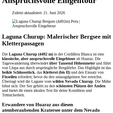
Anspruchsvolle Eingehtour
Zuletzt aktualisiert: 21. Juni 2026
Laguna Churup: Malerischer Bergsee mit
Kletterpassagen
Die
Laguna Churup (4492 m)
in der Cordillera Blanca ist eine
klassische, aber anspruchsvolle Eingehtour
ab Huaraz. Die
Tageswanderung überwindet
über Tausend Höhenmeter
und führt
von Llupa aus durch ursprüngliche Bergdörfer. Das Highlight ist das
heikle Schlussstück
, das
Kletterei (bis II)
und den Einsatz von
Fixseilen
erfordert, bevor du den smaragdgrünen See erreichst.
Überragt wird die Lagune vom
wilden Nevado Churup
. Die Mühe
lohnt sich: Der See gehört zu den
schönsten Plätzen der Anden
und bietet dir einen idealen Test für deine Kondition und
Trittsicherheit.
Erwandere von Huaraz aus diesen
atemberaubenden Kratersee unter dem Nevado