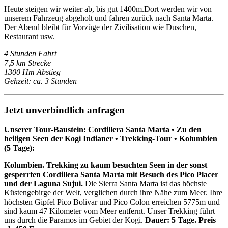
Heute steigen wir weiter ab, bis gut 1400m.Dort werden wir von
unserem Fahrzeug abgeholt und fahren zurück nach Santa Marta.
Der Abend bleibt für Vorzüge der Zivilisation wie Duschen,
Restaurant usw.
4 Stunden Fahrt
7,5 km Strecke
1300 Hm Abstieg
Gehzeit: ca. 3 Stunden
Jetzt unverbindlich anfragen
Unserer Tour-Baustein: Cordillera Santa Marta • Zu den
heiligen Seen der Kogi Indianer • Trekking-Tour • Kolumbien
(5 Tage):
Kolumbien. Trekking zu kaum besuchten Seen in der sonst
gesperrten Cordillera Santa Marta mit Besuch des Pico Placer
und der Laguna Sujui.
Die Sierra Santa Marta ist das höchste
Küstengebirge der Welt, verglichen durch ihre Nähe zum Meer. Ihre
höchsten Gipfel Pico Bolivar und Pico Colon erreichen 5775m und
sind kaum 47 Kilometer vom Meer entfernt. Unser Trekking führt
uns durch die Paramos im Gebiet der Kogi.
Dauer: 5 Tage. Preis