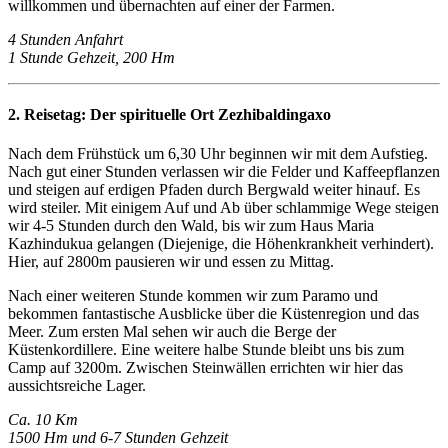
willkommen und übernachten auf einer der Farmen.
4 Stunden Anfahrt
1 Stunde Gehzeit, 200 Hm
2. Reisetag:
Der spirituelle Ort Zezhibaldingaxo
Nach dem Frühstück um 6,30 Uhr beginnen wir mit dem Aufstieg.
Nach gut einer Stunden verlassen wir die Felder und Kaffeepflanzen
und steigen auf erdigen Pfaden durch Bergwald weiter hinauf. Es
wird steiler. Mit einigem Auf und Ab über schlammige Wege steigen
wir 4-5 Stunden durch den Wald, bis wir zum Haus Maria
Kazhindukua gelangen (Diejenige, die Höhenkrankheit verhindert).
Hier, auf 2800m pausieren wir und essen zu Mittag.
Nach einer weiteren Stunde kommen wir zum Paramo und
bekommen fantastische Ausblicke über die Küstenregion und das
Meer. Zum ersten Mal sehen wir auch die Berge der
Küstenkordillere. Eine weitere halbe Stunde bleibt uns bis zum
Camp auf 3200m. Zwischen Steinwällen errichten wir hier das
aussichtsreiche Lager.
Ca. 10 Km
1500 Hm und 6-7 Stunden Gehzeit