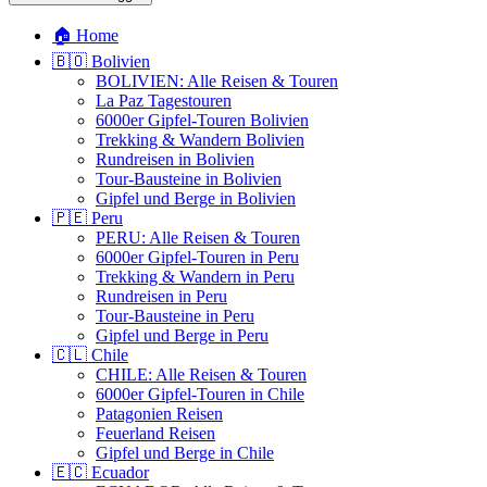
🏠 Home
🇧🇴 Bolivien
BOLIVIEN: Alle Reisen & Touren
La Paz Tagestouren
6000er Gipfel-Touren Bolivien
Trekking & Wandern Bolivien
Rundreisen in Bolivien
Tour-Bausteine in Bolivien
Gipfel und Berge in Bolivien
🇵🇪 Peru
PERU: Alle Reisen & Touren
6000er Gipfel-Touren in Peru
Trekking & Wandern in Peru
Rundreisen in Peru
Tour-Bausteine in Peru
Gipfel und Berge in Peru
🇨🇱 Chile
CHILE: Alle Reisen & Touren
6000er Gipfel-Touren in Chile
Patagonien Reisen
Feuerland Reisen
Gipfel und Berge in Chile
🇪🇨 Ecuador