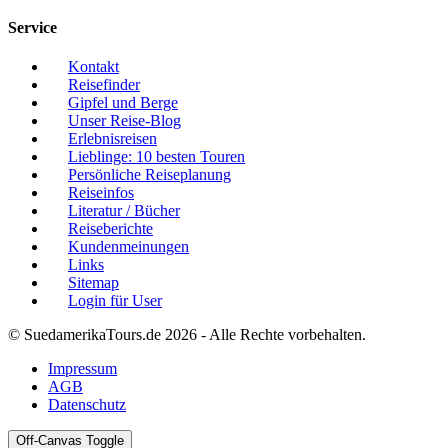
Service
Kontakt
Reisefinder
Gipfel und Berge
Unser Reise-Blog
Erlebnisreisen
Lieblinge: 10 besten Touren
Persönliche Reiseplanung
Reiseinfos
Literatur / Bücher
Reiseberichte
Kundenmeinungen
Links
Sitemap
Login für User
© SuedamerikaTours.de 2026 - Alle Rechte vorbehalten.
Impressum
AGB
Datenschutz
Off-Canvas Toggle