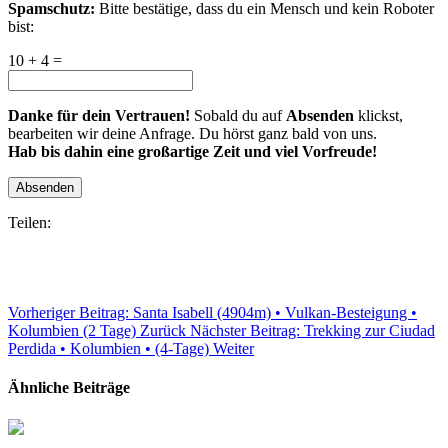
Spamschutz:
Bitte bestätige, dass du ein Mensch und kein Roboter
bist:
10 + 4 =
Danke für dein Vertrauen!
Sobald du auf
Absenden
klickst,
bearbeiten wir deine Anfrage. Du hörst ganz bald von uns.
Hab bis dahin eine großartige Zeit und viel Vorfreude!
Absenden
Teilen:
Vorheriger Beitrag: Santa Isabell (4904m) • Vulkan-Besteigung •
Kolumbien (2 Tage)
Zurück
Nächster Beitrag: Trekking zur Ciudad
Perdida • Kolumbien • (4-Tage)
Weiter
Ähnliche Beiträge