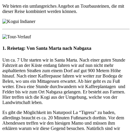
Wir bieten ein umfangreiches Angebot an Tourbausteinen, die mit
dieser Reise kombiniert werden können.
1. Reisetag:
Von Santa Marta nach Nabgaxa
Um ca. 7 Uhr starten wir in Santa Marta. Nach einer guten Stunde
Fahrzeit an der Küste entlang fahren wir auf nun nicht mehr
asphaltierten Straßen zum einem Dorf auf gut 900 Metern Höhe
hinauf. Nach einer Kaffeepause fahren wir weiter zur Bodega de
Belen, wo uns ein Mittagessen erwartet. Ab hier geht es zu Fuß
weiter. Etwa eine Stunde durchwandern wir Kaffeeplantagen und
Felder bis wir zum Ort Nabgaxa gelangen. Er besteht aus Farmen.
Hier treffen sich die Kogi aus der Umgebung, welche von der
Landwirtschaft leben.
Es gibt die Möglichkeit im Naturpool La “Tigrera” zu baden,
allerdings braucht es ca. 20 Minuten Fußmarsch dorthin. Vor dem
Abendessen treffen wir den hiesigen Mamo und müssen ihm
erklären warum wir diese Gegend besuchen. Natürlich sind wir