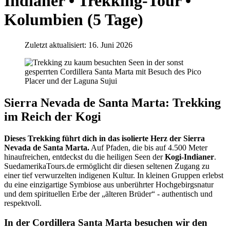
Indianer • Trekking-Tour •
Kolumbien (5 Tage)
Zuletzt aktualisiert: 16. Juni 2026
Sierra Nevada de Santa Marta: Trekking
im Reich der Kogi
Dieses Trekking führt dich in das isolierte Herz der Sierra
Nevada de Santa Marta.
Auf Pfaden, die bis auf 4.500 Meter
hinaufreichen, entdeckst du die heiligen Seen der
Kogi-Indianer
.
SuedamerikaTours.de ermöglicht dir diesen seltenen Zugang zu
einer tief verwurzelten indigenen Kultur. In kleinen Gruppen erlebst
du eine einzigartige Symbiose aus unberührter Hochgebirgsnatur
und dem spirituellen Erbe der „älteren Brüder“ - authentisch und
respektvoll.
In der Cordillera Santa Marta besuchen wir den