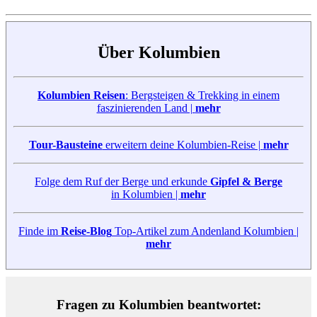
Über Kolumbien
Kolumbien Reisen
: Bergsteigen & Trekking in einem
faszinierenden Land |
mehr
Tour-Bausteine
erweitern deine Kolumbien-Reise |
mehr
Folge dem Ruf der Berge und erkunde
Gipfel & Berge
in Kolumbien |
mehr
Finde im
Reise-Blog
Top-Artikel zum Andenland Kolumbien |
mehr
Fragen zu Kolumbien beantwortet: