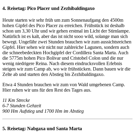
4. Reisetag:
Pico Placer und Zezhibaldingaxo
Heute starten wir sehr früh um zum Sonnenaufgang den 4500m
hohen Gipfel des Pico Placer zu erreichen. Frühstück ist deshalb
schon um 3,30 Uhr und wir gehen erstmal im Licht der Stirnlampe.
Natürlich ist es kalt, aber das ist nicht sooo wild, solange man sich
bewegt. Ungefähr zwei Stunden brauchen wir zum aussichtsreichen
Gipfel. Hier sehen wir nicht nur zahlreiche Lagunen, sondern auch
die schneebedeckten Hochgipfel der Cordillera Santa Marta. Auch
die 5775m hohen Pico Bolivar und Cristobel Colon und die nur
wenig niedrigere Reina. Nach diesem eindrucksvollen Erlebnis
steigen wir zum Camp ab, wo wir frühstücken. Dann bauen wir die
Zelte ab und starten den Abstieg bis Zezhibaldingaxo.
Etwa 4 Stunden brauchen wir zum von Wald umgebenen Camp.
Hier ruhen wir uns für den Rest des Tages aus.
11 Km Strecke
6-7 Stunden Gehzeit
900 Hm Aufstieg und 1700 Hm im Abstieg
5. Reisetag:
Nabgaxa und Santa Marta