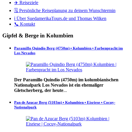
✈️ Reiseziele
🗓️ Persönliche Reiseplanung zu deinem Wunschtermin
ℹ️ Über SuedamerikaTours.de und Thomas Wilken
📞 Kontakt
Gipfel & Berge in Kolumbien
Paramillo Quindio Berg (4750m) • Kolumbien • Farbenpracht im
Los Nevados
Der Paramillo Quindio (4750m) im kolumbianischen
Nationalpark Los Nevados ist ein ehemaliger
Gletscherberg, der heute
...
Pan de Azucar Berg (5103m) • Kolumbien • Eisriese • Cocuy-
Nationalpark