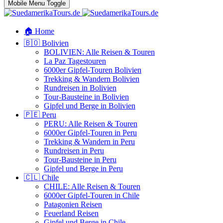
Mobile Menu Toggle
🏠 Home
🇧🇴 Bolivien
BOLIVIEN: Alle Reisen & Touren
La Paz Tagestouren
6000er Gipfel-Touren Bolivien
Trekking & Wandern Bolivien
Rundreisen in Bolivien
Tour-Bausteine in Bolivien
Gipfel und Berge in Bolivien
🇵🇪 Peru
PERU: Alle Reisen & Touren
6000er Gipfel-Touren in Peru
Trekking & Wandern in Peru
Rundreisen in Peru
Tour-Bausteine in Peru
Gipfel und Berge in Peru
🇨🇱 Chile
CHILE: Alle Reisen & Touren
6000er Gipfel-Touren in Chile
Patagonien Reisen
Feuerland Reisen
Gipfel und Berge in Chile