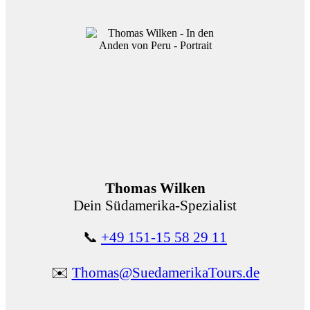
Thomas Wilken
Dein Südamerika-Spezialist
📞
+49 151-15 58 29 11
✉️
Thomas@SuedamerikaTours.de