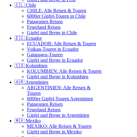
🇨🇱 Chile
CHILE: Alle Reisen & Touren
6000er Gipfel-Touren in Chile
Patagonien Reisen
Feuerland Reisen
Gipfel und Berge in Chile
🇪🇨 Ecuador
ECUADOR: Alle Reisen & Touren
Vulkan-Touren in Ecuador
Galapagos-Touren
Gipfel und Berge in Ecuador
🇨🇴 Kolumbien
KOLUMBIEN: Alle Reisen & Touren
Gipfel und Berge in Kolumbien
🇦🇷 Argentinien
ARGENTINIEN: Alle Reisen &
Touren
6000er Gipfel-Touren Argentinien
Patagonien Reisen
Feuerland Reisen
Gipfel und Berge in Argentinien
🇲🇽 Mexiko
MEXIKO: Alle Reisen & Touren
Gipfel und Berge in Mexiko