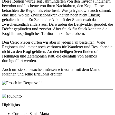
Diese Region wurde seit Jahrhunderten von den Tayrona Indianern
bewohnt und bis heute von ihren Nachfahren, den Kogi. Diese
betrachten die Region als eine Insel. Was ja irgendwie auch stimmt,
eine Insel wo die Zivilisationskrankheiten noch nicht Einzug
gehalten haben. Zu Zeiten der Ankunft der Spanier sah das
zwischenzeitlich anders aus. Da wurden die Bergwälder gerodet, die
Dörfer geplündert und zerstört. Aber Stück für Stück konnten die
Kogi ihr ursprüngliches Territorium zurückerobern.
Den Cerro Placer dürfen wir aber in jedem Fall besteigen. Viele
Regionen sind immer noch verboten für Wanderer und Besucher die
nicht zu den Kogi gehören. An den heiligen Seen finden oft
Heilungen und Zeremonien statt, die ebenfalls von Mamos
durchgeführt werden.
Auch um sie zu besuchen müssen wir vorher mit dem Mamo
sprechen und seine Erlaubnis erbitten.
Highlights
Cordillera Santa Marta