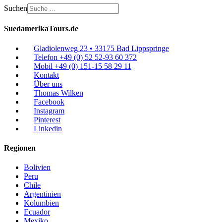
Suchen
SuedamerikaTours.de
Gladiolenweg 23 • 33175 Bad Lippspringe
Telefon +49 (0) 52 52-93 60 372
Mobil +49 (0) 151-15 58 29 11
Kontakt
Über uns
Thomas Wilken
Facebook
Instagram
Pinterest
Linkedin
Regionen
Bolivien
Peru
Chile
Argentinien
Kolumbien
Ecuador
Mexiko