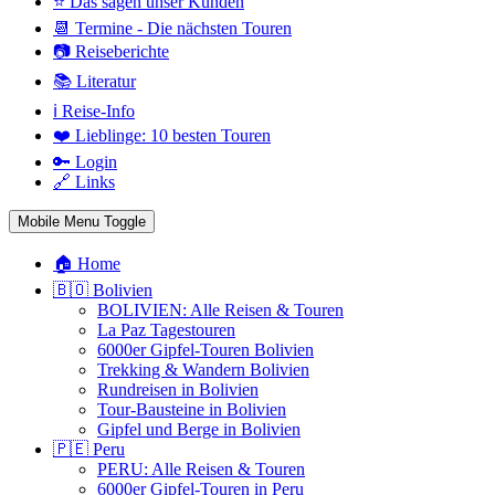
⭐ Das sagen unser Kunden
📆 Termine - Die nächsten Touren
📷 Reiseberichte
📚 Literatur
ℹ️ Reise-Info
❤️ Lieblinge: 10 besten Touren
🔑 Login
🔗 Links
Mobile Menu Toggle
🏠 Home
🇧🇴 Bolivien
BOLIVIEN: Alle Reisen & Touren
La Paz Tagestouren
6000er Gipfel-Touren Bolivien
Trekking & Wandern Bolivien
Rundreisen in Bolivien
Tour-Bausteine in Bolivien
Gipfel und Berge in Bolivien
🇵🇪 Peru
PERU: Alle Reisen & Touren
6000er Gipfel-Touren in Peru