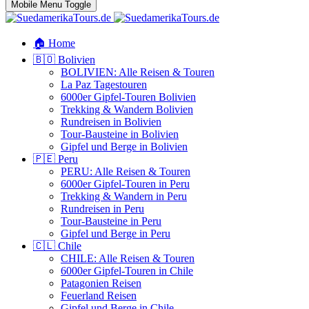
Mobile Menu Toggle
🏠 Home
🇧🇴 Bolivien
BOLIVIEN: Alle Reisen & Touren
La Paz Tagestouren
6000er Gipfel-Touren Bolivien
Trekking & Wandern Bolivien
Rundreisen in Bolivien
Tour-Bausteine in Bolivien
Gipfel und Berge in Bolivien
🇵🇪 Peru
PERU: Alle Reisen & Touren
6000er Gipfel-Touren in Peru
Trekking & Wandern in Peru
Rundreisen in Peru
Tour-Bausteine in Peru
Gipfel und Berge in Peru
🇨🇱 Chile
CHILE: Alle Reisen & Touren
6000er Gipfel-Touren in Chile
Patagonien Reisen
Feuerland Reisen
Gipfel und Berge in Chile