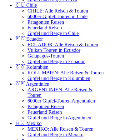
🇨🇱 Chile
CHILE: Alle Reisen & Touren
6000er Gipfel-Touren in Chile
Patagonien Reisen
Feuerland Reisen
Gipfel und Berge in Chile
🇪🇨 Ecuador
ECUADOR: Alle Reisen & Touren
Vulkan-Touren in Ecuador
Galapagos-Touren
Gipfel und Berge in Ecuador
🇨🇴 Kolumbien
KOLUMBIEN: Alle Reisen & Touren
Gipfel und Berge in Kolumbien
🇦🇷 Argentinien
ARGENTINIEN: Alle Reisen &
Touren
6000er Gipfel-Touren Argentinien
Patagonien Reisen
Feuerland Reisen
Gipfel und Berge in Argentinien
🇲🇽 Mexiko
MEXIKO: Alle Reisen & Touren
Gipfel und Berge in Mexiko