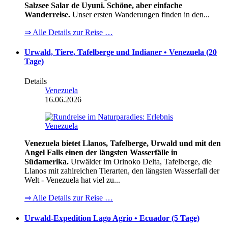
Salzsee Salar de Uyuni. Schöne, aber einfache
Wanderreise.
Unser ersten Wanderungen finden in den...
⇒ Alle Details zur Reise …
Urwald, Tiere, Tafelberge und Indianer • Venezuela (20
Tage)
Details
Venezuela
16.06.2026
Venezuela bietet Llanos, Tafelberge, Urwald und mit den
Angel Falls einen der längsten Wasserfälle in
Südamerika.
Urwälder im Orinoko Delta, Tafelberge, die
Llanos mit zahlreichen Tierarten, den längsten Wasserfall der
Welt - Venezuela hat viel zu...
⇒ Alle Details zur Reise …
Urwald-Expedition Lago Agrio • Ecuador (5 Tage)