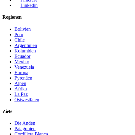
Linkedin
Regionen
Bolivien
Peru
Chile
Argentinien
Kolumbien
Ecuador
Mexiko
Venezuela
Europa
Pyrenäen
Alpen
Afrika
La Paz
Ostwestfalen
Ziele
Die Anden
Patagonien
Cordillera Blanca