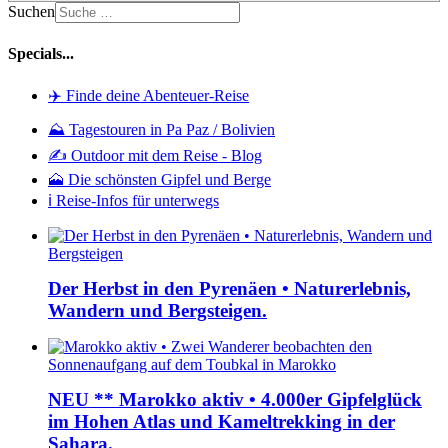
Suchen
Specials...
✈️ Finde deine Abenteuer-Reise
⛰️ Tagestouren in Pa Paz / Bolivien
✍️ Outdoor mit dem Reise - Blog
🗻 Die schönsten Gipfel und Berge
ℹ️ Reise-Infos für unterwegs
Der Herbst in den Pyrenäen • Naturerlebnis,
Wandern und Bergsteigen.
NEU ** Marokko aktiv • 4.000er Gipfelglück
im Hohen Atlas und Kameltrekking in der
Sahara.