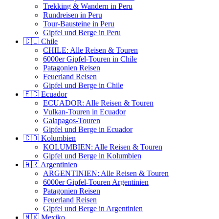
Trekking & Wandern in Peru
Rundreisen in Peru
Tour-Bausteine in Peru
Gipfel und Berge in Peru
🇨🇱 Chile
CHILE: Alle Reisen & Touren
6000er Gipfel-Touren in Chile
Patagonien Reisen
Feuerland Reisen
Gipfel und Berge in Chile
🇪🇨 Ecuador
ECUADOR: Alle Reisen & Touren
Vulkan-Touren in Ecuador
Galapagos-Touren
Gipfel und Berge in Ecuador
🇨🇴 Kolumbien
KOLUMBIEN: Alle Reisen & Touren
Gipfel und Berge in Kolumbien
🇦🇷 Argentinien
ARGENTINIEN: Alle Reisen & Touren
6000er Gipfel-Touren Argentinien
Patagonien Reisen
Feuerland Reisen
Gipfel und Berge in Argentinien
🇲🇽 Mexiko