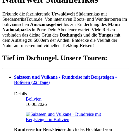
Erkunde die faszinierende
Urwaldwelt
Südamerikas mit
SuedamerikaTours.de. Von intensiven Boots- und Wandertouren im
bolivianischen
Amazonasgebiet
bis zur Entdeckung des
Manu
Nationalparks
in Peru: Dein Abenteuer wartet. Viele Reisen
verbinden das dichte Grün des
Dschungels
und die
Yungas
mit
dem Aufstieg zu 6000ern der Anden. Entdecke die Vielfalt der
Natur auf unseren individuellen Trekking-Reisen!
Tief im Dschungel. Unsere Touren:
Salzseen und Vulkane • Rundreise mit Bergsteigen •
Bolivien (22 Tage)
Details
Bolivien
16.06.2026
Rundreise für Bergsteiger
durch das Hochland von