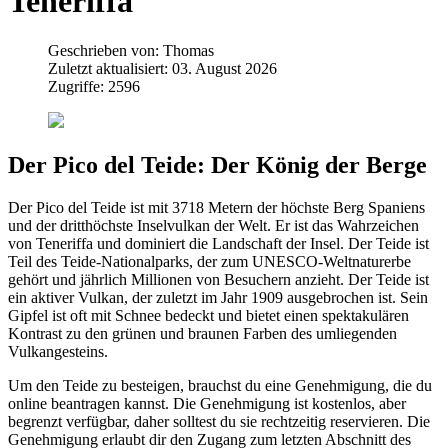
Teneriffa
Geschrieben von:
Thomas
Zuletzt aktualisiert: 03. August 2026
Zugriffe: 2596
Der Pico del Teide: Der König der Berge
Der Pico del Teide ist mit 3718 Metern der höchste Berg Spaniens
und der dritthöchste Inselvulkan der Welt. Er ist das Wahrzeichen
von Teneriffa und dominiert die Landschaft der Insel. Der Teide ist
Teil des Teide-Nationalparks, der zum UNESCO-Weltnaturerbe
gehört und jährlich Millionen von Besuchern anzieht. Der Teide ist
ein aktiver Vulkan, der zuletzt im Jahr 1909 ausgebrochen ist. Sein
Gipfel ist oft mit Schnee bedeckt und bietet einen spektakulären
Kontrast zu den grünen und braunen Farben des umliegenden
Vulkangesteins.
Um den Teide zu besteigen, brauchst du eine Genehmigung, die du
online beantragen kannst. Die Genehmigung ist kostenlos, aber
begrenzt verfügbar, daher solltest du sie rechtzeitig reservieren. Die
Genehmigung erlaubt dir den Zugang zum letzten Abschnitt des