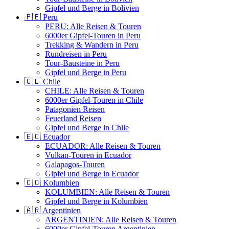
Gipfel und Berge in Bolivien
🇵🇪 Peru
PERU: Alle Reisen & Touren
6000er Gipfel-Touren in Peru
Trekking & Wandern in Peru
Rundreisen in Peru
Tour-Bausteine in Peru
Gipfel und Berge in Peru
🇨🇱 Chile
CHILE: Alle Reisen & Touren
6000er Gipfel-Touren in Chile
Patagonien Reisen
Feuerland Reisen
Gipfel und Berge in Chile
🇪🇨 Ecuador
ECUADOR: Alle Reisen & Touren
Vulkan-Touren in Ecuador
Galapagos-Touren
Gipfel und Berge in Ecuador
🇨🇴 Kolumbien
KOLUMBIEN: Alle Reisen & Touren
Gipfel und Berge in Kolumbien
🇦🇷 Argentinien
ARGENTINIEN: Alle Reisen & Touren
6000er Gipfel-Touren Argentinien