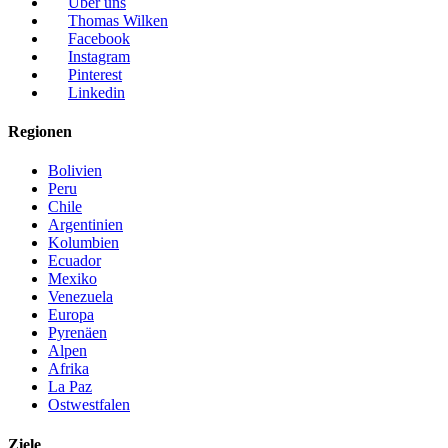
Über uns
Thomas Wilken
Facebook
Instagram
Pinterest
Linkedin
Regionen
Bolivien
Peru
Chile
Argentinien
Kolumbien
Ecuador
Mexiko
Venezuela
Europa
Pyrenäen
Alpen
Afrika
La Paz
Ostwestfalen
Ziele