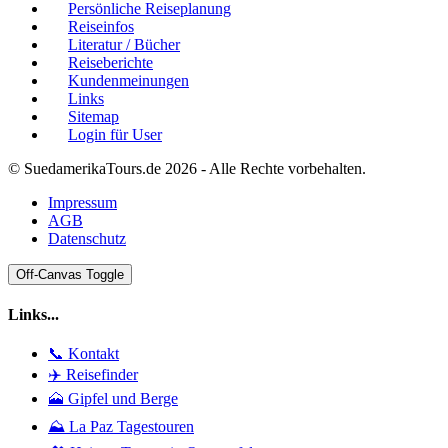
Persönliche Reiseplanung
Reiseinfos
Literatur / Bücher
Reiseberichte
Kundenmeinungen
Links
Sitemap
Login für User
© SuedamerikaTours.de 2026 - Alle Rechte vorbehalten.
Impressum
AGB
Datenschutz
Off-Canvas Toggle
Links...
📞 Kontakt
✈️ Reisefinder
🗻 Gipfel und Berge
⛰️ La Paz Tagestouren