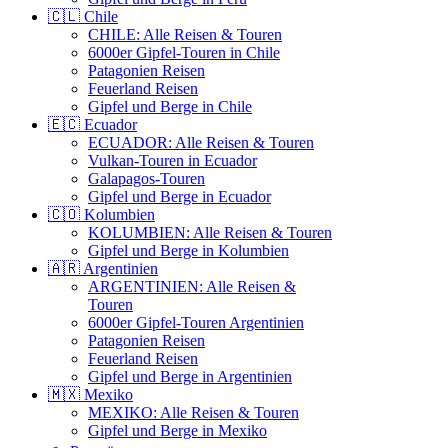
🇨🇱 Chile
CHILE: Alle Reisen & Touren
6000er Gipfel-Touren in Chile
Patagonien Reisen
Feuerland Reisen
Gipfel und Berge in Chile
🇪🇨 Ecuador
ECUADOR: Alle Reisen & Touren
Vulkan-Touren in Ecuador
Galapagos-Touren
Gipfel und Berge in Ecuador
🇨🇴 Kolumbien
KOLUMBIEN: Alle Reisen & Touren
Gipfel und Berge in Kolumbien
🇦🇷 Argentinien
ARGENTINIEN: Alle Reisen &
Touren
6000er Gipfel-Touren Argentinien
Patagonien Reisen
Feuerland Reisen
Gipfel und Berge in Argentinien
🇲🇽 Mexiko
MEXIKO: Alle Reisen & Touren
Gipfel und Berge in Mexiko