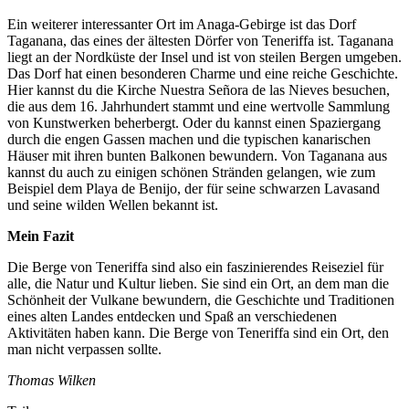
Ein weiterer interessanter Ort im Anaga-Gebirge ist das Dorf
Taganana, das eines der ältesten Dörfer von Teneriffa ist. Taganana
liegt an der Nordküste der Insel und ist von steilen Bergen umgeben.
Das Dorf hat einen besonderen Charme und eine reiche Geschichte.
Hier kannst du die Kirche Nuestra Señora de las Nieves besuchen,
die aus dem 16. Jahrhundert stammt und eine wertvolle Sammlung
von Kunstwerken beherbergt. Oder du kannst einen Spaziergang
durch die engen Gassen machen und die typischen kanarischen
Häuser mit ihren bunten Balkonen bewundern. Von Taganana aus
kannst du auch zu einigen schönen Stränden gelangen, wie zum
Beispiel dem Playa de Benijo, der für seine schwarzen Lavasand
und seine wilden Wellen bekannt ist.
Mein Fazit
Die Berge von Teneriffa sind also ein faszinierendes Reiseziel für
alle, die Natur und Kultur lieben. Sie sind ein Ort, an dem man die
Schönheit der Vulkane bewundern, die Geschichte und Traditionen
eines alten Landes entdecken und Spaß an verschiedenen
Aktivitäten haben kann. Die Berge von Teneriffa sind ein Ort, den
man nicht verpassen sollte.
Thomas Wilken