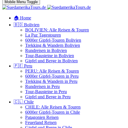
Mobile Menu Toggle
🏠 Home
🇧🇴 Bolivien
BOLIVIEN: Alle Reisen & Touren
La Paz Tagestouren
6000er Gipfel-Touren Bolivien
Trekking & Wandern Bolivien
Rundreisen in Bolivien
Tour-Bausteine in Bolivien
Gipfel und Berge in Bolivien
🇵🇪 Peru
PERU: Alle Reisen & Touren
6000er Gipfel-Touren in Peru
Trekking & Wandern in Peru
Rundreisen in Peru
Tour-Bausteine in Peru
Gipfel und Berge in Peru
🇨🇱 Chile
CHILE: Alle Reisen & Touren
6000er Gipfel-Touren in Chile
Patagonien Reisen
Feuerland Reisen
Gipfel und Berge in Chile