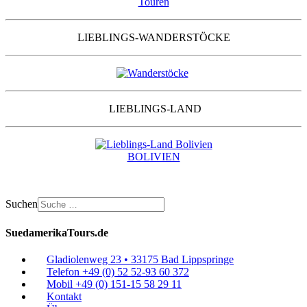
LIEBLINGS-WANDERSTÖCKE
LIEBLINGS-LAND
BOLIVIEN
Suchen
SuedamerikaTours.de
Gladiolenweg 23 • 33175 Bad Lippspringe
Telefon +49 (0) 52 52-93 60 372
Mobil +49 (0) 151-15 58 29 11
Kontakt