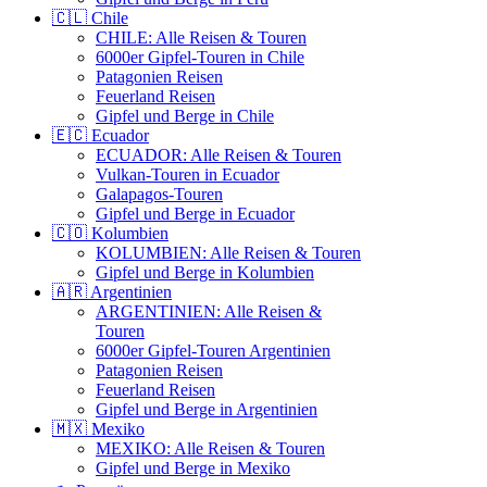
🇨🇱 Chile
CHILE: Alle Reisen & Touren
6000er Gipfel-Touren in Chile
Patagonien Reisen
Feuerland Reisen
Gipfel und Berge in Chile
🇪🇨 Ecuador
ECUADOR: Alle Reisen & Touren
Vulkan-Touren in Ecuador
Galapagos-Touren
Gipfel und Berge in Ecuador
🇨🇴 Kolumbien
KOLUMBIEN: Alle Reisen & Touren
Gipfel und Berge in Kolumbien
🇦🇷 Argentinien
ARGENTINIEN: Alle Reisen &
Touren
6000er Gipfel-Touren Argentinien
Patagonien Reisen
Feuerland Reisen
Gipfel und Berge in Argentinien
🇲🇽 Mexiko
MEXIKO: Alle Reisen & Touren
Gipfel und Berge in Mexiko