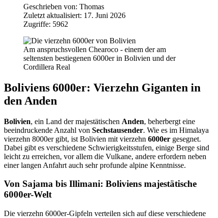
Geschrieben von:
Thomas
Zuletzt aktualisiert: 17. Juni 2026
Zugriffe: 5962
Am anspruchsvollen Chearoco - einem der am
seltensten bestiegenen 6000er in Bolivien und der
Cordillera Real
Boliviens 6000er: Vierzehn Giganten in
den Anden
Bolivien
, ein Land der majestätischen
Anden
, beherbergt eine
beeindruckende Anzahl von
Sechstausender
. Wie es im Himalaya
vierzehn 8000er gibt, ist Bolivien mit vierzehn
6000er
gesegnet.
Dabei gibt es verschiedene Schwierigkeitsstufen, einige Berge sind
leicht zu erreichen, vor allem die Vulkane, andere erfordern neben
einer langen Anfahrt auch sehr profunde alpine Kenntnisse.
Von Sajama bis Illimani: Boliviens majestätische
6000er-Welt
Die vierzehn 6000er-Gipfeln verteilen sich auf diese verschiedene