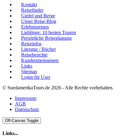
Kontakt
Reisefinder
Gipfel und Berge
Unser Reise-Blog
Erlebnisreisen
Lieblinge: 10 besten Touren
Persönliche Reiseplanung
Reiseinfos
Literatur / Bücher
Reiseberichte
Kundenmeinungen
Links
Sitemap
Login für User
© SuedamerikaTours.de 2026 - Alle Rechte vorbehalten.
Impressum
AGB
Datenschutz
Off-Canvas Toggle
Links...