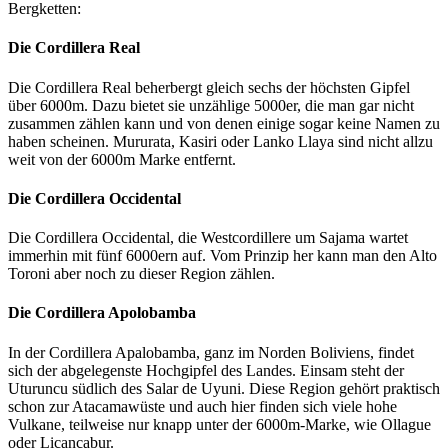
Bergketten:
Die Cordillera Real
Die Cordillera Real beherbergt gleich sechs der höchsten Gipfel
über 6000m. Dazu bietet sie unzählige 5000er, die man gar nicht
zusammen zählen kann und von denen einige sogar keine Namen zu
haben scheinen. Mururata, Kasiri oder Lanko Llaya sind nicht allzu
weit von der 6000m Marke entfernt.
Die Cordillera Occidental
Die Cordillera Occidental, die Westcordillere um Sajama wartet
immerhin mit fünf 6000ern auf. Vom Prinzip her kann man den Alto
Toroni aber noch zu dieser Region zählen.
Die Cordillera Apolobamba
In der Cordillera Apalobamba, ganz im Norden Boliviens, findet
sich der abgelegenste Hochgipfel des Landes. Einsam steht der
Uturuncu südlich des Salar de Uyuni. Diese Region gehört praktisch
schon zur Atacamawüste und auch hier finden sich viele hohe
Vulkane, teilweise nur knapp unter der 6000m-Marke, wie Ollague
oder Licancabur.