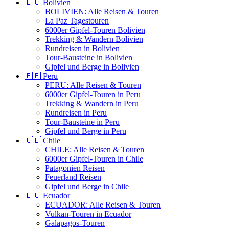
🇧🇴 Bolivien
BOLIVIEN: Alle Reisen & Touren
La Paz Tagestouren
6000er Gipfel-Touren Bolivien
Trekking & Wandern Bolivien
Rundreisen in Bolivien
Tour-Bausteine in Bolivien
Gipfel und Berge in Bolivien
🇵🇪 Peru
PERU: Alle Reisen & Touren
6000er Gipfel-Touren in Peru
Trekking & Wandern in Peru
Rundreisen in Peru
Tour-Bausteine in Peru
Gipfel und Berge in Peru
🇨🇱 Chile
CHILE: Alle Reisen & Touren
6000er Gipfel-Touren in Chile
Patagonien Reisen
Feuerland Reisen
Gipfel und Berge in Chile
🇪🇨 Ecuador
ECUADOR: Alle Reisen & Touren
Vulkan-Touren in Ecuador
Galapagos-Touren