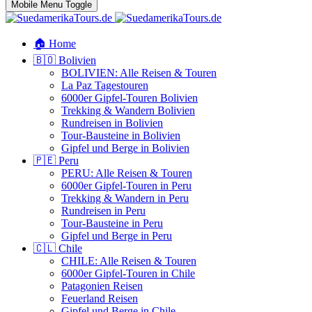
Mobile Menu Toggle
🏠 Home
🇧🇴 Bolivien
BOLIVIEN: Alle Reisen & Touren
La Paz Tagestouren
6000er Gipfel-Touren Bolivien
Trekking & Wandern Bolivien
Rundreisen in Bolivien
Tour-Bausteine in Bolivien
Gipfel und Berge in Bolivien
🇵🇪 Peru
PERU: Alle Reisen & Touren
6000er Gipfel-Touren in Peru
Trekking & Wandern in Peru
Rundreisen in Peru
Tour-Bausteine in Peru
Gipfel und Berge in Peru
🇨🇱 Chile
CHILE: Alle Reisen & Touren
6000er Gipfel-Touren in Chile
Patagonien Reisen
Feuerland Reisen
Gipfel und Berge in Chile