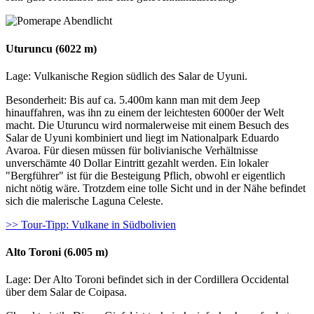
Uturuncu (6022 m)
Lage: Vulkanische Region südlich des Salar de Uyuni.
Besonderheit: Bis auf ca. 5.400m kann man mit dem Jeep
hinauffahren, was ihn zu einem der leichtesten 6000er der Welt
macht. Die Uturuncu wird normalerweise mit einem Besuch des
Salar de Uyuni kombiniert und liegt im Nationalpark Eduardo
Avaroa. Für diesen müssen für bolivianische Verhältnisse
unverschämte 40 Dollar Eintritt gezahlt werden. Ein lokaler
"Bergführer" ist für die Besteigung Pflich, obwohl er eigentlich
nicht nötig wäre. Trotzdem eine tolle Sicht und in der Nähe befindet
sich die malerische Laguna Celeste.
>> Tour-Tipp: Vulkane in Südbolivien
Alto Toroni (6.005 m)
Lage: Der Alto Toroni befindet sich in der Cordillera Occidental
über dem Salar de Coipasa.