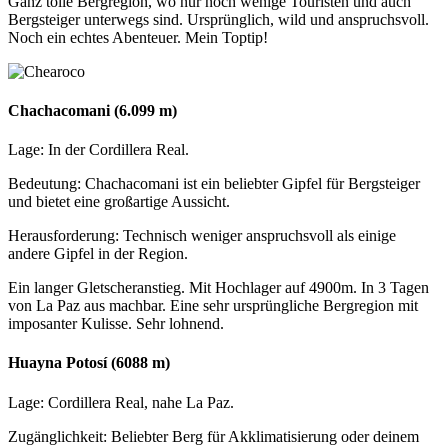
Ganz tolle Bergregion, wo nur noch wenige Touristen und auch
Bergsteiger unterwegs sind. Ursprünglich, wild und anspruchsvoll.
Noch ein echtes Abenteuer. Mein Toptip!
Chachacomani (6.099 m)
Lage: In der Cordillera Real.
Bedeutung: Chachacomani ist ein beliebter Gipfel für Bergsteiger
und bietet eine großartige Aussicht.
Herausforderung: Technisch weniger anspruchsvoll als einige
andere Gipfel in der Region.
Ein langer Gletscheranstieg. Mit Hochlager auf 4900m. In 3 Tagen
von La Paz aus machbar. Eine sehr ursprüngliche Bergregion mit
imposanter Kulisse. Sehr lohnend.
Huayna Potosí (6088 m)
Lage: Cordillera Real, nahe La Paz.
Zugänglichkeit: Beliebter Berg für Akklimatisierung oder deinem