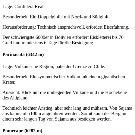
Lage: Cordillera Real.
Besonderheit: Ein Doppelgipfel mit Nord- und Südgipfel.
Herausforderung: Technisch anspruchsvoll, erfordert Eiserfahrung.
Der schwierigste 6000er in Bolivien erfordert Eiskletterei bis 70
Grad und mindestens 6 Tage für die Besteigung.
Parinacota (6342 m)
Lage: Vulkanische Region, nahe der Grenze zu Chile.
Besonderheit: Ein symmetrischer Vulkan mit einem gigantischen
Krater.
Aussicht: Blick auf die umliegenden Vulkane und die Hochebene
des Altiplano.
Technisch leichter Anstieg, aber sehr lang und mühsam. Von Sajama
aus kann auf 5100m angefahren werden. Somit kann der Berg an
einem sehr langen Tag von Sajama aus bestiegen werden.
Pomerape (6282 m)