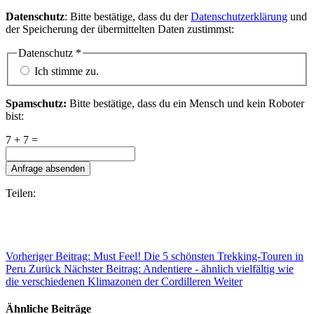
Datenschutz
: Bitte bestätige, dass du der
Datenschutzerklärung
und
der Speicherung der übermittelten Daten zustimmst:
Datenschutz
*
Ich stimme zu.
Spamschutz:
Bitte bestätige, dass du ein Mensch und kein Roboter
bist:
7 + 7 =
Anfrage absenden
Teilen:
Vorheriger Beitrag: Must Feel! Die 5 schönsten Trekking-Touren in
Peru
Zurück
Nächster Beitrag: Andentiere - ähnlich vielfältig wie
die verschiedenen Klimazonen der Cordilleren
Weiter
Ähnliche Beiträge