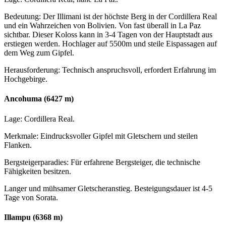
Bedeutung: Der Illimani ist der höchste Berg in der Cordillera Real
und ein Wahrzeichen von Bolivien. Von fast überall in La Paz
sichtbar. Dieser Koloss kann in 3-4 Tagen von der Hauptstadt aus
erstiegen werden. Hochlager auf 5500m und steile Eispassagen auf
dem Weg zum Gipfel.
Herausforderung: Technisch anspruchsvoll, erfordert Erfahrung im
Hochgebirge.
Ancohuma (6427 m)
Lage: Cordillera Real.
Merkmale: Eindrucksvoller Gipfel mit Gletschern und steilen
Flanken.
Bergsteigerparadies: Für erfahrene Bergsteiger, die technische
Fähigkeiten besitzen.
Langer und mühsamer Gletscheranstieg. Besteigungsdauer ist 4-5
Tage von Sorata.
Illampu (6368 m)