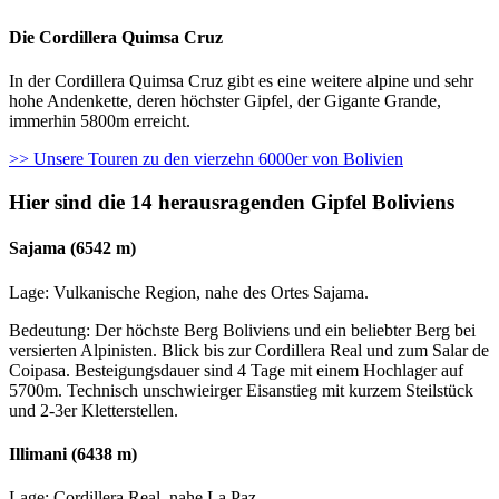
Die Cordillera Quimsa Cruz
In der Cordillera Quimsa Cruz gibt es eine weitere alpine und sehr
hohe Andenkette, deren höchster Gipfel, der Gigante Grande,
immerhin 5800m erreicht.
>> Unsere Touren zu den vierzehn 6000er von Bolivien
Hier sind die 14 herausragenden Gipfel Boliviens
Sajama (6542 m)
Lage: Vulkanische Region, nahe des Ortes Sajama.
Bedeutung: Der höchste Berg Boliviens und ein beliebter Berg bei
versierten Alpinisten. Blick bis zur Cordillera Real und zum Salar de
Coipasa. Besteigungsdauer sind 4 Tage mit einem Hochlager auf
5700m. Technisch unschwieirger Eisanstieg mit kurzem Steilstück
und 2-3er Kletterstellen.
Illimani (6438 m)
Lage: Cordillera Real, nahe La Paz.