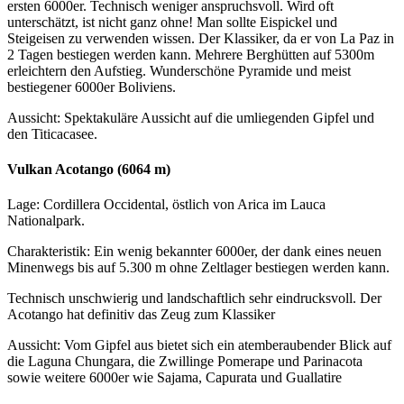
ersten 6000er. Technisch weniger anspruchsvoll. Wird oft
unterschätzt, ist nicht ganz ohne! Man sollte Eispickel und
Steigeisen zu verwenden wissen. Der Klassiker, da er von La Paz in
2 Tagen bestiegen werden kann. Mehrere Berghütten auf 5300m
erleichtern den Aufstieg. Wunderschöne Pyramide und meist
bestiegener 6000er Boliviens.
Aussicht: Spektakuläre Aussicht auf die umliegenden Gipfel und
den Titicacasee.
Vulkan Acotango (6064 m)
Lage: Cordillera Occidental, östlich von Arica im Lauca
Nationalpark.
Charakteristik: Ein wenig bekannter 6000er, der dank eines neuen
Minenwegs bis auf 5.300 m ohne Zeltlager bestiegen werden kann.
Technisch unschwierig und landschaftlich sehr eindrucksvoll. Der
Acotango hat definitiv das Zeug zum Klassiker
Aussicht: Vom Gipfel aus bietet sich ein atemberaubender Blick auf
die Laguna Chungara, die Zwillinge Pomerape und Parinacota
sowie weitere 6000er wie Sajama, Capurata und Guallatire