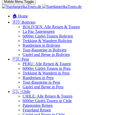
Mobile Menu Toggle
🏠 Home
🇧🇴 Bolivien
BOLIVIEN: Alle Reisen & Touren
La Paz Tagestouren
6000er Gipfel-Touren Bolivien
Trekking & Wandern Bolivien
Rundreisen in Bolivien
Tour-Bausteine in Bolivien
Gipfel und Berge in Bolivien
🇵🇪 Peru
PERU: Alle Reisen & Touren
6000er Gipfel-Touren in Peru
Trekking & Wandern in Peru
Rundreisen in Peru
Tour-Bausteine in Peru
Gipfel und Berge in Peru
🇨🇱 Chile
CHILE: Alle Reisen & Touren
6000er Gipfel-Touren in Chile
Patagonien Reisen
Feuerland Reisen
Gipfel und Berge in Chile