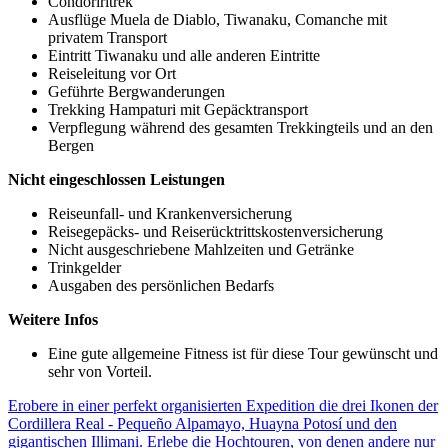
Condoriritrek
Ausflüge Muela de Diablo, Tiwanaku, Comanche mit
privatem Transport
Eintritt Tiwanaku und alle anderen Eintritte
Reiseleitung vor Ort
Geführte Bergwanderungen
Trekking Hampaturi mit Gepäcktransport
Verpflegung während des gesamten Trekkingteils und an den
Bergen
Nicht eingeschlossen Leistungen
Reiseunfall- und Krankenversicherung
Reisegepäcks- und Reiserücktrittskostenversicherung
Nicht ausgeschriebene Mahlzeiten und Getränke
Trinkgelder
Ausgaben des persönlichen Bedarfs
Weitere Infos
Eine gute allgemeine Fitness ist für diese Tour gewünscht und
sehr von Vorteil.
Erobere in einer perfekt organisierten Expedition die drei Ikonen der
Cordillera Real - Pequeño Alpamayo, Huayna Potosí und den
gigantischen Illimani. Erlebe die Hochtouren, von denen andere nur