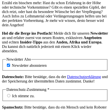
Erzähl ein bisschen mehr: Hast du schon Erfahrung in der Höhe
oder technische Vorkenntnisse? Gibt es einen speziellen Gipfel, der
dich reizt, oder hast du besondere Wünsche bei der Verpflegung?
Auch Infos zu Leihmaterial oder Verlängerungstagen helfen uns bei
der perfekten Vorbereitung. Je mehr wir wissen, desto besser wird
dein Angebot!
Hol dir die Berge ins Postfach!
Melde dich für unseren
Newsletter
an und erfahre zuerst von neuen Routen, exklusiven
Angeboten
und echten
Insider-Tipps
aus den
Anden, Afrika und Europa
.
Du kannst dich natürlich jederzeit mit einem Klick wieder
abmelden.
Newsletter Abo
Newsletter abonnieren
Datenschutz:
Bitte bestätige, dass du der
Datenschutzerklärung
und
der Speicherung der übermittelten Daten zustimmst. Danke!
Datenschutz-Zustimmung
*
Ich stimme zu.
Spamschutz:
Bitte bestätige, dass du ein Mensch und kein Roboter