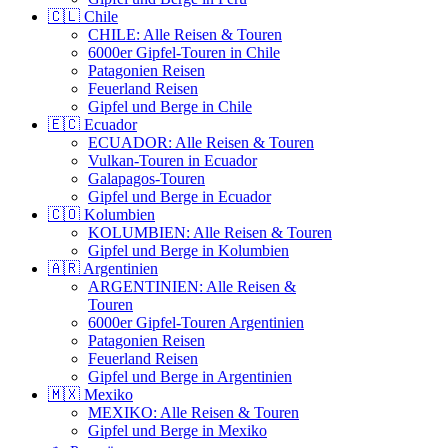
🇨🇱 Chile
CHILE: Alle Reisen & Touren
6000er Gipfel-Touren in Chile
Patagonien Reisen
Feuerland Reisen
Gipfel und Berge in Chile
🇪🇨 Ecuador
ECUADOR: Alle Reisen & Touren
Vulkan-Touren in Ecuador
Galapagos-Touren
Gipfel und Berge in Ecuador
🇨🇴 Kolumbien
KOLUMBIEN: Alle Reisen & Touren
Gipfel und Berge in Kolumbien
🇦🇷 Argentinien
ARGENTINIEN: Alle Reisen &
Touren
6000er Gipfel-Touren Argentinien
Patagonien Reisen
Feuerland Reisen
Gipfel und Berge in Argentinien
🇲🇽 Mexiko
MEXIKO: Alle Reisen & Touren
Gipfel und Berge in Mexiko