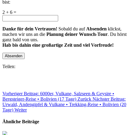
bist:
2 + 6 =
Danke für dein Vertrauen!
Sobald du auf
Absenden
klickst,
machen wir uns an die
Planung deiner Wunsch-Tour
. Du hörst
ganz bald von uns.
Hab bis dahin eine großartige Zeit und viel Vorfreude!
Absenden
Teilen:
Vorheriger Beitrag: 6000er, Vulkane, Salzseen & Geysire •
Bergsteiger-Reise • Bolivien (17 Tage)
Zurück
Nächster Beitrag:
Urwald, Andengipfel & Vulkane • Trekking-Reise • Bolivien (20
Tage)
Weiter
Ähnliche Beiträge