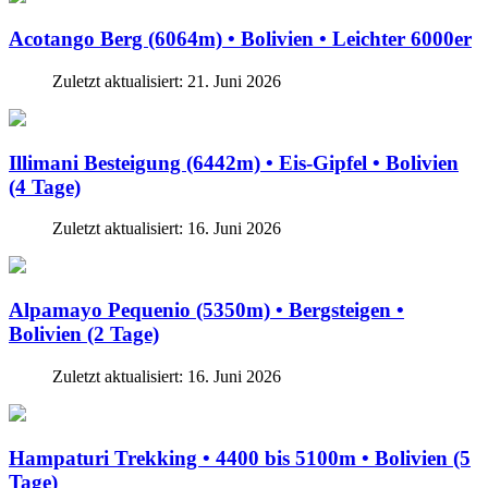
Acotango Berg (6064m) • Bolivien • Leichter 6000er
Zuletzt aktualisiert: 21. Juni 2026
Illimani Besteigung (6442m) • Eis-Gipfel • Bolivien
(4 Tage)
Zuletzt aktualisiert: 16. Juni 2026
Alpamayo Pequenio (5350m) • Bergsteigen •
Bolivien (2 Tage)
Zuletzt aktualisiert: 16. Juni 2026
Hampaturi Trekking • 4400 bis 5100m • Bolivien (5
Tage)