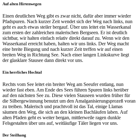
Auf alten Hirtenwegen
Einen deutlichen Weg gibt es zwar nicht, dafür aber immer wieder
Pfadspuren. Nach kurzer Zeit wendet sich der Weg nach links, nun
geht es auch etwas steiler bergauf. Über uns leitet ein Wasserkanal
zum ersten der zahlreichen malerischen Bergseen. Er ist deutlich
sichtbar, wir halten einfach relativ direkt darauf zu. Wenn wir den
Wasserkanal erreicht haben, halten wir uns links. Der Weg macht
eine breite Biegung und nach kurzer Zeit treffen wir auf einen
breiten Weg in Richtung See. Nach einer langen Linkskurve liegt
der glasklare Stausee dann direkt vor uns.
Ein herrliches Hochtal
Rechts vom See leitet ein breiter Weg am Seeufer entlang, nun
wieder fast eben. Am Ende des Sees führen Spuren links herüber
auf den nächsten See zu. Diese vielen Stauseen wurden früher für
die Silbergewinnung benutzt um den Amalganisierungsprozeß voran
zu treiben. Malerisch und prachtvoll ist das Tal, einige Llamas
säumen den Weg, die sich an den kleinen Bachläufen laben. Auf
alten Pfaden geht es weiter bergan, mittlerweile ragen dunkle
Felsgestalten über uns auf, weitläufige Täler liegen vor uns.
Der Steilhang