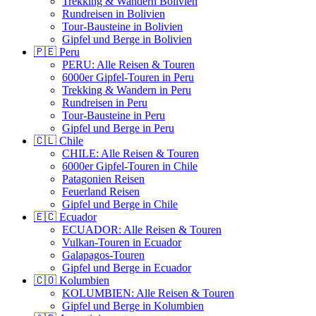
Trekking & Wandern Bolivien
Rundreisen in Bolivien
Tour-Bausteine in Bolivien
Gipfel und Berge in Bolivien
🇵🇪 Peru
PERU: Alle Reisen & Touren
6000er Gipfel-Touren in Peru
Trekking & Wandern in Peru
Rundreisen in Peru
Tour-Bausteine in Peru
Gipfel und Berge in Peru
🇨🇱 Chile
CHILE: Alle Reisen & Touren
6000er Gipfel-Touren in Chile
Patagonien Reisen
Feuerland Reisen
Gipfel und Berge in Chile
🇪🇨 Ecuador
ECUADOR: Alle Reisen & Touren
Vulkan-Touren in Ecuador
Galapagos-Touren
Gipfel und Berge in Ecuador
🇨🇴 Kolumbien
KOLUMBIEN: Alle Reisen & Touren
Gipfel und Berge in Kolumbien