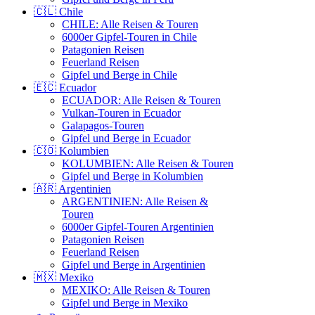
🇨🇱 Chile
CHILE: Alle Reisen & Touren
6000er Gipfel-Touren in Chile
Patagonien Reisen
Feuerland Reisen
Gipfel und Berge in Chile
🇪🇨 Ecuador
ECUADOR: Alle Reisen & Touren
Vulkan-Touren in Ecuador
Galapagos-Touren
Gipfel und Berge in Ecuador
🇨🇴 Kolumbien
KOLUMBIEN: Alle Reisen & Touren
Gipfel und Berge in Kolumbien
🇦🇷 Argentinien
ARGENTINIEN: Alle Reisen &
Touren
6000er Gipfel-Touren Argentinien
Patagonien Reisen
Feuerland Reisen
Gipfel und Berge in Argentinien
🇲🇽 Mexiko
MEXIKO: Alle Reisen & Touren
Gipfel und Berge in Mexiko