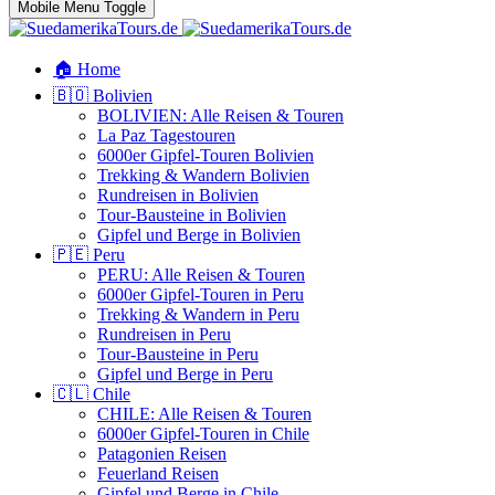
Mobile Menu Toggle
🏠 Home
🇧🇴 Bolivien
BOLIVIEN: Alle Reisen & Touren
La Paz Tagestouren
6000er Gipfel-Touren Bolivien
Trekking & Wandern Bolivien
Rundreisen in Bolivien
Tour-Bausteine in Bolivien
Gipfel und Berge in Bolivien
🇵🇪 Peru
PERU: Alle Reisen & Touren
6000er Gipfel-Touren in Peru
Trekking & Wandern in Peru
Rundreisen in Peru
Tour-Bausteine in Peru
Gipfel und Berge in Peru
🇨🇱 Chile
CHILE: Alle Reisen & Touren
6000er Gipfel-Touren in Chile
Patagonien Reisen
Feuerland Reisen
Gipfel und Berge in Chile