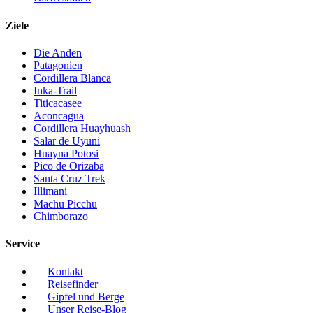
Ziele
Die Anden
Patagonien
Cordillera Blanca
Inka-Trail
Titicacasee
Aconcagua
Cordillera Huayhuash
Salar de Uyuni
Huayna Potosi
Pico de Orizaba
Santa Cruz Trek
Illimani
Machu Picchu
Chimborazo
Service
Kontakt
Reisefinder
Gipfel und Berge
Unser Reise-Blog