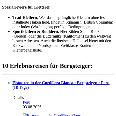
Spezialreviere für Kletterer
Trad-Klettern
: Wer das ursprüngliche Klettern ohne fest
installierte Haken liebt, findet in Squamish (British Columbia)
oder Index (Washington) perfekte Bedingungen.
Sportklettern & Bouldern
: Hier zählen Smith Rock
(Oregon) oder die Buttermilks (Kalifornien) zu den weltweit
besten Adressen. Auch die Iberische Halbinsel bietet mit den
Kalkwänden in Nordspanien Weltklasse-Routen für
Kletterbegeisterte.
10 Erlebnisreisen für Bergsteiger:
Eistouren in der Cordillera Blanca • Bergsteigen • Peru
(18 Tage)
Details
Peru
03.08.2026