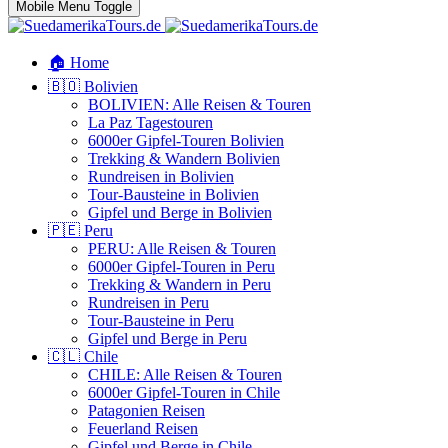
Mobile Menu Toggle
🏠 Home
🇧🇴 Bolivien
BOLIVIEN: Alle Reisen & Touren
La Paz Tagestouren
6000er Gipfel-Touren Bolivien
Trekking & Wandern Bolivien
Rundreisen in Bolivien
Tour-Bausteine in Bolivien
Gipfel und Berge in Bolivien
🇵🇪 Peru
PERU: Alle Reisen & Touren
6000er Gipfel-Touren in Peru
Trekking & Wandern in Peru
Rundreisen in Peru
Tour-Bausteine in Peru
Gipfel und Berge in Peru
🇨🇱 Chile
CHILE: Alle Reisen & Touren
6000er Gipfel-Touren in Chile
Patagonien Reisen
Feuerland Reisen
Gipfel und Berge in Chile