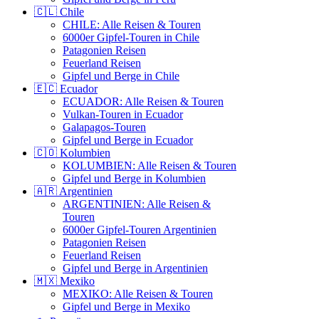
🇨🇱 Chile
CHILE: Alle Reisen & Touren
6000er Gipfel-Touren in Chile
Patagonien Reisen
Feuerland Reisen
Gipfel und Berge in Chile
🇪🇨 Ecuador
ECUADOR: Alle Reisen & Touren
Vulkan-Touren in Ecuador
Galapagos-Touren
Gipfel und Berge in Ecuador
🇨🇴 Kolumbien
KOLUMBIEN: Alle Reisen & Touren
Gipfel und Berge in Kolumbien
🇦🇷 Argentinien
ARGENTINIEN: Alle Reisen &
Touren
6000er Gipfel-Touren Argentinien
Patagonien Reisen
Feuerland Reisen
Gipfel und Berge in Argentinien
🇲🇽 Mexiko
MEXIKO: Alle Reisen & Touren
Gipfel und Berge in Mexiko