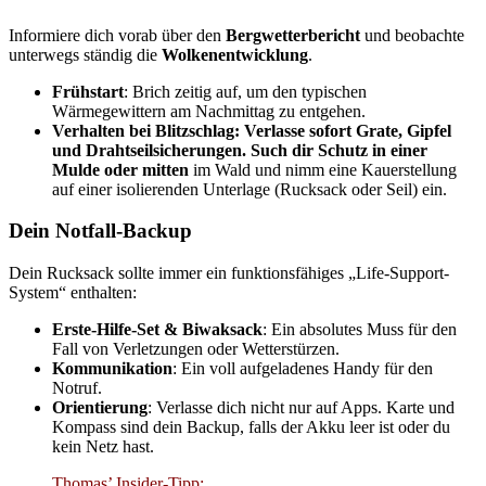
Informiere dich vorab über den
Bergwetterbericht
und beobachte
unterwegs ständig die
Wolkenentwicklung
.
Frühstart
: Brich zeitig auf, um den typischen
Wärmegewittern am Nachmittag zu entgehen.
Verhalten bei Blitzschlag: Verlasse sofort Grate, Gipfel
und Drahtseilsicherungen. Such dir Schutz in einer
Mulde oder mitten
im Wald und nimm eine Kauerstellung
auf einer isolierenden Unterlage (Rucksack oder Seil) ein.
Dein Notfall-Backup
Dein Rucksack sollte immer ein funktionsfähiges „Life-Support-
System“ enthalten:
Erste-Hilfe-Set & Biwaksack
: Ein absolutes Muss für den
Fall von Verletzungen oder Wetterstürzen.
Kommunikation
: Ein voll aufgeladenes Handy für den
Notruf.
Orientierung
: Verlasse dich nicht nur auf Apps. Karte und
Kompass sind dein Backup, falls der Akku leer ist oder du
kein Netz hast.
Thomas’ Insider-Tipp: