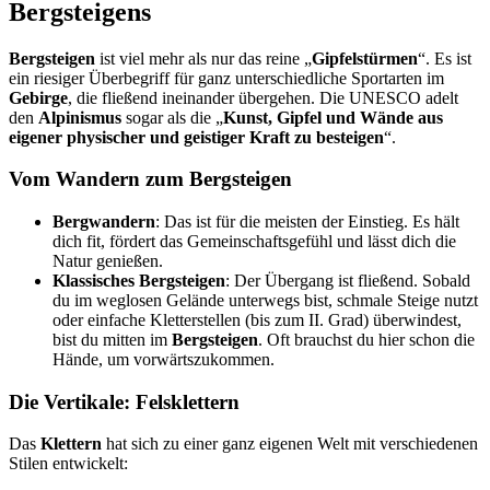
Bergsteigens
Bergsteigen
ist viel mehr als nur das reine „
Gipfelstürmen
“. Es ist
ein riesiger Überbegriff für ganz unterschiedliche Sportarten im
Gebirge
, die fließend ineinander übergehen. Die UNESCO adelt
den
Alpinismus
sogar als die „
Kunst, Gipfel und Wände aus
eigener physischer und geistiger Kraft zu besteigen
“.
Vom Wandern zum Bergsteigen
Bergwandern
: Das ist für die meisten der Einstieg. Es hält
dich fit, fördert das Gemeinschaftsgefühl und lässt dich die
Natur genießen.
Klassisches Bergsteigen
: Der Übergang ist fließend. Sobald
du im weglosen Gelände unterwegs bist, schmale Steige nutzt
oder einfache Kletterstellen (bis zum II. Grad) überwindest,
bist du mitten im
Bergsteigen
. Oft brauchst du hier schon die
Hände, um vorwärtszukommen.
Die Vertikale: Felsklettern
Das
Klettern
hat sich zu einer ganz eigenen Welt mit verschiedenen
Stilen entwickelt: