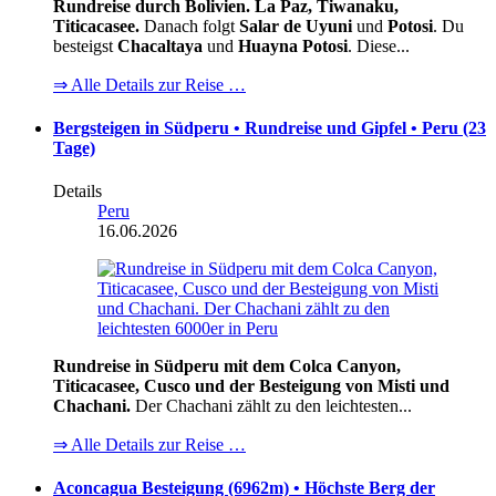
Rundreise durch Bolivien. La Paz, Tiwanaku,
Titicacasee.
Danach folgt
Salar de Uyuni
und
Potosi
. Du
besteigst
Chacaltaya
und
Huayna Potosi
. Diese...
⇒ Alle Details zur Reise …
Bergsteigen in Südperu • Rundreise und Gipfel • Peru (23
Tage)
Details
Peru
16.06.2026
Rundreise in Südperu mit dem Colca Canyon,
Titicacasee, Cusco und der Besteigung von Misti und
Chachani.
Der Chachani zählt zu den leichtesten...
⇒ Alle Details zur Reise …
Aconcagua Besteigung (6962m) • Höchste Berg der