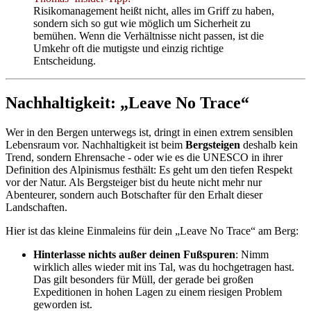
Risikomanagement heißt nicht, alles im Griff zu haben,
sondern sich so gut wie möglich um Sicherheit zu
bemühen. Wenn die Verhältnisse nicht passen, ist die
Umkehr oft die mutigste und einzig richtige
Entscheidung.
Nachhaltigkeit: „Leave No Trace“
Wer in den Bergen unterwegs ist, dringt in einen extrem sensiblen
Lebensraum vor. Nachhaltigkeit ist beim
Bergsteigen
deshalb kein
Trend, sondern Ehrensache - oder wie es die UNESCO in ihrer
Definition des Alpinismus festhält: Es geht um den tiefen Respekt
vor der Natur. Als Bergsteiger bist du heute nicht mehr nur
Abenteurer, sondern auch Botschafter für den Erhalt dieser
Landschaften.
Hier ist das kleine Einmaleins für dein „Leave No Trace“ am Berg:
Hinterlasse nichts außer deinen Fußspuren
: Nimm
wirklich alles wieder mit ins Tal, was du hochgetragen hast.
Das gilt besonders für Müll, der gerade bei großen
Expeditionen in hohen Lagen zu einem riesigen Problem
geworden ist.