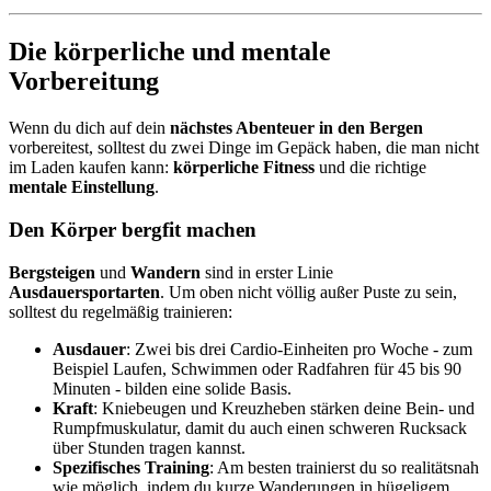
Die körperliche und mentale
Vorbereitung
Wenn du dich auf dein
nächstes Abenteuer in den Bergen
vorbereitest, solltest du zwei Dinge im Gepäck haben, die man nicht
im Laden kaufen kann:
körperliche Fitness
und die richtige
mentale Einstellung
.
Den Körper bergfit machen
Bergsteigen
und
Wandern
sind in erster Linie
Ausdauersportarten
. Um oben nicht völlig außer Puste zu sein,
solltest du regelmäßig trainieren:
Ausdauer
: Zwei bis drei Cardio-Einheiten pro Woche - zum
Beispiel Laufen, Schwimmen oder Radfahren für 45 bis 90
Minuten - bilden eine solide Basis.
Kraft
: Kniebeugen und Kreuzheben stärken deine Bein- und
Rumpfmuskulatur, damit du auch einen schweren Rucksack
über Stunden tragen kannst.
Spezifisches Training
: Am besten trainierst du so realitätsnah
wie möglich, indem du kurze Wanderungen in hügeligem