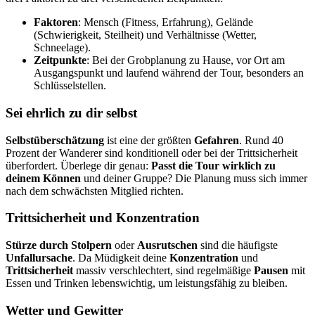
Faktoren
: Mensch (Fitness, Erfahrung), Gelände
(Schwierigkeit, Steilheit) und Verhältnisse (Wetter,
Schneelage).
Zeitpunkte
: Bei der Grobplanung zu Hause, vor Ort am
Ausgangspunkt und laufend während der Tour, besonders an
Schlüsselstellen.
Sei ehrlich zu dir selbst
Selbstüberschätzung
ist eine der größten
Gefahren
. Rund 40
Prozent der Wanderer sind konditionell oder bei der Trittsicherheit
überfordert. Überlege dir genau:
Passt die Tour wirklich zu
deinem Können
und deiner Gruppe? Die Planung muss sich immer
nach dem schwächsten Mitglied richten.
Trittsicherheit und Konzentration
Stürze durch Stolpern
oder
Ausrutschen
sind die häufigste
Unfallursache
. Da Müdigkeit deine
Konzentration
und
Trittsicherheit
massiv verschlechtert, sind regelmäßige
Pausen
mit
Essen und Trinken lebenswichtig, um leistungsfähig zu bleiben.
Wetter und Gewitter