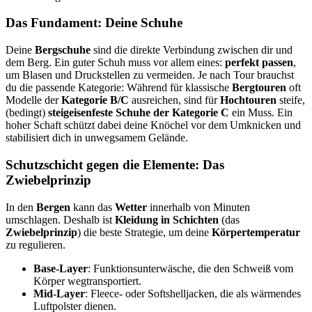
Das Fundament: Deine Schuhe
Deine
Bergschuhe
sind die direkte Verbindung zwischen dir und
dem Berg. Ein guter Schuh muss vor allem eines:
perfekt passen
,
um Blasen und Druckstellen zu vermeiden. Je nach Tour brauchst
du die passende Kategorie: Während für klassische
Bergtouren
oft
Modelle der
Kategorie B/C
ausreichen, sind für
Hochtouren
steife,
(bedingt)
steigeisenfeste Schuhe der Kategorie C
ein Muss. Ein
hoher Schaft schützt dabei deine Knöchel vor dem Umknicken und
stabilisiert dich in unwegsamem Gelände.
Schutzschicht gegen die Elemente: Das
Zwiebelprinzip
In den
Bergen
kann das
Wetter
innerhalb von Minuten
umschlagen. Deshalb ist
Kleidung in Schichten
(das
Zwiebelprinzip
) die beste Strategie, um deine
Körpertemperatur
zu regulieren.
Base-Layer
: Funktionsunterwäsche, die den Schweiß vom
Körper wegtransportiert.
Mid-Layer
: Fleece- oder Softshelljacken, die als wärmendes
Luftpolster dienen.