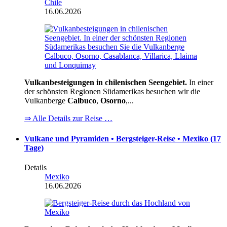
Chile
16.06.2026
Vulkanbesteigungen in chilenischen Seengebiet.
In einer
der schönsten Regionen Südamerikas besuchen wir die
Vulkanberge
Calbuco
,
Osorno
,...
⇒ Alle Details zur Reise …
Vulkane und Pyramiden • Bergsteiger-Reise • Mexiko (17
Tage)
Details
Mexiko
16.06.2026