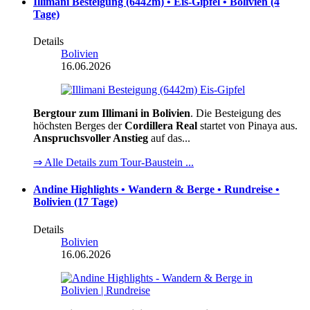
Illimani Besteigung (6442m) • Eis-Gipfel • Bolivien (4
Tage)
Details
Bolivien
16.06.2026
Bergtour zum Illimani in Bolivien
. Die Besteigung des
höchsten Berges der
Cordillera Real
startet von Pinaya aus.
Anspruchsvoller Anstieg
auf das...
⇒ Alle Details zum Tour-Baustein ...
Andine Highlights • Wandern & Berge • Rundreise •
Bolivien (17 Tage)
Details
Bolivien
16.06.2026