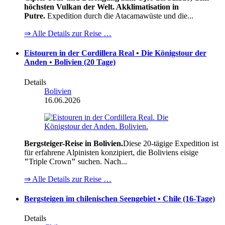
höchsten Vulkan der Welt. Akklimatisation in
Putre.
Expedition durch die Atacamawüste und die...
⇒ Alle Details zur Reise …
Eistouren in der Cordillera Real • Die Königstour der
Anden • Bolivien (20 Tage)
Details
Bolivien
16.06.2026
Bergsteiger-Reise in Bolivien.
Diese 20-tägige Expedition ist
für erfahrene Alpinisten konzipiert, die Boliviens eisige
"
Triple Crown
"
suchen. Nach...
⇒ Alle Details zur Reise …
Bergsteigen im chilenischen Seengebiet • Chile (16-Tage)
Details