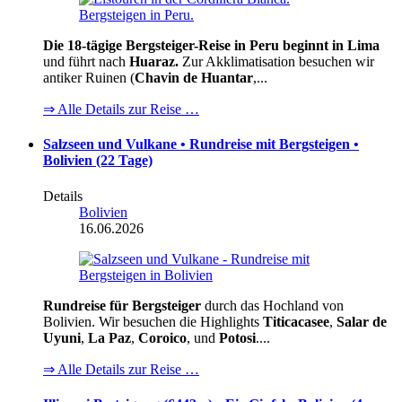
Die 18-tägige Bergsteiger-Reise in Peru beginnt in Lima
und führt nach
Huaraz.
Zur Akklimatisation besuchen wir
antiker Ruinen (
Chavin de Huantar
,...
⇒ Alle Details zur Reise …
Salzseen und Vulkane • Rundreise mit Bergsteigen •
Bolivien (22 Tage)
Details
Bolivien
16.06.2026
Rundreise für Bergsteiger
durch das Hochland von
Bolivien. Wir besuchen die Highlights
Titicacasee
,
Salar de
Uyuni
,
La Paz
,
Coroico
, und
Potosi
....
⇒ Alle Details zur Reise …