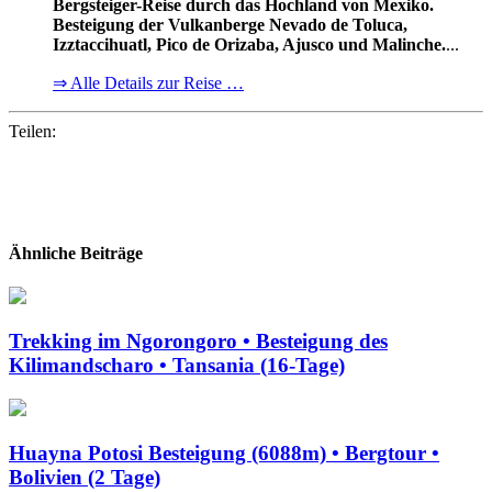
Bergsteiger-Reise durch das Hochland von Mexiko.
Besteigung der Vulkanberge Nevado de Toluca,
Izztaccihuatl, Pico de Orizaba, Ajusco und Malinche.
...
⇒ Alle Details zur Reise …
Teilen:
Ähnliche Beiträge
Trekking im Ngorongoro • Besteigung des
Kilimandscharo • Tansania (16-Tage)
Huayna Potosi Besteigung (6088m) • Bergtour •
Bolivien (2 Tage)