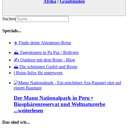
Afrika
|
Graubünden
Suchen
Specials...
✈️ Finde deine Abenteuer-Reise
⛰️ Tagestouren in Pa Paz / Bolivien
✍️ Outdoor mit dem Reise - Blog
🗻 Die schönsten Gipfel und Berge
ℹ️ Reise-Infos für unterwegs
Der Manu Nationalpark in Peru •
Biosphärenreservat und Weltnaturerbe
...weiterlesen
Das sind wir...