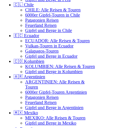
🇨🇱 Chile
CHILE: Alle Reisen & Touren
6000er Gipfel-Touren in Chile
Patagonien Reisen
Feuerland Reisen
Gipfel und Berge in Chile
🇪🇨 Ecuador
ECUADOR: Alle Reisen & Touren
Vulkan-Touren in Ecuador
Galapagos-Touren
Gipfel und Berge in Ecuador
🇨🇴 Kolumbien
KOLUMBIEN: Alle Reisen & Touren
Gipfel und Berge in Kolumbien
🇦🇷 Argentinien
ARGENTINIEN: Alle Reisen &
Touren
6000er Gipfel-Touren Argentinien
Patagonien Reisen
Feuerland Reisen
Gipfel und Berge in Argentinien
🇲🇽 Mexiko
MEXIKO: Alle Reisen & Touren
Gipfel und Berge in Mexiko