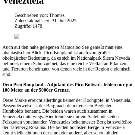
Venezuela
Geschrieben von:
Thomas
Zuletzt aktualisiert: 31. Juli 2025
Zugriffe: 1478
Auch auf den nahe gelegenen Maracaibo-See genießt man eine
phantastischen Blick. Pico Bonpland ist auch von großer
ökologischer Bedeutung, da es sich im Nationalpark Sierra Nevada
befindet, einem Schutzgebiet, das eine reiche Vielfalt an Pflanzen-
und Tierarten beheimatet, von denen viele in der Region endemisch
sind.
Dem Pico Bonpland - Adjutant des Pico Bolivar - fehlen nur gut
100 Meter an der 5000er Grenze.
Diese Marke erreicht allerdings keiner der Hochgipfel in Venezuela.
Passenderweise ist der Berg nach dem treuesten Begleiter
Humboldts benannt. Die beiden waren auch zusammen in
Venezuela unterwegs. Hier trennt sie nur ein Sattel mit steilen
Felsgraten voneinander. Venezuelas bekanntester Berg ist zweifellos
der Tafelberg Roraima. Die beiden höchsten Berge in Venezuela
kennt vielleicht noch der eine oder andere, aber schon ab der