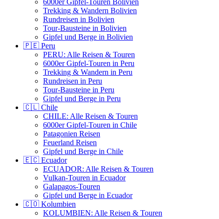
6000er Gipfel-Touren Bolivien
Trekking & Wandern Bolivien
Rundreisen in Bolivien
Tour-Bausteine in Bolivien
Gipfel und Berge in Bolivien
🇵🇪 Peru
PERU: Alle Reisen & Touren
6000er Gipfel-Touren in Peru
Trekking & Wandern in Peru
Rundreisen in Peru
Tour-Bausteine in Peru
Gipfel und Berge in Peru
🇨🇱 Chile
CHILE: Alle Reisen & Touren
6000er Gipfel-Touren in Chile
Patagonien Reisen
Feuerland Reisen
Gipfel und Berge in Chile
🇪🇨 Ecuador
ECUADOR: Alle Reisen & Touren
Vulkan-Touren in Ecuador
Galapagos-Touren
Gipfel und Berge in Ecuador
🇨🇴 Kolumbien
KOLUMBIEN: Alle Reisen & Touren