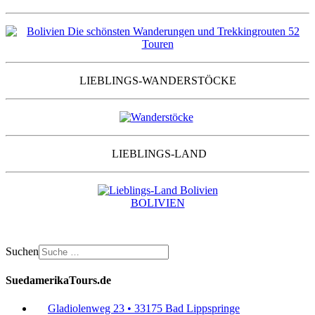
LIEBLINGS-WANDERSTÖCKE
LIEBLINGS-LAND
BOLIVIEN
Suchen
SuedamerikaTours.de
Gladiolenweg 23 • 33175 Bad Lippspringe