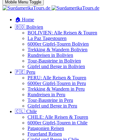
Mobile Menu Toggle
🏠 Home
🇧🇴 Bolivien
BOLIVIEN: Alle Reisen & Touren
La Paz Tagestouren
6000er Gipfel-Touren Bolivien
Trekking & Wandern Bolivien
Rundreisen in Bolivien
Tour-Bausteine in Bolivien
Gipfel und Berge in Bolivien
🇵🇪 Peru
PERU: Alle Reisen & Touren
6000er Gipfel-Touren in Peru
Trekking & Wandern in Peru
Rundreisen in Peru
Tour-Bausteine in Peru
Gipfel und Berge in Peru
🇨🇱 Chile
CHILE: Alle Reisen & Touren
6000er Gipfel-Touren in Chile
Patagonien Reisen
Feuerland Reisen
Gipfel und Berge in Chile