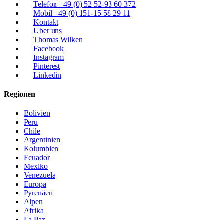
Telefon +49 (0) 52 52-93 60 372
Mobil +49 (0) 151-15 58 29 11
Kontakt
Über uns
Thomas Wilken
Facebook
Instagram
Pinterest
Linkedin
Regionen
Bolivien
Peru
Chile
Argentinien
Kolumbien
Ecuador
Mexiko
Venezuela
Europa
Pyrenäen
Alpen
Afrika
La Paz