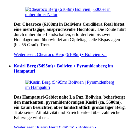
Der Chearoco (6108m) in Boliviens Cordillera Real bietet
eine mehrtägige, anspruchsvolle Hochtour
. Die Route führt
durch unberührte Landschaften, erfordert ein bis zwei
Hochlager und überwindet am Gipfeltag steile Eispassagen
(bis 55 Grad). Trotz...
Weiterlesen: Chearoco Berg (6108m) • Bolivien •...
Kasiri Berg (5495m) • Bolivien • Pyramidenberg im
Hampaturi
Das Hampaturi-Gebiet nahe La Paz, Bolivien, beherbergt
den markanten, pyramidenförmigen Kasiri (ca. 5500m),
ein kaum besuchter, aber landschaftlich großartiger Berg
.
Trotz seiner Attraktivität und Erreichbarkeit über zahlreiche
Fahrwege wird er...
Weiterlesen: Kasiri Berg (5495m) • Bolivien •...