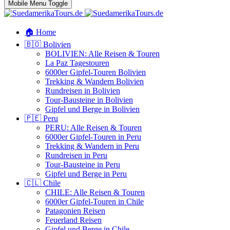
Mobile Menu Toggle
🏠 Home
🇧🇴 Bolivien
BOLIVIEN: Alle Reisen & Touren
La Paz Tagestouren
6000er Gipfel-Touren Bolivien
Trekking & Wandern Bolivien
Rundreisen in Bolivien
Tour-Bausteine in Bolivien
Gipfel und Berge in Bolivien
🇵🇪 Peru
PERU: Alle Reisen & Touren
6000er Gipfel-Touren in Peru
Trekking & Wandern in Peru
Rundreisen in Peru
Tour-Bausteine in Peru
Gipfel und Berge in Peru
🇨🇱 Chile
CHILE: Alle Reisen & Touren
6000er Gipfel-Touren in Chile
Patagonien Reisen
Feuerland Reisen
Gipfel und Berge in Chile