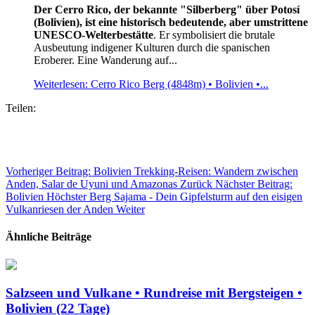
Der Cerro Rico, der bekannte "Silberberg" über Potosí
(Bolivien), ist eine historisch bedeutende, aber umstrittene
UNESCO-Welterbestätte
. Er symbolisiert die brutale
Ausbeutung indigener Kulturen durch die spanischen
Eroberer. Eine Wanderung auf...
Weiterlesen: Cerro Rico Berg (4848m) • Bolivien •...
Teilen:
Vorheriger Beitrag: Bolivien Trekking-Reisen: Wandern zwischen
Anden, Salar de Uyuni und Amazonas
Zurück
Nächster Beitrag:
Bolivien Höchster Berg Sajama - Dein Gipfelsturm auf den eisigen
Vulkanriesen der Anden
Weiter
Ähnliche Beiträge
Salzseen und Vulkane • Rundreise mit Bergsteigen •
Bolivien (22 Tage)