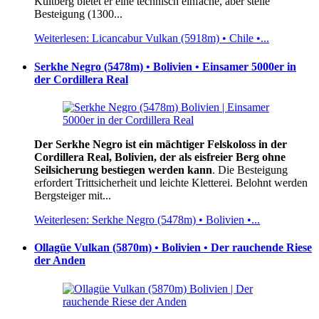
Kultberg bietet er eine technisch einfache, aber steile
Besteigung (1300...
Weiterlesen: Licancabur Vulkan (5918m) • Chile •...
Serkhe Negro (5478m) • Bolivien • Einsamer 5000er in
der Cordillera Real
Der Serkhe Negro ist ein mächtiger Felskoloss in der
Cordillera Real, Bolivien, der als eisfreier Berg ohne
Seilsicherung bestiegen werden kann
. Die Besteigung
erfordert Trittsicherheit und leichte Kletterei. Belohnt werden
Bergsteiger mit...
Weiterlesen: Serkhe Negro (5478m) • Bolivien •...
Ollagüe Vulkan (5870m) • Bolivien • Der rauchende Riese
der Anden