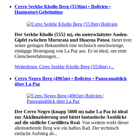
Cerro Serkhe Khollo Berg (5536m) • Bolivien •
Hampaturi-Geheimtipp
Der Serkhe Khollo (5552 m), ein unterschätzter Anden-
Gipfel zwischen Mururata und Huayna Potosí
, bietet trotz
seiner geringen Bekanntheit eine technisch unschwierige,
eintägige Besteigung von La Paz aus. Er ist ideal, um erste
Gletschererfahrungen...
Weiterlesen: Cerro Serkhe Khollo Berg (5536m) •...
Cerro Negro Berg (4965m) • Bolivien • Panoramablick
über La Paz
Der Cerro Negro (knapp 5000 m) nahe La Paz ist ideal
zur Akklimatisierung und bietet fantastische Ausblicke
auf die südliche Cordillera Real
. Von weitem wirkt dieser
alleinstehende Berg wie ein halbes Rad. Der technisch
einfache Aufstieg ab...