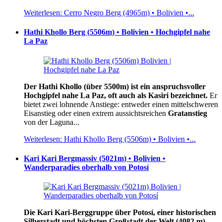
Weiterlesen: Cerro Negro Berg (4965m) • Bolivien •...
Hathi Khollo Berg (5506m) • Bolivien • Hochgipfel nahe
La Paz
Der Hathi Khollo (über 5500m) ist ein anspruchsvoller
Hochgipfel nahe La Paz, oft auch als Kasiri bezeichnet.
Er
bietet zwei lohnende Anstiege: entweder einen mittelschweren
Eisanstieg oder einen extrem aussichtsreichen
Gratanstieg
von der Laguna...
Weiterlesen: Hathi Khollo Berg (5506m) • Bolivien •...
Kari Kari Bergmassiv (5021m) • Bolivien •
Wanderparadies oberhalb von Potosí
Die Kari Kari-Berggruppe über Potosí, einer historischen
Silberstadt und höchsten Großstadt der Welt (4082 m),