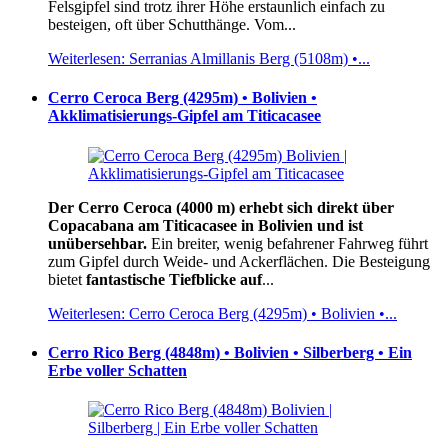
Felsgipfel sind trotz ihrer Höhe erstaunlich einfach zu
besteigen, oft über Schutthänge. Vom...
Weiterlesen: Serranias Almillanis Berg (5108m) •...
Cerro Ceroca Berg (4295m) • Bolivien •
Akklimatisierungs-Gipfel am Titicacasee
Der Cerro Ceroca (4000 m) erhebt sich direkt über
Copacabana am Titicacasee in Bolivien und ist
unübersehbar.
Ein breiter, wenig befahrener Fahrweg führt
zum Gipfel durch Weide- und Ackerflächen. Die Besteigung
bietet
fantastische Tiefblicke auf
...
Weiterlesen: Cerro Ceroca Berg (4295m) • Bolivien •...
Cerro Rico Berg (4848m) • Bolivien • Silberberg • Ein
Erbe voller Schatten