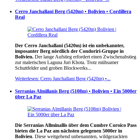
Cerro Janchallani Berg (5420m) • Bolivien • Cordillera
Real
Der Cerro Janchallani (5420m) ist ein unbekannter,
imposanter Berg nördlich der Condoriri-Gruppe in
Bolivien.
Der lange Aufstieg erfordert einen Zwischenabstieg
zur malerischen Laguna Juri Khota. Trotz mühsamer
Schuttfelder und groben Blockwerks...
Weiterlesen: Cerro Janchallani Berg (5420m) •...
Serranias Almillanis Berg (5108m) • Bolivien • Ein 5000er
über La Paz
Die Serranias Allminallis über dem Cumbre Coroico Pass
bieten die La Paz am nächsten gelegenen 5000er in
Bolivien
. Diese weitgehend unbenannten, wildgezackten