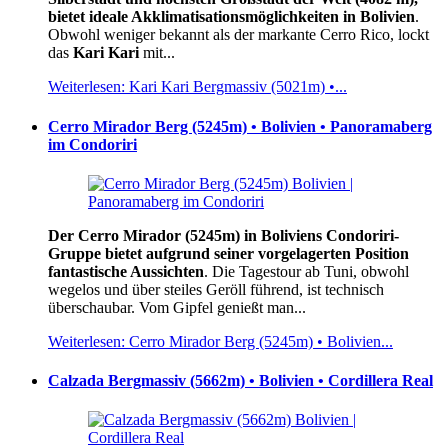
bietet ideale Akklimatisationsmöglichkeiten in Bolivien
.
Obwohl weniger bekannt als der markante Cerro Rico, lockt
das
Kari Kari
mit...
Weiterlesen: Kari Kari Bergmassiv (5021m) •...
Cerro Mirador Berg (5245m) • Bolivien • Panoramaberg
im Condoriri
Der Cerro Mirador (5245m) in Boliviens Condoriri-
Gruppe bietet aufgrund seiner vorgelagerten Position
fantastische Aussichten
. Die Tagestour ab Tuni, obwohl
wegelos und über steiles Geröll führend, ist technisch
überschaubar. Vom Gipfel genießt man...
Weiterlesen: Cerro Mirador Berg (5245m) • Bolivien...
Calzada Bergmassiv (5662m) • Bolivien • Cordillera Real