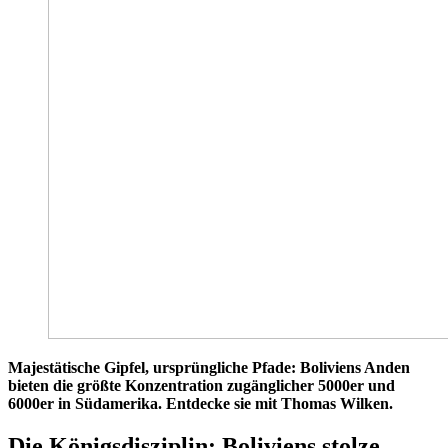
Majestätische Gipfel, ursprüngliche Pfade: Boliviens Anden
bieten die größte Konzentration zugänglicher 5000er und
6000er in Südamerika. Entdecke sie mit Thomas Wilken.
Die Königsdisziplin: Boliviens stolze