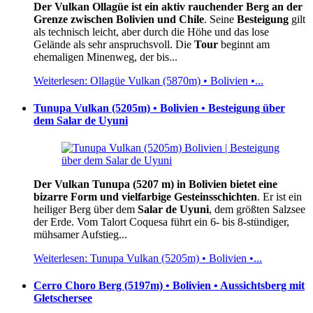
Der Vulkan Ollagüe ist ein aktiv rauchender Berg an der
Grenze zwischen Bolivien und Chile
. Seine
Besteigung
gilt
als technisch leicht, aber durch die Höhe und das lose
Gelände als sehr anspruchsvoll. Die
Tour
beginnt am
ehemaligen Minenweg, der bis...
Weiterlesen: Ollagüe Vulkan (5870m) • Bolivien •...
Tunupa Vulkan (5205m) • Bolivien • Besteigung über
dem Salar de Uyuni
Der Vulkan Tunupa (5207 m) in Bolivien bietet eine
bizarre Form und vielfarbige Gesteinsschichten
. Er ist ein
heiliger Berg über dem
Salar de Uyuni
, dem größten Salzsee
der Erde. Vom Talort Coquesa führt ein 6- bis 8-stündiger,
mühsamer Aufstieg...
Weiterlesen: Tunupa Vulkan (5205m) • Bolivien •...
Cerro Choro Berg (5197m) • Bolivien • Aussichtsberg mit
Gletschersee