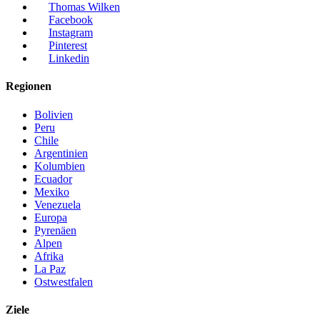
Thomas Wilken
Facebook
Instagram
Pinterest
Linkedin
Regionen
Bolivien
Peru
Chile
Argentinien
Kolumbien
Ecuador
Mexiko
Venezuela
Europa
Pyrenäen
Alpen
Afrika
La Paz
Ostwestfalen
Ziele