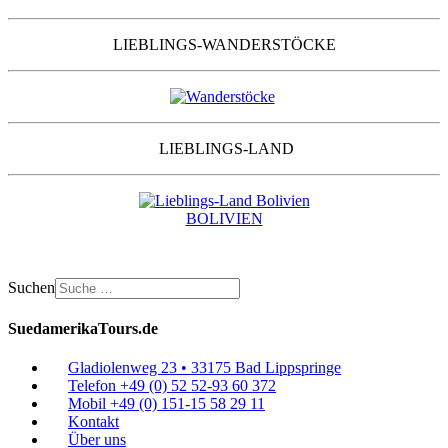
LIEBLINGS-WANDERSTÖCKE
LIEBLINGS-LAND
BOLIVIEN
Suchen
SuedamerikaTours.de
Gladiolenweg 23 • 33175 Bad Lippspringe
Telefon +49 (0) 52 52-93 60 372
Mobil +49 (0) 151-15 58 29 11
Kontakt
Über uns