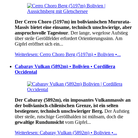
Der Cerro Choro (5197m) im bolivianischen Mururata-
Massiv bietet eine einsame, technisch unschwierige, aber
anspruchsvolle Tagestour
. Der lange, wegelose Aufstieg
über steile Geröllfelder erfordert Orientierungssinn. Am
Gipfel eröffnet sich ein...
Weiterlesen: Cerro Choro Berg (5197m) • Bolivien •...
Cabaray Vulkan (5892m) • Bolivien • Cordillera
Occidental
Der Cabaray (5892m), ein imposantes Vulkanmassiv an
der bolivianisch-chilenischen Grenze, ist ein selten
bestiegener, technisch unschwieriger Berg.
Der Aufstieg
über steile, rutschige Geröllhalden ist mühsam, doch die
gewaltige Rundumsicht
vom Gipfel...
Weiterlesen: Cabaray Vulkan (5892m) • Bolivien •...