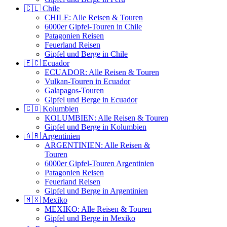
🇨🇱 Chile
CHILE: Alle Reisen & Touren
6000er Gipfel-Touren in Chile
Patagonien Reisen
Feuerland Reisen
Gipfel und Berge in Chile
🇪🇨 Ecuador
ECUADOR: Alle Reisen & Touren
Vulkan-Touren in Ecuador
Galapagos-Touren
Gipfel und Berge in Ecuador
🇨🇴 Kolumbien
KOLUMBIEN: Alle Reisen & Touren
Gipfel und Berge in Kolumbien
🇦🇷 Argentinien
ARGENTINIEN: Alle Reisen &
Touren
6000er Gipfel-Touren Argentinien
Patagonien Reisen
Feuerland Reisen
Gipfel und Berge in Argentinien
🇲🇽 Mexiko
MEXIKO: Alle Reisen & Touren
Gipfel und Berge in Mexiko