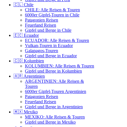
🇨🇱 Chile
CHILE: Alle Reisen & Touren
6000er Gipfel-Touren in Chile
Patagonien Reisen
Feuerland Reisen
Gipfel und Berge in Chile
🇪🇨 Ecuador
ECUADOR: Alle Reisen & Touren
Vulkan-Touren in Ecuador
Galapagos-Touren
Gipfel und Berge in Ecuador
🇨🇴 Kolumbien
KOLUMBIEN: Alle Reisen & Touren
Gipfel und Berge in Kolumbien
🇦🇷 Argentinien
ARGENTINIEN: Alle Reisen &
Touren
6000er Gipfel-Touren Argentinien
Patagonien Reisen
Feuerland Reisen
Gipfel und Berge in Argentinien
🇲🇽 Mexiko
MEXIKO: Alle Reisen & Touren
Gipfel und Berge in Mexiko