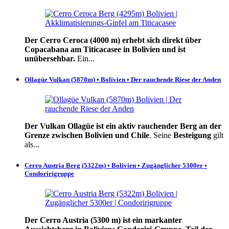
Der Cerro Ceroca (4000 m) erhebt sich direkt über
Copacabana am Titicacasee in Bolivien und ist
unübersehbar.
Ein...
Ollagüe Vulkan (5870m) • Bolivien • Der rauchende Riese der Anden
Der Vulkan Ollagüe ist ein aktiv rauchender Berg an der
Grenze zwischen Bolivien und Chile
. Seine
Besteigung
gilt
als...
Cerro Austria Berg (5322m) • Bolivien • Zugänglicher 5300er •
Condoririgruppe
Der Cerro Austria (5300 m) ist ein markanter