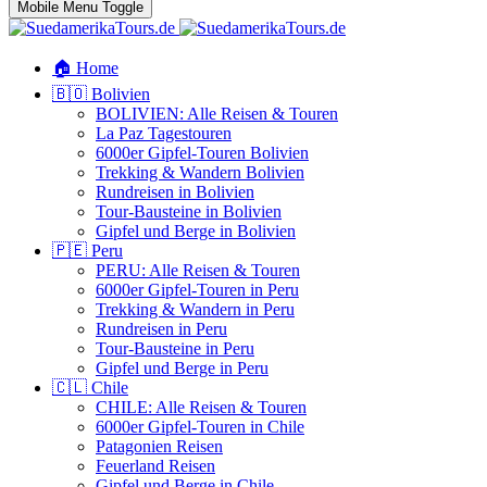
Mobile Menu Toggle
🏠 Home
🇧🇴 Bolivien
BOLIVIEN: Alle Reisen & Touren
La Paz Tagestouren
6000er Gipfel-Touren Bolivien
Trekking & Wandern Bolivien
Rundreisen in Bolivien
Tour-Bausteine in Bolivien
Gipfel und Berge in Bolivien
🇵🇪 Peru
PERU: Alle Reisen & Touren
6000er Gipfel-Touren in Peru
Trekking & Wandern in Peru
Rundreisen in Peru
Tour-Bausteine in Peru
Gipfel und Berge in Peru
🇨🇱 Chile
CHILE: Alle Reisen & Touren
6000er Gipfel-Touren in Chile
Patagonien Reisen
Feuerland Reisen
Gipfel und Berge in Chile