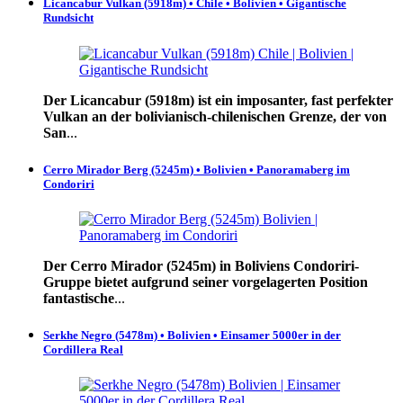
Licancabur Vulkan (5918m) • Chile • Bolivien • Gigantische
Rundsicht
Der Licancabur (5918m) ist ein imposanter, fast perfekter
Vulkan an der bolivianisch-chilenischen Grenze, der von
San
...
Cerro Mirador Berg (5245m) • Bolivien • Panoramaberg im
Condoriri
Der Cerro Mirador (5245m) in Boliviens Condoriri-
Gruppe bietet aufgrund seiner vorgelagerten Position
fantastische
...
Serkhe Negro (5478m) • Bolivien • Einsamer 5000er in der
Cordillera Real