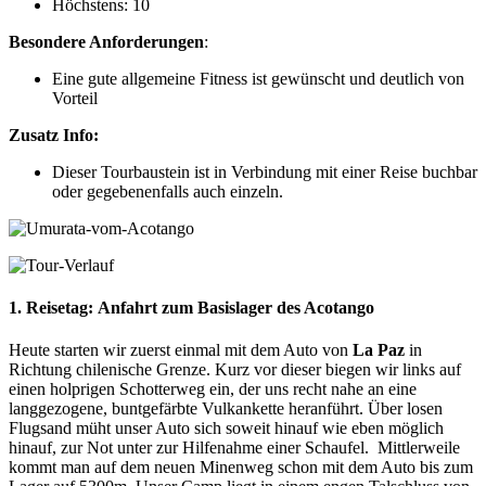
Höchstens: 10
Besondere Anforderungen
:
Eine gute allgemeine Fitness ist gewünscht und deutlich von
Vorteil
Zusatz Info:
Dieser Tourbaustein ist in Verbindung mit einer Reise buchbar
oder gegebenenfalls auch einzeln.
1. Reisetag:
Anfahrt zum Basislager des Acotango
Heute starten wir zuerst einmal mit dem Auto von
La Paz
in
Richtung chilenische Grenze. Kurz vor dieser biegen wir links auf
einen holprigen Schotterweg ein, der uns recht nahe an eine
langgezogene, buntgefärbte Vulkankette heranführt. Über losen
Flugsand müht unser Auto sich soweit hinauf wie eben möglich
hinauf, zur Not unter zur Hilfenahme einer Schaufel. Mittlerweile
kommt man auf dem neuen Minenweg schon mit dem Auto bis zum