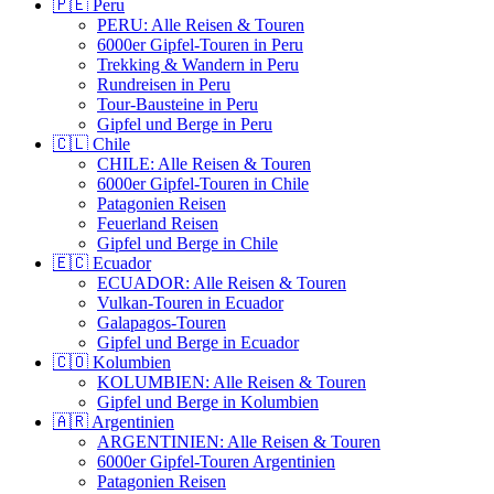
🇵🇪 Peru
PERU: Alle Reisen & Touren
6000er Gipfel-Touren in Peru
Trekking & Wandern in Peru
Rundreisen in Peru
Tour-Bausteine in Peru
Gipfel und Berge in Peru
🇨🇱 Chile
CHILE: Alle Reisen & Touren
6000er Gipfel-Touren in Chile
Patagonien Reisen
Feuerland Reisen
Gipfel und Berge in Chile
🇪🇨 Ecuador
ECUADOR: Alle Reisen & Touren
Vulkan-Touren in Ecuador
Galapagos-Touren
Gipfel und Berge in Ecuador
🇨🇴 Kolumbien
KOLUMBIEN: Alle Reisen & Touren
Gipfel und Berge in Kolumbien
🇦🇷 Argentinien
ARGENTINIEN: Alle Reisen & Touren
6000er Gipfel-Touren Argentinien
Patagonien Reisen