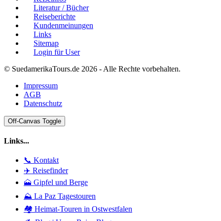
Literatur / Bücher
Reiseberichte
Kundenmeinungen
Links
Sitemap
Login für User
© SuedamerikaTours.de 2026 - Alle Rechte vorbehalten.
Impressum
AGB
Datenschutz
Off-Canvas Toggle
Links...
📞 Kontakt
✈️ Reisefinder
🗻 Gipfel und Berge
⛰️ La Paz Tagestouren
🏘️ Heimat-Touren in Ostwestfalen