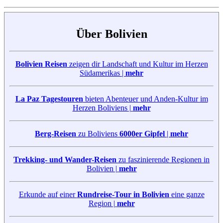
Über Bolivien
Bolivien Reisen
zeigen dir Landschaft und Kultur im Herzen
Südamerikas |
mehr
La Paz Tagestouren
bieten Abenteuer und Anden-Kultur im
Herzen Boliviens |
mehr
Berg-Reisen
zu Boliviens
6000er Gipfel
|
mehr
Trekking- und Wander-Reisen
zu faszinierende Regionen in
Bolivien |
mehr
Erkunde auf einer
Rundreise-Tour in Bolivien
eine ganze
Region |
mehr