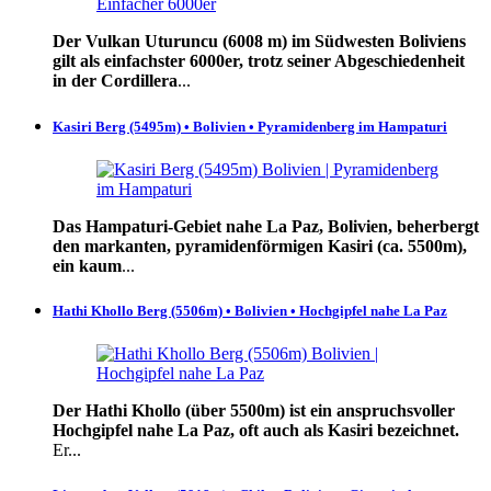
Der Vulkan Uturuncu (6008 m) im Südwesten Boliviens
gilt als einfachster 6000er, trotz seiner Abgeschiedenheit
in der Cordillera
...
Kasiri Berg (5495m) • Bolivien • Pyramidenberg im Hampaturi
Das Hampaturi-Gebiet nahe La Paz, Bolivien, beherbergt
den markanten, pyramidenförmigen Kasiri (ca. 5500m),
ein kaum
...
Hathi Khollo Berg (5506m) • Bolivien • Hochgipfel nahe La Paz
Der Hathi Khollo (über 5500m) ist ein anspruchsvoller
Hochgipfel nahe La Paz, oft auch als Kasiri bezeichnet.
Er...