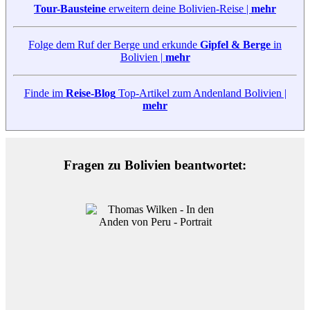
Tour-Bausteine
erweitern deine Bolivien-Reise |
mehr
Folge dem Ruf der Berge und erkunde
Gipfel & Berge
in
Bolivien |
mehr
Finde im
Reise-Blog
Top-Artikel zum Andenland Bolivien |
mehr
Fragen zu Bolivien beantwortet: