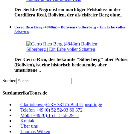
Der Serkhe Negro ist ein mächtiger Felskoloss in der
Cordillera Real, Bolivien, der als eisfreier Berg ohne
...
Cerro Rico Berg (4848m) • Bolivien • Silberberg • Ein Erbe voller
Schatten
Der Cerro Rico, der bekannte "Silberberg" über Potosí
(Bolivien), ist eine historisch bedeutende, aber
umstrittene
...
Suchen
SuedamerikaTours.de
Gladiolenweg 23 • 33175 Bad Lippspringe
Telefon +49 (0) 52 52-93 60 372
Mobil +49 (0) 151-15 58 29 11
Kontakt
Über uns
Thomas Wilken