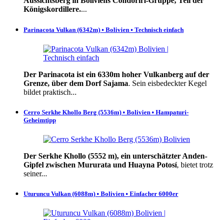
Aussichtsberg in Boliviens Condoriri-Gruppe, Teil der
Königskordillere.
...
Parinacota Vulkan (6342m) • Bolivien • Technisch einfach
Der Parinacota ist ein 6330m hoher Vulkanberg auf der
Grenze, über dem Dorf Sajama
. Sein eisbedeckter Kegel
bildet praktisch...
Cerro Serkhe Khollo Berg (5536m) • Bolivien • Hampaturi-
Geheimtipp
Der Serkhe Khollo (5552 m), ein unterschätzter Anden-
Gipfel zwischen Mururata und Huayna Potosí
, bietet trotz
seiner...
Uturuncu Vulkan (6088m) • Bolivien • Einfacher 6000er