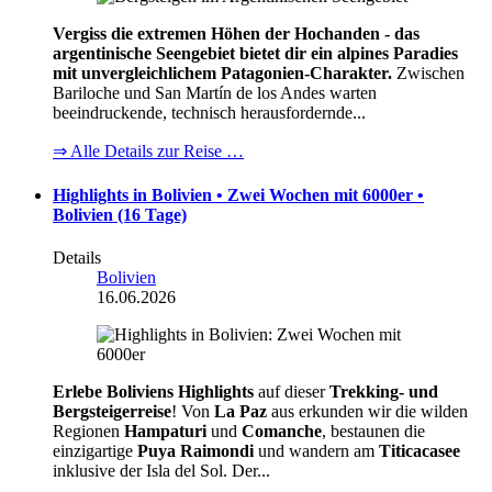
Vergiss die extremen Höhen der Hochanden - das
argentinische Seengebiet bietet dir ein alpines Paradies
mit unvergleichlichem Patagonien-Charakter.
Zwischen
Bariloche und San Martín de los Andes warten
beeindruckende, technisch herausfordernde...
⇒ Alle Details zur Reise …
Highlights in Bolivien • Zwei Wochen mit 6000er •
Bolivien (16 Tage)
Details
Bolivien
16.06.2026
Erlebe Boliviens Highlights
auf dieser
Trekking- und
Bergsteigerreise
! Von
La Paz
aus erkunden wir die wilden
Regionen
Hampaturi
und
Comanche
, bestaunen die
einzigartige
Puya Raimondi
und wandern am
Titicacasee
inklusive der Isla del Sol. Der...