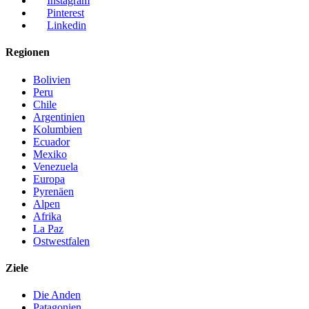
Instagram
Pinterest
Linkedin
Regionen
Bolivien
Peru
Chile
Argentinien
Kolumbien
Ecuador
Mexiko
Venezuela
Europa
Pyrenäen
Alpen
Afrika
La Paz
Ostwestfalen
Ziele
Die Anden
Patagonien