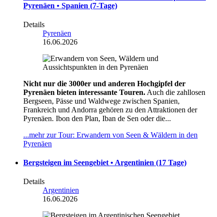
Pyrenäen • Spanien (7-Tage)
Details
Pyrenäen
16.06.2026
Nicht nur die 3000er und anderen Hochgipfel der
Pyrenäen bieten interessante Touren.
Auch die zahllosen
Bergseen, Pässe und Waldwege zwischen Spanien,
Frankreich und Andorra gehören zu den Attraktionen der
Pyrenäen. Ibon den Plan, Iban de Sen oder die...
...mehr zur Tour: Erwandern von Seen & Wäldern in den
Pyrenäen
Bergsteigen im Seengebiet • Argentinien (17 Tage)
Details
Argentinien
16.06.2026