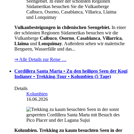
Vulkanbesteigungen in chilenischen Seengebiet.
In einer
der schönsten Regionen Südamerikas besuchen wir die
Vulkanberge
Calbuco
,
Osorno
,
Casablanca
,
Villarrica
,
Llaima
und
Lonquimay
. Außerdem sehen wir malerische
Bergseen, Wasserfälle und das...
⇒ Alle Details zur Reise …
Cordillera Santa Marta • Zu den heiligen Seen der Kogi
Indianer • Trekking-Tour • Kolumbien (5 Tage)
Details
Kolumbien
16.06.2026
Kolumbien. Trekking zu kaum besuchten Seen in der