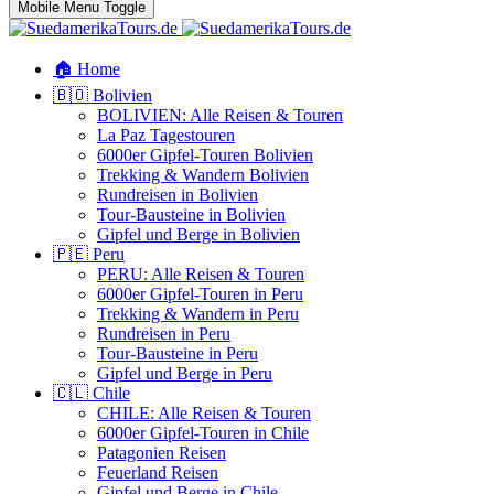
Mobile Menu Toggle
🏠 Home
🇧🇴 Bolivien
BOLIVIEN: Alle Reisen & Touren
La Paz Tagestouren
6000er Gipfel-Touren Bolivien
Trekking & Wandern Bolivien
Rundreisen in Bolivien
Tour-Bausteine in Bolivien
Gipfel und Berge in Bolivien
🇵🇪 Peru
PERU: Alle Reisen & Touren
6000er Gipfel-Touren in Peru
Trekking & Wandern in Peru
Rundreisen in Peru
Tour-Bausteine in Peru
Gipfel und Berge in Peru
🇨🇱 Chile
CHILE: Alle Reisen & Touren
6000er Gipfel-Touren in Chile
Patagonien Reisen
Feuerland Reisen
Gipfel und Berge in Chile