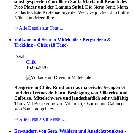
sonst gesperrten Cordillera Santa Marta mit Besuch des
Pico Placer und der Laguna Sujui.
Die Sierra Santa Marta
ist das höchste Küstengebirge der Welt, verglichen durch ihre
Nähe zum Meer. Ihre...
⇒ Alle Details zur Tour ...
Vulkane und Seen in Mittelchile • Bergsteigen &
Trekking • Chile (18 Tage)
Details
Chile
16.06.2026
Bergreise in Chile. Rund um das malerische Seengebiet
und den Termas de Flaco. Besteigung von Villarrica und
Calbuco. Mittelschwere und landschaftlich sehr vielfältig
Tour.
Mit Besteigung von Villarrica, Osorno und Calbuco.
Von Santiago geht es...
⇒ Alle Details zur Reise …
Erwandern von Seen, Wäldern und Aussichtspunkten •