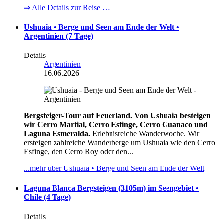
⇒ Alle Details zur Reise …
Ushuaia • Berge und Seen am Ende der Welt •
Argentinien (7 Tage)
Details
Argentinien
16.06.2026
Bergsteiger-Tour auf Feuerland. Von Ushuaia besteigen
wir Cerro Martial, Cerro Esfinge, Cerro Guanaco und
Laguna Esmeralda.
Erlebnisreiche Wanderwoche. Wir
ersteigen zahlreiche Wanderberge um Ushuaia wie den Cerro
Esfinge, den Cerro Roy oder den...
...mehr über Ushuaia • Berge und Seen am Ende der Welt
Laguna Blanca Bergsteigen (3105m) im Seengebiet •
Chile (4 Tage)
Details