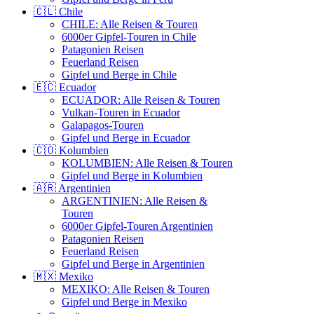
🇨🇱 Chile
CHILE: Alle Reisen & Touren
6000er Gipfel-Touren in Chile
Patagonien Reisen
Feuerland Reisen
Gipfel und Berge in Chile
🇪🇨 Ecuador
ECUADOR: Alle Reisen & Touren
Vulkan-Touren in Ecuador
Galapagos-Touren
Gipfel und Berge in Ecuador
🇨🇴 Kolumbien
KOLUMBIEN: Alle Reisen & Touren
Gipfel und Berge in Kolumbien
🇦🇷 Argentinien
ARGENTINIEN: Alle Reisen &
Touren
6000er Gipfel-Touren Argentinien
Patagonien Reisen
Feuerland Reisen
Gipfel und Berge in Argentinien
🇲🇽 Mexiko
MEXIKO: Alle Reisen & Touren
Gipfel und Berge in Mexiko