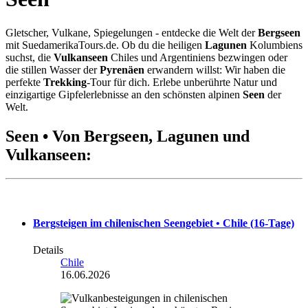
Gletscher, Vulkane, Spiegelungen - entdecke die Welt der
Bergseen
mit SuedamerikaTours.de. Ob du die heiligen
Lagunen
Kolumbiens
suchst, die
Vulkanseen
Chiles und Argentiniens bezwingen oder
die stillen Wasser der
Pyrenäen
erwandern willst: Wir haben die
perfekte
Trekking
-Tour für dich. Erlebe unberührte Natur und
einzigartige Gipfelerlebnisse an den schönsten alpinen
Seen
der
Welt.
Seen • Von Bergseen, Lagunen und
Vulkanseen:
Bergsteigen im chilenischen Seengebiet • Chile (16-Tage)
Details
Chile
16.06.2026