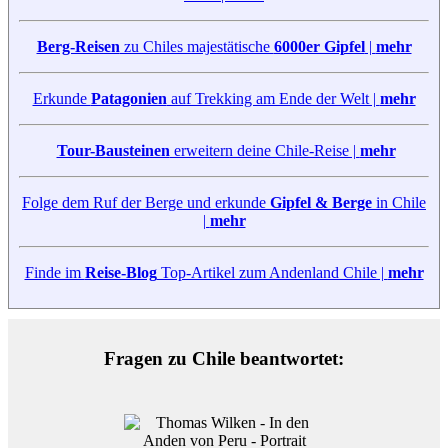
Berg-Reisen
zu Chiles majestätische
6000er Gipfel
|
mehr
Erkunde
Patagonien
auf Trekking am Ende der Welt |
mehr
Tour-Bausteinen
erweitern deine Chile-Reise |
mehr
Folge dem Ruf der Berge und erkunde
Gipfel & Berge
in Chile
|
mehr
Finde im
Reise-Blog
Top-Artikel zum Andenland Chile |
mehr
Fragen zu Chile beantwortet: