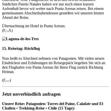
Städtchen Puerto Natales haben wir nur noch einen kurzen
Aufenthalt bevor wir weiter nach Punta Arenas reisen. Bei einem
gemeinsamen Abschiedsabendessen genießen wir unseren letzten
Abend der Reise.
Übernachtung im Hotel in Punta Arenas.
(F,-,A)
15. Reisetag:
Rückflug
Nun heißt es Abschied nehmen von Patagonien. Mit vielen neuen
Eindrücken und Erfahrungen im Reisegepäck begeben Sie sich an
den Flughafen von Punta Arenas für Ihren Flug zurück Richtung
Heimat.
(F,-,-)
Jetzt unverbindlich anfragen
Unsere Reise: Patagonien: Torres del Paine, Calafate und El
Chalten • Trekking-Reise • Chile (15 Tage):