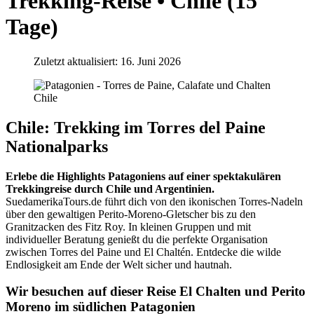
Trekking-Reise • Chile (15
Tage)
Zuletzt aktualisiert: 16. Juni 2026
Chile: Trekking im Torres del Paine
Nationalparks
Erlebe die Highlights Patagoniens auf einer spektakulären
Trekkingreise durch Chile und Argentinien.
SuedamerikaTours.de führt dich von den ikonischen Torres-Nadeln
über den gewaltigen Perito-Moreno-Gletscher bis zu den
Granitzacken des Fitz Roy. In kleinen Gruppen und mit
individueller Beratung genießt du die perfekte Organisation
zwischen Torres del Paine und El Chaltén. Entdecke die wilde
Endlosigkeit am Ende der Welt sicher und hautnah.
Wir besuchen auf dieser Reise El Chalten und Perito
Moreno im südlichen Patagonien