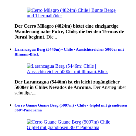
Der Cerro Milagro (4824m) bietet eine einzigartige
Wanderung nahe Putre, Chile, die bei den Termas de
Jurasi beginnt
. Die...
Larancagua Berg (5446m) • Chile • Aussichtsreicher 5000er mit
Illimani-Blick
Der Larancagua (5446m) ist ein leicht zugänglicher
5000er in Chiles Nevados de Ancoma
. Der Anstieg über
schuttige,...
Cerro Guane Guane Berg (5097m) • Chile • Gipfel mit grandiosen
360°-Panorama