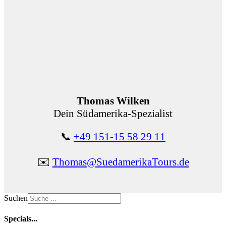
Thomas Wilken
Dein Südamerika-Spezialist
📞
+49 151-15 58 29 11
✉️
Thomas@SuedamerikaTours.de
Suchen
Specials...