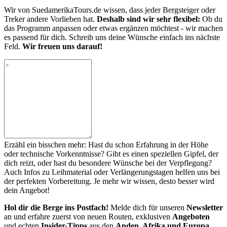
Wir von SuedamerikaTours.de wissen, dass jeder Bergsteiger oder
Treker andere Vorlieben hat.
Deshalb sind wir sehr flexibel:
Ob du
das Programm anpassen oder etwas ergänzen möchtest - wir machen
es passend für dich. Schreib uns deine Wünsche einfach ins nächste
Feld.
Wir freuen uns darauf!
Erzähl ein bisschen mehr: Hast du schon Erfahrung in der Höhe
oder technische Vorkenntnisse? Gibt es einen speziellen Gipfel, der
dich reizt, oder hast du besondere Wünsche bei der Verpflegung?
Auch Infos zu Leihmaterial oder Verlängerungstagen helfen uns bei
der perfekten Vorbereitung. Je mehr wir wissen, desto besser wird
dein Angebot!
Hol dir die Berge ins Postfach!
Melde dich für unseren
Newsletter
an und erfahre zuerst von neuen Routen, exklusiven
Angeboten
und echten
Insider-Tipps
aus den
Anden, Afrika und Europa
.