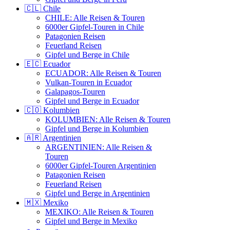
🇨🇱 Chile
CHILE: Alle Reisen & Touren
6000er Gipfel-Touren in Chile
Patagonien Reisen
Feuerland Reisen
Gipfel und Berge in Chile
🇪🇨 Ecuador
ECUADOR: Alle Reisen & Touren
Vulkan-Touren in Ecuador
Galapagos-Touren
Gipfel und Berge in Ecuador
🇨🇴 Kolumbien
KOLUMBIEN: Alle Reisen & Touren
Gipfel und Berge in Kolumbien
🇦🇷 Argentinien
ARGENTINIEN: Alle Reisen &
Touren
6000er Gipfel-Touren Argentinien
Patagonien Reisen
Feuerland Reisen
Gipfel und Berge in Argentinien
🇲🇽 Mexiko
MEXIKO: Alle Reisen & Touren
Gipfel und Berge in Mexiko