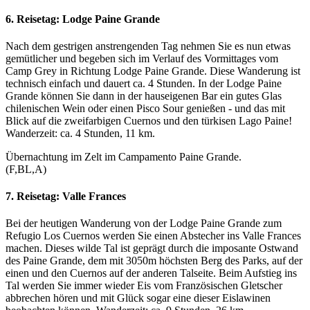
6. Reisetag:
Lodge Paine Grande
Nach dem gestrigen anstrengenden Tag nehmen Sie es nun etwas
gemütlicher und begeben sich im Verlauf des Vormittages vom
Camp Grey in Richtung Lodge Paine Grande. Diese Wanderung ist
technisch einfach und dauert ca. 4 Stunden. In der Lodge Paine
Grande können Sie dann in der hauseigenen Bar ein gutes Glas
chilenischen Wein oder einen Pisco Sour genießen - und das mit
Blick auf die zweifarbigen Cuernos und den türkisen Lago Paine!
Wanderzeit: ca. 4 Stunden, 11 km.
Übernachtung im Zelt im Campamento Paine Grande.
(F,BL,A)
7. Reisetag:
Valle Frances
Bei der heutigen Wanderung von der Lodge Paine Grande zum
Refugio Los Cuernos werden Sie einen Abstecher ins Valle Frances
machen. Dieses wilde Tal ist geprägt durch die imposante Ostwand
des Paine Grande, dem mit 3050m höchsten Berg des Parks, auf der
einen und den Cuernos auf der anderen Talseite. Beim Aufstieg ins
Tal werden Sie immer wieder Eis vom Französischen Gletscher
abbrechen hören und mit Glück sogar eine dieser Eislawinen