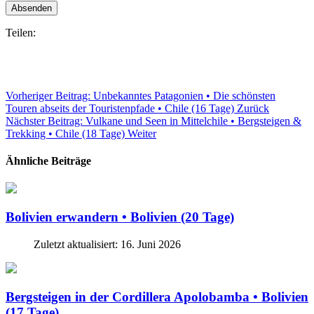
Absenden
Teilen:
Vorheriger Beitrag: Unbekanntes Patagonien • Die schönsten
Touren abseits der Touristenpfade • Chile (16 Tage)
Zurück
Nächster Beitrag: Vulkane und Seen in Mittelchile • Bergsteigen &
Trekking • Chile (18 Tage)
Weiter
Ähnliche Beiträge
Bolivien erwandern • Bolivien (20 Tage)
Zuletzt aktualisiert: 16. Juni 2026
Bergsteigen in der Cordillera Apolobamba • Bolivien
(17 Tage)