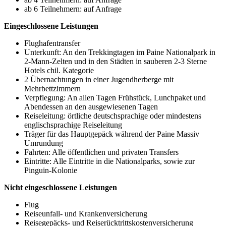
ab 6 Teilnehmern: auf Anfrage
Eingeschlossene Leistungen
Flughafentransfer
Unterkunft: An den Trekkingtagen im Paine Nationalpark in
2-Mann-Zelten und in den Städten in sauberen 2-3 Sterne
Hotels chil. Kategorie
2 Übernachtungen in einer Jugendherberge mit
Mehrbettzimmern
Verpflegung: An allen Tagen Frühstück, Lunchpaket und
Abendessen an den ausgewiesenen Tagen
Reiseleitung: örtliche deutschsprachige oder mindestens
englischsprachige Reiseleitung
Träger für das Hauptgepäck während der Paine Massiv
Umrundung
Fahrten: Alle öffentlichen und privaten Transfers
Eintritte: Alle Eintritte in die Nationalparks, sowie zur
Pinguin-Kolonie
Nicht eingeschlossene Leistungen
Flug
Reiseunfall- und Krankenversicherung
Reisegepäcks- und Reiserücktrittskostenversicherung