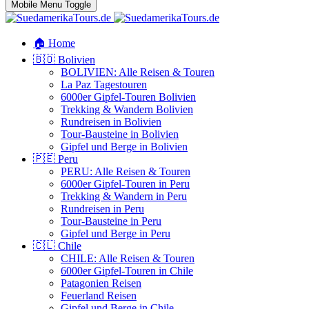
Mobile Menu Toggle
🏠 Home
🇧🇴 Bolivien
BOLIVIEN: Alle Reisen & Touren
La Paz Tagestouren
6000er Gipfel-Touren Bolivien
Trekking & Wandern Bolivien
Rundreisen in Bolivien
Tour-Bausteine in Bolivien
Gipfel und Berge in Bolivien
🇵🇪 Peru
PERU: Alle Reisen & Touren
6000er Gipfel-Touren in Peru
Trekking & Wandern in Peru
Rundreisen in Peru
Tour-Bausteine in Peru
Gipfel und Berge in Peru
🇨🇱 Chile
CHILE: Alle Reisen & Touren
6000er Gipfel-Touren in Chile
Patagonien Reisen
Feuerland Reisen
Gipfel und Berge in Chile