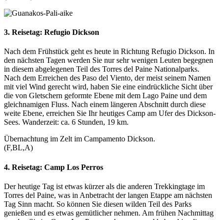
3. Reisetag:
Refugio Dickson
Nach dem Frühstück geht es heute in Richtung Refugio Dickson. In
den nächsten Tagen werden Sie nur sehr wenigen Leuten begegnen
in diesem abgelegenen Teil des Torres del Paine Nationalparks.
Nach dem Erreichen des Paso del Viento, der meist seinem Namen
mit viel Wind gerecht wird, haben Sie eine eindrückliche Sicht über
die von Gletschern geformte Ebene mit dem Lago Paine und dem
gleichnamigen Fluss. Nach einem längeren Abschnitt durch diese
weite Ebene, erreichen Sie Ihr heutiges Camp am Ufer des Dickson-
Sees. Wanderzeit: ca. 6 Stunden, 19 km.
Übernachtung im Zelt im Campamento Dickson.
(F,BL,A)
4. Reisetag:
Camp Los Perros
Der heutige Tag ist etwas kürzer als die anderen Trekkingtage im
Torres del Paine, was in Anbetracht der langen Etappe am nächsten
Tag Sinn macht. So können Sie diesen wilden Teil des Parks
genießen und es etwas gemütlicher nehmen. Am frühen Nachmittag