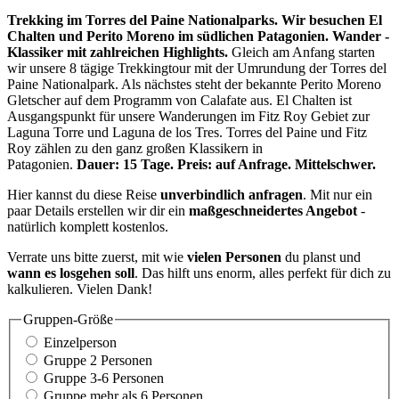
Trekking im Torres del Paine Nationalparks. Wir besuchen El
Chalten und Perito Moreno im südlichen Patagonien. Wander -
Klassiker mit zahlreichen Highlights.
Gleich am Anfang starten
wir unsere 8 tägige Trekkingtour mit der Umrundung der Torres del
Paine Nationalpark. Als nächstes steht der bekannte Perito Moreno
Gletscher auf dem Programm von Calafate aus. El Chalten ist
Ausgangspunkt für unsere Wanderungen im Fitz Roy Gebiet zur
Laguna Torre und Laguna de los Tres. Torres del Paine und Fitz
Roy zählen zu den ganz großen Klassikern in
Patagonien.
Dauer: 15 Tage. Preis: auf Anfrage. Mittelschwer.
Hier kannst du diese Reise
unverbindlich anfragen
. Mit nur ein
paar Details erstellen wir dir ein
maßgeschneidertes Angebot
-
natürlich komplett kostenlos.
Verrate uns bitte zuerst, mit wie
vielen Personen
du planst und
wann es losgehen soll
. Das hilft uns enorm, alles perfekt für dich zu
kalkulieren. Vielen Dank!
Gruppen-Größe
Einzelperson
Gruppe 2 Personen
Gruppe 3-6 Personen
Gruppe mehr als 6 Personen