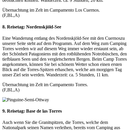
beobachten können. Wanderzeit: ca. 9 Stunden, 26 km.
Übernachtung im Zelt im Campamento Los Cuernos.
(F,BL,A)
8. Reisetag:
Nordenskjöld-See
Eine Wanderung entlang des Nordenskjöld-See mit den Cuernoszu
unserer Seite steht auf dem Programm. Auf dem Weg zum Camping
Torres werden wir auf diesem Weg immer wieder erstaunt sein, ab
der Schönheit Patagoniens mit den rotblühenden Notrobüschen, den
tiefblauen Seen und den vergletscherten Bergen. Beim Camp Torres
angekommen, können Sie bei schönem Wetter schon einen ersten
Blick auf die Torres-Spitzen erhaschen, welche am morgigen Tag
unser Ziel sein werden. Wanderzeit: ca. 5 Stunden, 11 km.
Übernachtung im Zelt im Campamento Torres.
(F,BL,A)
9. Reisetag:
Base de las Torres
Auch wenn Sie die Granitspitzen, die Torres, welche dem
Nationalpark seinen Namen verleihen, bereits vom Camping aus