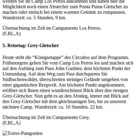
werden Sie im Camp Los Perros ankommen und haben hier die
Möglichkeit noch einen Abstecher zum Punta Puma Gletscher zu
machen oder einfach bei einem warmen Getränk zu entspannen.
Wanderzeit: ca. 5 Stunden, 9 km.
Übernachtung im Zelt im Campamento Los Perros.
(F,BL,A)
5. Reisetag:
Grey-Gletscher
Heute steht die “Königsetappe” des Circuitos auf dem Programm.
Frühmorgens gehen Sie vom Camp Los Perros los und machen sich
auf den Aufstieg zum Paso John Gardner, dem höchsten Punkt der
Umrundung. Auf dem Weg zum Pass durchqueren Sie
Südbuchenwälder, überschreiten steiniges Gelände umgeben von
einer gigantischen Bergwelt. Am höchsten Punkt angekommen,
eröffnet sich Ihnen einen wunderschönen Blick über den riesigen
Grey-Gletscher. Nun geht es an den Abstieg, immer mit Blick auf
den Grey-Gletscher mit dem gleichnamigen See, bis zu unserem
nächsten Camp. Wanderzeit: ca. 10 Stunden, 22 km.
Übernachtung im Zelt im Campamento Grey.
(F,BL,A)