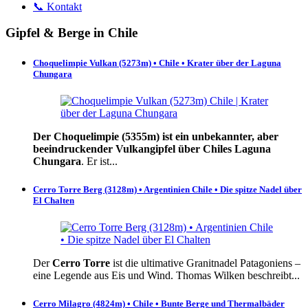
📞 Kontakt
Gipfel & Berge in Chile
Choquelimpie Vulkan (5273m) • Chile • Krater über der Laguna
Chungara
Der Choquelimpie (5355m) ist ein unbekannter, aber
beeindruckender Vulkangipfel über Chiles Laguna
Chungara
. Er ist...
Cerro Torre Berg (3128m) • Argentinien Chile • Die spitze Nadel über
El Chalten
Der
Cerro Torre
ist die ultimative Granitnadel Patagoniens –
eine Legende aus Eis und Wind. Thomas Wilken beschreibt...
Cerro Milagro (4824m) • Chile • Bunte Berge und Thermalbäder