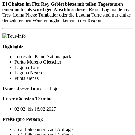
El Chalten im Fitz Roy Gebiet bietet mit tollen Tagestouren
einen mehr als würdigen Abschluss dieser Reise
. Laguna de los
Tres, Loma Pliege Tumbador oder die Laguna Torre sind nur einige
der zahlreichen Wandermöglichkeiten in der Region.
Highlights
Torres del Paine Nationalpark
Perito Moreno Gletscher
Laguna Torre
Laguna Negra
Punta arenas
Dauer dieser Tour:
15 Tage
Unser nächsten Termine
02.02. bis 16.02.2027
Preise (pro Person):
ab 2 Teilnehmern: auf Anfrage
ab 4 Teilnehmern: auf Anfrage