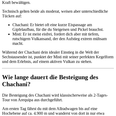
Kraft bewältigen.
Technisch gelten beide als moderat, weisen aber unterschiedliche
Tücken auf:
Chachani: Er bietet oft eine kurze Eispassage am
Gipfelaufbau, für die du Steigeisen und Pickel brauchst.
Misti: Er ist meist eisfrei, fordert dich aber mit tiefem,
rutschigem Vulkansand, der den Aufstieg extrem mühsam
macht.
Während der Chachani dein idealer Einstieg in die Welt der
Sechstausender ist, punktet der Misti mit seiner perfekten Kegelform
und dem Erlebnis, auf einem aktiven Vulkan zu stehen.
Wie lange dauert die Besteigung des
Chachani?
Die Besteigung des Chachani wird klassischerweise als 2-Tages-
Tour von Arequipa aus durchgeführt.
Am ersten Tag fährst du mit dem Allradwagen bis auf eine
Hochebene auf ca. 4.900 m und wanderst von dort in nur etwa