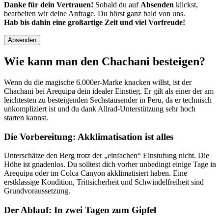
Danke für dein Vertrauen!
Sobald du auf
Absenden
klickst,
bearbeiten wir deine Anfrage. Du hörst ganz bald von uns.
Hab bis dahin eine großartige Zeit und viel Vorfreude!
Absenden
Wie kann man den Chachani besteigen?
Wenn du die magische 6.000er-Marke knacken willst, ist der
Chachani bei Arequipa dein idealer Einstieg. Er gilt als einer der am
leichtesten zu besteigenden Sechstausender in Peru, da er technisch
unkompliziert ist und du dank Allrad-Unterstützung sehr hoch
starten kannst.
Die Vorbereitung: Akklimatisation ist alles
Unterschätze den Berg trotz der „einfachen“ Einstufung nicht. Die
Höhe ist gnadenlos. Du solltest dich vorher unbedingt einige Tage in
Arequipa oder im Colca Canyon akklimatisiert haben. Eine
erstklassige Kondition, Trittsicherheit und Schwindelfreiheit sind
Grundvoraussetzung.
Der Ablauf: In zwei Tagen zum Gipfel