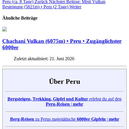
Peru (ca. 8 Tage)
Zurück
Nächster Beitrag: Misti Vulkan
Besteigung (5821m) • Peru (2 Tage)
Weiter
Ähnliche Beiträge
Chachani Vulkan (6075m) • Peru • Zugänglichster
6000er
Zuletzt aktualisiert: 21. Juni 2026
Über Peru
Bergsteigen, Trekking, Gipfel und Kultur
erlebst du auf den
Peru-Reisen
|
mehr
Berg-Reisen
zu Perus majestätische
6000er Gipfeln
|
mehr