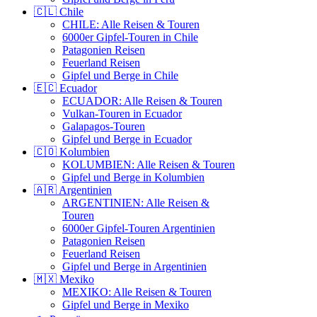
🇨🇱 Chile
CHILE: Alle Reisen & Touren
6000er Gipfel-Touren in Chile
Patagonien Reisen
Feuerland Reisen
Gipfel und Berge in Chile
🇪🇨 Ecuador
ECUADOR: Alle Reisen & Touren
Vulkan-Touren in Ecuador
Galapagos-Touren
Gipfel und Berge in Ecuador
🇨🇴 Kolumbien
KOLUMBIEN: Alle Reisen & Touren
Gipfel und Berge in Kolumbien
🇦🇷 Argentinien
ARGENTINIEN: Alle Reisen &
Touren
6000er Gipfel-Touren Argentinien
Patagonien Reisen
Feuerland Reisen
Gipfel und Berge in Argentinien
🇲🇽 Mexiko
MEXIKO: Alle Reisen & Touren
Gipfel und Berge in Mexiko