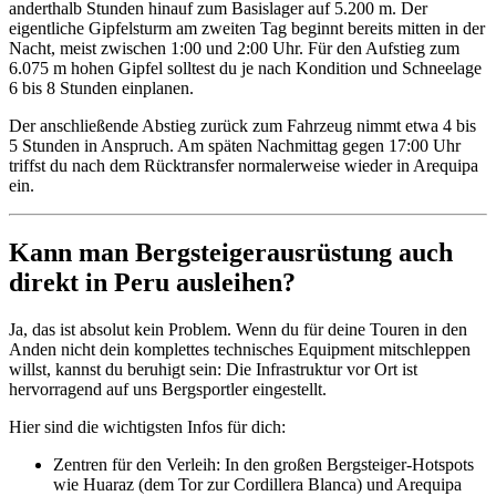
anderthalb Stunden hinauf zum Basislager auf 5.200 m. Der
eigentliche Gipfelsturm am zweiten Tag beginnt bereits mitten in der
Nacht, meist zwischen 1:00 und 2:00 Uhr. Für den Aufstieg zum
6.075 m hohen Gipfel solltest du je nach Kondition und Schneelage
6 bis 8 Stunden einplanen.
Der anschließende Abstieg zurück zum Fahrzeug nimmt etwa 4 bis
5 Stunden in Anspruch. Am späten Nachmittag gegen 17:00 Uhr
triffst du nach dem Rücktransfer normalerweise wieder in Arequipa
ein.
Kann man Bergsteigerausrüstung auch
direkt in Peru ausleihen?
Ja, das ist absolut kein Problem. Wenn du für deine Touren in den
Anden nicht dein komplettes technisches Equipment mitschleppen
willst, kannst du beruhigt sein: Die Infrastruktur vor Ort ist
hervorragend auf uns Bergsportler eingestellt.
Hier sind die wichtigsten Infos für dich:
Zentren für den Verleih: In den großen Bergsteiger-Hotspots
wie Huaraz (dem Tor zur Cordillera Blanca) und Arequipa