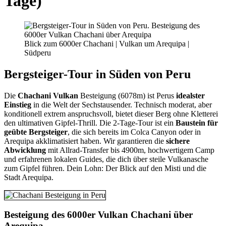
Tage)
Blick zum 6000er Chachani | Vulkan um Arequipa |
Südperu
Bergsteiger-Tour in Süden von Peru
Die
Chachani
Vulkan
Besteigung (6078m) ist Perus
idealster
Einstieg
in die Welt der Sechstausender. Technisch moderat, aber
konditionell extrem anspruchsvoll, bietet dieser Berg ohne Kletterei
den ultimativen Gipfel-Thrill. Die 2-Tage-Tour ist ein
Baustein für
geübte Bergsteiger
, die sich bereits im Colca Canyon oder in
Arequipa akklimatisiert haben. Wir garantieren die
sichere
Abwicklung
mit Allrad-Transfer bis 4900m, hochwertigem Camp
und erfahrenen lokalen Guides, die dich über steile Vulkanasche
zum Gipfel führen. Dein Lohn: Der Blick auf den Misti und die
Stadt Arequipa.
Besteigung des 6000er Vulkan Chachani über
Arequipa