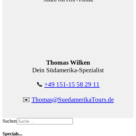
Thomas Wilken
Dein Südamerika-Spezialist
📞
+49 151-15 58 29 11
✉️
Thomas@SuedamerikaTours.de
Suchen
Specials...