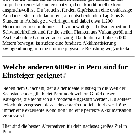
körperlich keinesfalls unterschätzen, da er konditionell extrem
anspruchsvoll ist. Du brauchst für den Gipfelsturm eine erstklassige
Ausdauer. Stell dich darauf ein, am entscheidenden Tag 6 bis 8
Stunden im Aufstieg zu verbringen und dabei etwa 1.200
Höhenmeter in sehr dünner Luft zu bewältigen. Trittsicherheit und
Schwindelfreiheit sind für die steilen Flanken aus Vulkangeröll und
Asche absolute Grundvoraussetzung. Da du dich auf über 6.000
Metern bewegst, ist zudem eine fundierte Akklimatisierung
zwingend nötig, um die enorme physische Belastung wegzustecken.
Welche anderen 6000er in Peru sind für
Einsteiger geeignet?
Neben dem Chachani, der als der ideale Einstieg in die Welt der
Sechstausender gilt, bietet Peru noch weitere Gipfel dieser
Kategorie, die technisch als moderat eingestuft werden. Du solltest
jedoch nie vergessen, dass "einsteigerfreundlich" in dieser Höhe
immer eine exzellente Kondition und eine perfekte Akklimatisation
voraussetzt.
Hier sind die besten Alternativen für dein nächstes großes Ziel in
Peru: