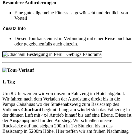
Besondere Anforderungen
Eine gute allgemeine Fitness ist gewünscht und deutlich von
Vorteil
Zusatz Info
Dieser Tourbaustein ist in Verbindung mit einer Reise buchbar
oder gegebenenfalls auch einzeln.
1. Tag
Um 8 Uhr werden wir von unserem Fahrzeug im Hotel abgeholt.
Wir fahren nach dem Verladen der Ausrüstung direkt bis in die
Pampa Cañahuas wo der Straßenabzweig zum Basiscamp des
Vulkanes
Chachani
beginnt. Langsam windet sich das Fahrzeug in
der dünnen Luft mit 4x4 Antrieb hinauf bis auf eine Ebene. Diese ist
der Ausgangspunkt für den Aufstieg. Wir schnallen unsere
Rucksäcke auf und steigen 200m in 1½ Stunden bis in das
Basiscamp in 5200m Höhe. Hier treffen wir am frühen Nachmittag