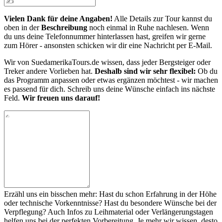
Vielen Dank für deine Angaben!
Alle Details zur Tour kannst du
oben in der
Beschreibung
noch einmal in Ruhe nachlesen. Wenn
du uns deine Telefonnummer hinterlassen hast, greifen wir gerne
zum Hörer - ansonsten schicken wir dir eine Nachricht per E-Mail.
Wir von SuedamerikaTours.de wissen, dass jeder Bergsteiger oder
Treker andere Vorlieben hat.
Deshalb sind wir sehr flexibel:
Ob du
das Programm anpassen oder etwas ergänzen möchtest - wir machen
es passend für dich. Schreib uns deine Wünsche einfach ins nächste
Feld.
Wir freuen uns darauf!
Erzähl uns ein bisschen mehr: Hast du schon Erfahrung in der Höhe
oder technische Vorkenntnisse? Hast du besondere Wünsche bei der
Verpflegung? Auch Infos zu Leihmaterial oder Verlängerungstagen
helfen uns bei der perfekten Vorbereitung. Je mehr wir wissen, desto