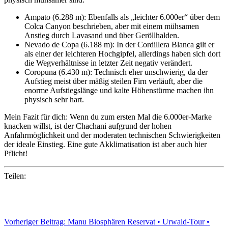
Ampato (6.288 m): Ebenfalls als „leichter 6.000er“ über dem
Colca Canyon beschrieben, aber mit einem mühsamen
Anstieg durch Lavasand und über Geröllhalden.
Nevado de Copa (6.188 m): In der Cordillera Blanca gilt er
als einer der leichteren Hochgipfel, allerdings haben sich dort
die Wegverhältnisse in letzter Zeit negativ verändert.
Coropuna (6.430 m): Technisch eher unschwierig, da der
Aufstieg meist über mäßig steilen Firn verläuft, aber die
enorme Aufstiegslänge und kalte Höhenstürme machen ihn
physisch sehr hart.
Mein Fazit für dich: Wenn du zum ersten Mal die 6.000er-Marke
knacken willst, ist der Chachani aufgrund der hohen
Anfahrmöglichkeit und der moderaten technischen Schwierigkeiten
der ideale Einstieg. Eine gute Akklimatisation ist aber auch hier
Pflicht!
Teilen:
Vorheriger Beitrag: Manu Biosphären Reservat • Urwald-Tour •