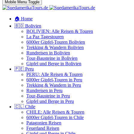
Mobile Menu Toggle
🏠 Home
🇧🇴 Bolivien
BOLIVIEN: Alle Reisen & Touren
La Paz Tagestouren
6000er Gipfel-Touren Bolivien
Trekking & Wandern Bolivien
Rundreisen in Bolivien
Tour-Bausteine in Bolivien
Gipfel und Berge in Bolivien
🇵🇪 Peru
PERU: Alle Reisen & Touren
6000er Gipfel-Touren in Peru
Trekking & Wandern in Peru
Rundreisen in Peru
Tour-Bausteine in Peru
Gipfel und Berge in Peru
🇨🇱 Chile
CHILE: Alle Reisen & Touren
6000er Gipfel-Touren in Chile
Patagonien Reisen
Feuerland Reisen
Gipfel und Berge in Chile