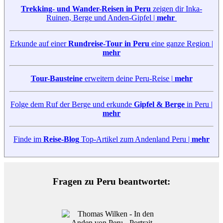
Trekking- und Wander-Reisen in Peru
zeigen dir Inka-
Ruinen, Berge und Anden-Gipfel |
mehr
Erkunde auf einer
Rundreise-Tour in Peru
eine ganze Region |
mehr
Tour-Bausteine
erweitern deine Peru-Reise |
mehr
Folge dem Ruf der Berge und erkunde
Gipfel & Berge
in Peru |
mehr
Finde im
Reise-Blog
Top-Artikel zum Andenland Peru |
mehr
Fragen zu Peru beantwortet: