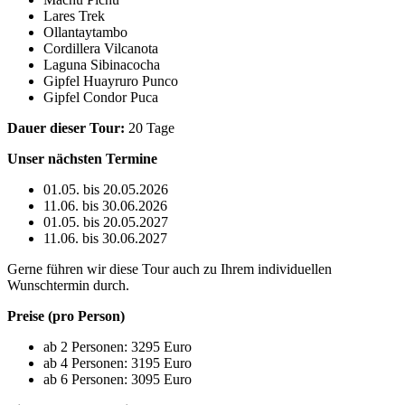
Lares Trek
Ollantaytambo
Cordillera Vilcanota
Laguna Sibinacocha
Gipfel Huayruro Punco
Gipfel Condor Puca
Dauer dieser Tour:
20 Tage
Unser nächsten Termine
01.05. bis 20.05.2026
11.06. bis 30.06.2026
01.05. bis 20.05.2027
11.06. bis 30.06.2027
Gerne führen wir diese Tour auch zu Ihrem individuellen
Wunschtermin durch.
Preise (pro Person)
ab 2 Personen: 3295 Euro
ab 4 Personen: 3195 Euro
ab 6 Personen: 3095 Euro