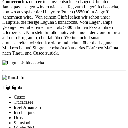
Comercocha,
dem ersten aussichtsreichen Lager. Über den
Jampapass steigen wir am nächsten Tag zum Lager Ticcllacocha,
von wo aus später der Huayruro Punco (5550m) in Angriff
genommen wird. Von seinem Gipfel sehen wir schon unser
Hauptziel die riesige Laguna Sibinacocha. Vom Lager Jampa
gelangen wir über einen mehr als 5000m hohen Pass an ihren
Uferbereich. Nun steht für alle motivierten noch der Condor Tuca
auf dem Programm, ebenfall über 5500m hoch. Danach
durchschreiten wir den Korridor und kehren über die Lagunen
Mullacocha und Singrenacocha (u.a.) und das Dörfchen Mallma
nach Tinqui und Cusco zurück.
Highlights
Cusco
Titicacasee
Insel Amantani
Insel taquile
Urus
Sillustani
Machu Pichu