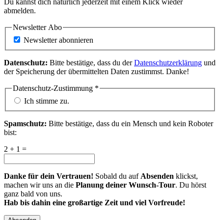
Du kannst dich natürlich jederzeit mit einem Klick wieder
abmelden.
Newsletter Abo
Newsletter abonnieren
Datenschutz:
Bitte bestätige, dass du der
Datenschutzerklärung
und
der Speicherung der übermittelten Daten zustimmst. Danke!
Datenschutz-Zustimmung
*
Ich stimme zu.
Spamschutz:
Bitte bestätige, dass du ein Mensch und kein Roboter
bist:
2 + 1 =
Danke für dein Vertrauen!
Sobald du auf
Absenden
klickst,
machen wir uns an die
Planung deiner Wunsch-Tour
. Du hörst
ganz bald von uns.
Hab bis dahin eine großartige Zeit und viel Vorfreude!