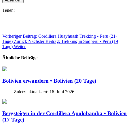
Absenden
Teilen:
Vorheriger Beitrag: Cordillera Huayhuash Trekking • Peru (21-
Tage)
Zurück
Nächster Beitrag: Trekking in Südperu • Peru (19
Tage)
Weiter
Ähnliche Beiträge
Bolivien erwandern • Bolivien (20 Tage)
Zuletzt aktualisiert: 16. Juni 2026
Bergsteigen in der Cordillera Apolobamba • Bolivien
(17 Tage)