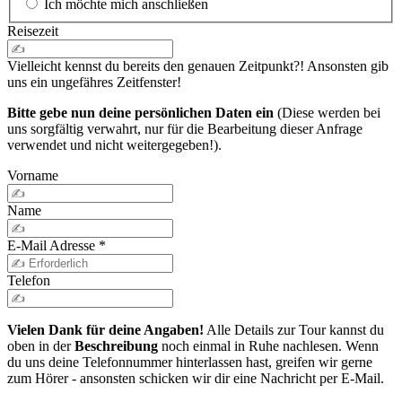
Ich möchte mich anschließen
Reisezeit
Vielleicht kennst du bereits den genauen Zeitpunkt?! Ansonsten gib
uns ein ungefähres Zeitfenster!
Bitte gebe nun deine persönlichen Daten ein
(Diese werden bei
uns sorgfältig verwahrt, nur für die Bearbeitung dieser Anfrage
verwendet und nicht weitergegeben!).
Vorname
Name
E-Mail Adresse
*
Telefon
Vielen Dank für deine Angaben!
Alle Details zur Tour kannst du
oben in der
Beschreibung
noch einmal in Ruhe nachlesen. Wenn
du uns deine Telefonnummer hinterlassen hast, greifen wir gerne
zum Hörer - ansonsten schicken wir dir eine Nachricht per E-Mail.