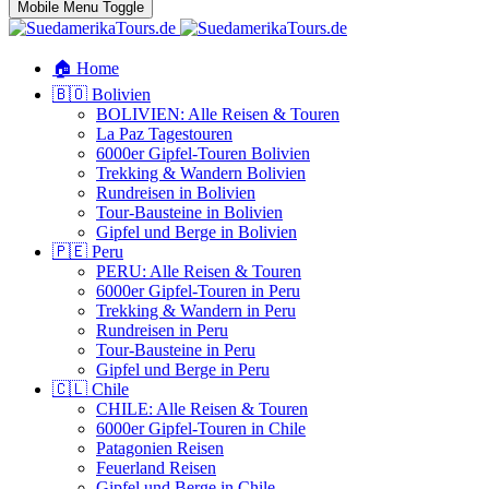
Mobile Menu Toggle
🏠 Home
🇧🇴 Bolivien
BOLIVIEN: Alle Reisen & Touren
La Paz Tagestouren
6000er Gipfel-Touren Bolivien
Trekking & Wandern Bolivien
Rundreisen in Bolivien
Tour-Bausteine in Bolivien
Gipfel und Berge in Bolivien
🇵🇪 Peru
PERU: Alle Reisen & Touren
6000er Gipfel-Touren in Peru
Trekking & Wandern in Peru
Rundreisen in Peru
Tour-Bausteine in Peru
Gipfel und Berge in Peru
🇨🇱 Chile
CHILE: Alle Reisen & Touren
6000er Gipfel-Touren in Chile
Patagonien Reisen
Feuerland Reisen
Gipfel und Berge in Chile