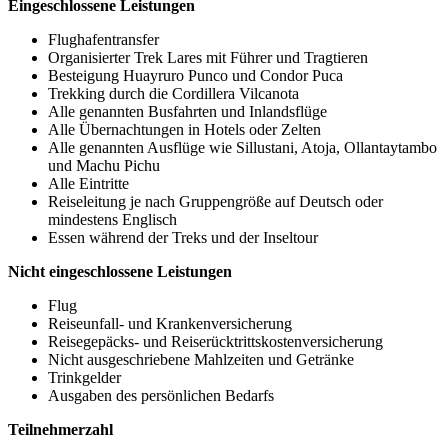
Eingeschlossene Leistungen
Flughafentransfer
Organisierter Trek Lares mit Führer und Tragtieren
Besteigung Huayruro Punco und Condor Puca
Trekking durch die Cordillera Vilcanota
Alle genannten Busfahrten und Inlandsflüge
Alle Übernachtungen in Hotels oder Zelten
Alle genannten Ausflüge wie Sillustani, Atoja, Ollantaytambo
und Machu Pichu
Alle Eintritte
Reiseleitung je nach Gruppengröße auf Deutsch oder
mindestens Englisch
Essen während der Treks und der Inseltour
Nicht eingeschlossene Leistungen
Flug
Reiseunfall- und Krankenversicherung
Reisegepäcks- und Reiserücktrittskostenversicherung
Nicht ausgeschriebene Mahlzeiten und Getränke
Trinkgelder
Ausgaben des persönlichen Bedarfs
Teilnehmerzahl