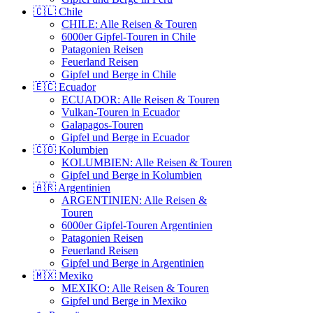
🇨🇱 Chile
CHILE: Alle Reisen & Touren
6000er Gipfel-Touren in Chile
Patagonien Reisen
Feuerland Reisen
Gipfel und Berge in Chile
🇪🇨 Ecuador
ECUADOR: Alle Reisen & Touren
Vulkan-Touren in Ecuador
Galapagos-Touren
Gipfel und Berge in Ecuador
🇨🇴 Kolumbien
KOLUMBIEN: Alle Reisen & Touren
Gipfel und Berge in Kolumbien
🇦🇷 Argentinien
ARGENTINIEN: Alle Reisen &
Touren
6000er Gipfel-Touren Argentinien
Patagonien Reisen
Feuerland Reisen
Gipfel und Berge in Argentinien
🇲🇽 Mexiko
MEXIKO: Alle Reisen & Touren
Gipfel und Berge in Mexiko