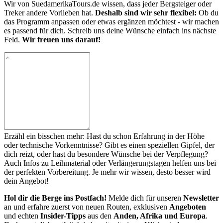
Wir von SuedamerikaTours.de wissen, dass jeder Bergsteiger oder
Treker andere Vorlieben hat.
Deshalb sind wir sehr flexibel:
Ob du
das Programm anpassen oder etwas ergänzen möchtest - wir machen
es passend für dich. Schreib uns deine Wünsche einfach ins nächste
Feld.
Wir freuen uns darauf!
Erzähl ein bisschen mehr: Hast du schon Erfahrung in der Höhe
oder technische Vorkenntnisse? Gibt es einen speziellen Gipfel, der
dich reizt, oder hast du besondere Wünsche bei der Verpflegung?
Auch Infos zu Leihmaterial oder Verlängerungstagen helfen uns bei
der perfekten Vorbereitung. Je mehr wir wissen, desto besser wird
dein Angebot!
Hol dir die Berge ins Postfach!
Melde dich für unseren
Newsletter
an und erfahre zuerst von neuen Routen, exklusiven
Angeboten
und echten
Insider-Tipps
aus den
Anden, Afrika und Europa
.