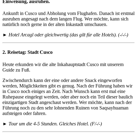
Einweisung, ausruhen.
Ankunft in Cusco und Abholung vom Flughafen. Danach ist erstmal
ausruhen angesagt nach dem langen Flug. Wer möchte, kann sich
natürlich noch gerne in der alten Inkastadt umschauen.
► Hotel Arcagl oder gleichwertig (das gilt für alle Hotels). (-/-/-)
2. Reisetag:
Stadt Cusco
Heute erkunden wir die alte Inkahauptstadt Cusco mit unserem
Guide zu Fuß.
Zwischendurch kann der eine oder andere Snack eingeworfen
werden, Möglichkeiten gibt es genug. Nach der Führung haben wir
in Cusco noch einiges an Zeit. Nach Wunsch kann erst mal eine
Ruhepause eingelegt werden, oder aber noch ein Teil dieser baulich
einzigartigen Stadt angeschaut werden. Wer möchte, kann nach der
Führung noch zu den sehr lohnenden Ruinen von Saqsayhuaman
aufsteigen oder fahren.
► Tour um die 4-5 Stunden. Gleiches Hotel. (F/-/-)