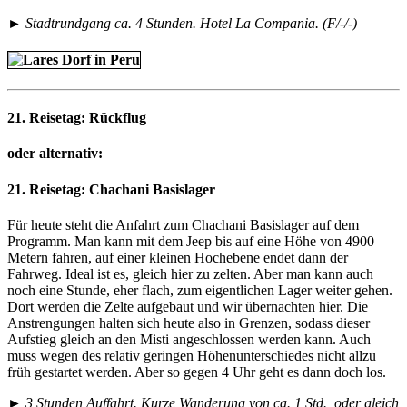
► Stadtrundgang ca. 4 Stunden. Hotel La Compania. (F/-/-)
21. Reisetag:
Rückflug
oder alternativ:
21. Reisetag:
Chachani Basislager
Für heute steht die Anfahrt zum Chachani Basislager auf dem
Programm. Man kann mit dem Jeep bis auf eine Höhe von 4900
Metern fahren, auf einer kleinen Hochebene endet dann der
Fahrweg. Ideal ist es, gleich hier zu zelten. Aber man kann auch
noch eine Stunde, eher flach, zum eigentlichen Lager weiter gehen.
Dort werden die Zelte aufgebaut und wir übernachten hier. Die
Anstrengungen halten sich heute also in Grenzen, sodass dieser
Aufstieg gleich an den Misti angeschlossen werden kann. Auch
muss wegen des relativ geringen Höhenunterschiedes nicht allzu
früh gestartet werden. Aber so gegen 4 Uhr geht es dann doch los.
► 3 Stunden Auffahrt. Kurze Wanderung von ca. 1 Std., oder gleich