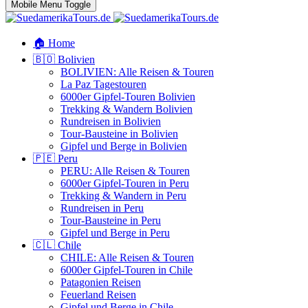
Mobile Menu Toggle
🏠 Home
🇧🇴 Bolivien
BOLIVIEN: Alle Reisen & Touren
La Paz Tagestouren
6000er Gipfel-Touren Bolivien
Trekking & Wandern Bolivien
Rundreisen in Bolivien
Tour-Bausteine in Bolivien
Gipfel und Berge in Bolivien
🇵🇪 Peru
PERU: Alle Reisen & Touren
6000er Gipfel-Touren in Peru
Trekking & Wandern in Peru
Rundreisen in Peru
Tour-Bausteine in Peru
Gipfel und Berge in Peru
🇨🇱 Chile
CHILE: Alle Reisen & Touren
6000er Gipfel-Touren in Chile
Patagonien Reisen
Feuerland Reisen
Gipfel und Berge in Chile