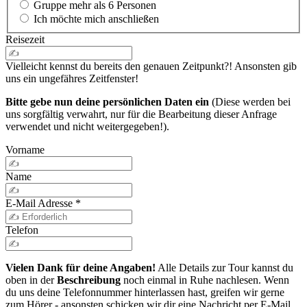
Gruppe mehr als 6 Personen
Ich möchte mich anschließen
Reisezeit
Vielleicht kennst du bereits den genauen Zeitpunkt?! Ansonsten gib
uns ein ungefähres Zeitfenster!
Bitte gebe nun deine persönlichen Daten ein
(Diese werden bei
uns sorgfältig verwahrt, nur für die Bearbeitung dieser Anfrage
verwendet und nicht weitergegeben!).
Vorname
Name
E-Mail Adresse
*
Telefon
Vielen Dank für deine Angaben!
Alle Details zur Tour kannst du
oben in der
Beschreibung
noch einmal in Ruhe nachlesen. Wenn
du uns deine Telefonnummer hinterlassen hast, greifen wir gerne
zum Hörer - ansonsten schicken wir dir eine Nachricht per E-Mail.