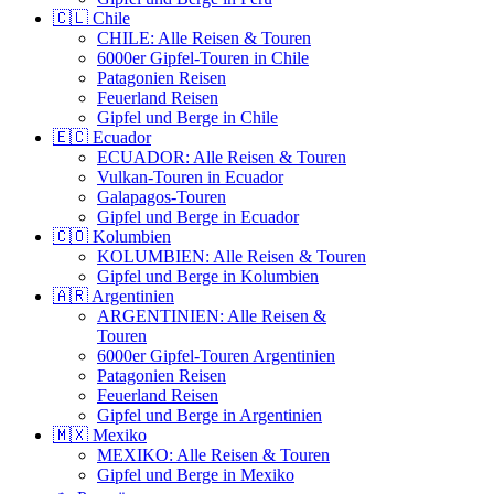
🇨🇱 Chile
CHILE: Alle Reisen & Touren
6000er Gipfel-Touren in Chile
Patagonien Reisen
Feuerland Reisen
Gipfel und Berge in Chile
🇪🇨 Ecuador
ECUADOR: Alle Reisen & Touren
Vulkan-Touren in Ecuador
Galapagos-Touren
Gipfel und Berge in Ecuador
🇨🇴 Kolumbien
KOLUMBIEN: Alle Reisen & Touren
Gipfel und Berge in Kolumbien
🇦🇷 Argentinien
ARGENTINIEN: Alle Reisen &
Touren
6000er Gipfel-Touren Argentinien
Patagonien Reisen
Feuerland Reisen
Gipfel und Berge in Argentinien
🇲🇽 Mexiko
MEXIKO: Alle Reisen & Touren
Gipfel und Berge in Mexiko