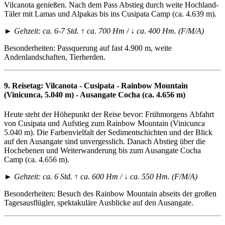
Vilcanota genießen. Nach dem Pass Abstieg durch weite Hochland-
Täler mit Lamas und Alpakas bis ins Cusipata Camp (ca. 4.639 m).
► Gehzeit: ca. 6-7 Std. ↑ ca. 700 Hm / ↓ ca. 400 Hm. (F/M/A)
Besonderheiten: Passquerung auf fast 4.900 m, weite
Andenlandschaften, Tierherden.
9. Reisetag:
Vilcanota - Cusipata - Rainbow Mountain
(Vinicunca, 5.040 m) - Ausangate Cocha (ca. 4.656 m)
Heute steht der Höhepunkt der Reise bevor: Frühmorgens Abfahrt
von Cusipata und Aufstieg zum Rainbow Mountain (Vinicunca
5.040 m). Die Farbenvielfalt der Sedimentschichten und der Blick
auf den Ausangate sind unvergesslich. Danach Abstieg über die
Hochebenen und Weiterwanderung bis zum Ausangate Cocha
Camp (ca. 4.656 m).
► Gehzeit: ca. 6 Std. ↑ ca. 600 Hm / ↓ ca. 550 Hm. (F/M/A)
Besonderheiten: Besuch des Rainbow Mountain abseits der großen
Tagesausflügler, spektakuläre Ausblicke auf den Ausangate.