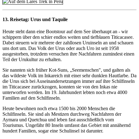
13. Reisetag:
Urus und Taquile
Heute steht dann eine Bootstour auf dem See überhaupt an - wir
schippern über den schier endlos weiten und tiefblauen Titicacasee.
Dabei steuern wir mehrere der zahllosen Uruinseln an und schauen
uns dort um. Das Volk der Urus oder auch Uro ist seit 1958
ausgestorben, trotzdem versuchen ihre Nachfahren zumindest einen
Teil der Urukultur zu erhalten.
Sie nannten sich früher Kot-Suns, „Seemenschen", und galten als
das wildeste Volk im Inkareich mit einer sehr dunklen Hautfarbe. Da
die Urus sich bei Auseinandersetzungen immer auf ihre Schilfinseln
im Titicacasee zurückzogen, konnten sie von den Inkas nie
unterworfen werden. Im 19. Jahrhundert lebten noch etwa 4000
Familien auf den Schilfinseln.
Heute bewohnen noch etwa 1500 bis 2000 Menschen die
Schilfinseln. Sie sind als Mestizen durchweg Nachfahren der
Aymara und Quetchua und leben fast ausschließlich vom
Tourismus. Ungefähr 80 Inseln umfasst das Gebiet mit annähernd
hundert Familien, sogar eine Schulinsel ist darunter.