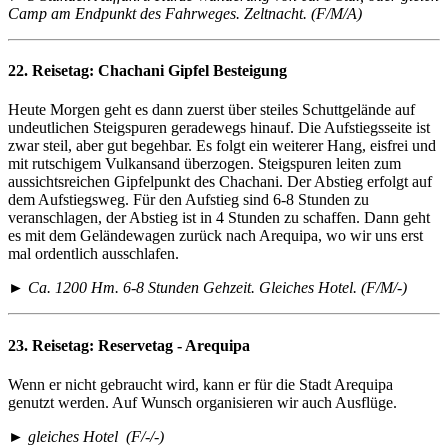
Camp am Endpunkt des Fahrweges. Zeltnacht. (F/M/A)
22. Reisetag:
Chachani Gipfel Besteigung
Heute Morgen geht es dann zuerst über steiles Schuttgelände auf
undeutlichen Steigspuren geradewegs hinauf. Die Aufstiegsseite ist
zwar steil, aber gut begehbar. Es folgt ein weiterer Hang, eisfrei und
mit rutschigem Vulkansand überzogen. Steigspuren leiten zum
aussichtsreichen Gipfelpunkt des Chachani. Der Abstieg erfolgt auf
dem Aufstiegsweg. Für den Aufstieg sind 6-8 Stunden zu
veranschlagen, der Abstieg ist in 4 Stunden zu schaffen. Dann geht
es mit dem Geländewagen zurück nach Arequipa, wo wir uns erst
mal ordentlich ausschlafen.
► Ca. 1200 Hm. 6-8 Stunden Gehzeit. Gleiches Hotel. (F/M/-)
23. Reisetag:
Reservetag - Arequipa
Wenn er nicht gebraucht wird, kann er für die Stadt Arequipa
genutzt werden. Auf Wunsch organisieren wir auch Ausflüge.
► gleiches Hotel (F/-/-)