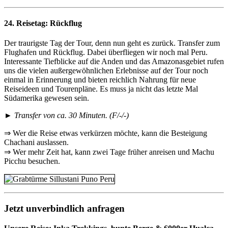
24. Reisetag:
Rückflug
Der traurigste Tag der Tour, denn nun geht es zurück. Transfer zum
Flughafen und Rückflug. Dabei überfliegen wir noch mal Peru.
Interessante Tiefblicke auf die Anden und das Amazonasgebiet rufen
uns die vielen außergewöhnlichen Erlebnisse auf der Tour noch
einmal in Erinnerung und bieten reichlich Nahrung für neue
Reiseideen und Tourenpläne. Es muss ja nicht das letzte Mal
Südamerika gewesen sein.
► Transfer von ca. 30 Minuten. (F/-/-)
⇒ Wer die Reise etwas verkürzen möchte, kann die Besteigung
Chachani auslassen.
⇒ Wer mehr Zeit hat, kann zwei Tage früher anreisen und Machu
Picchu besuchen.
Jetzt unverbindlich anfragen