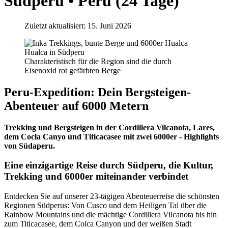
Südperu • Peru (24 Tage)
Zuletzt aktualisiert: 15. Juni 2026
Charakteristisch für die Region sind die durch
Eisenoxid rot gefärbten Berge
Peru-Expedition: Dein Bergsteigen-
Abenteuer auf 6000 Metern
Trekking und Bergsteigen in der Cordillera Vilcanota, Lares,
dem Cocla Canyo und Titicacasee mit zwei 6000er - Highlights
von Südaperu.
Eine einzigartige Reise durch Südperu, die Kultur,
Trekking und 6000er miteinander verbindet
Entdecken Sie auf unserer 23-tägigen Abenteuerreise die schönsten
Regionen Südperus: Von Cusco und dem Heiligen Tal über die
Rainbow Mountains und die mächtige Cordillera Vilcanota bis hin
zum Titicacasee, dem Colca Canyon und der weißen Stadt