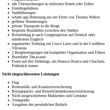
alle Übernachtungen in einfachen Hotels oder Zelten
Eintrittsgebühren
Stadtführungen
whatts app Betreuung aus der Ferne von Thomas Wilken
geführte Wanderungen
private Transporte in die Berge
bequeme Busfahrten zwischen den Städten
Reiseleitung je nach Gruppengrösse auf Deutsch oder
mindestens Englisch
organisertes Trekking um Cusco Lares und in der Cordillera
Vilcanota
2 Bergbesteigungen mit kompletter Organisation und Führer
Bootsfahrt Titicacasee
Essen auf den Trekkings, am Huaoca Hualca und Chachani,
Frühstück immer
Nicht eingeschlossenen Leistungen
Flug
Reiseunfall- und Krankenversicherung
Reisegepäcks- und Reiserücktrittskostenversicherung
Nicht ausgeschriebene Mahlzeiten und Getränke
Trinkgelder
Ausgaben des persönlichen Bedarfs