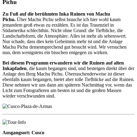
Pichu
Zu Fuß auf die berühmten Inka Ruinen von Machu
Pichu.
Über Machu Pichu selbst brauche ich hier wohl kaum
jemandem groß etwas zu erzählen. Es ist das Traumziel in
Südamerika schlechthin. Nicht ohne Grund: die Tiefblicke, die
Landschaftsform, die Atmosphäre. Alles ist mehr als sehenswert.
Nur schade, dass dies kein Geheimnis mehr ist und die Anlage
Machu Pichu dementsprechend gut besucht wird. Wir versuchen
nun, dem wenigstens ein bisschen entgegen zu wirken.
Bei diesem Programm erwandern wir die Ruinen auf alten
Inkapfaden
, die kaum begangen sind, und besteigen direkt über der
Anlage den Berg Machu Pichu. Überraschenderweise ist dieser
ebenfalls kaum begangen, bietet aber tolle Tiefblicke auf die Ruinen.
Diese nehmen wir uns dann am späteren Nachmittag vor, wenn das
Licht zum Fotografieren am besten ist und die großen Massen
wieder verschwunden sind.
Ausgangsort: Cusco