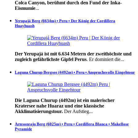
Colca Canyon, berühmt durch den Fund der Inka-
Eismumie
...
Yerupajá Berg (6634m) • Peru • Der König der Cordillera
Huayhuash
Der Yerupajá ist mit 6.634 Metern der zweithöchste und
zugleich gefährlichste Gipfel Perus
. Er dominiert die...
Laguna Churup Bergsee (4492m) • Peru • Anspruchsvolle Eingehtour
Die Laguna Churup (4492m) ist ein malerischer
Kratersee nahe Huaraz und eine klassische
Akklimatisierungstour.
Der Aufstieg...
Artesonraju Berg (6025m) • Peru • Cordillera Blanca • Makellose
Pyramide