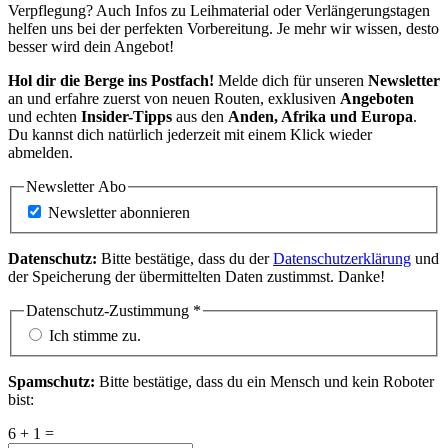
Verpflegung? Auch Infos zu Leihmaterial oder Verlängerungstagen
helfen uns bei der perfekten Vorbereitung. Je mehr wir wissen, desto
besser wird dein Angebot!
Hol dir die Berge ins Postfach!
Melde dich für unseren
Newsletter
an und erfahre zuerst von neuen Routen, exklusiven
Angeboten
und echten
Insider-Tipps
aus den
Anden, Afrika und Europa
.
Du kannst dich natürlich jederzeit mit einem Klick wieder
abmelden.
Newsletter Abo
Newsletter abonnieren
Datenschutz:
Bitte bestätige, dass du der
Datenschutzerklärung
und
der Speicherung der übermittelten Daten zustimmst. Danke!
Datenschutz-Zustimmung
*
Ich stimme zu.
Spamschutz:
Bitte bestätige, dass du ein Mensch und kein Roboter
bist:
6 + 1 =