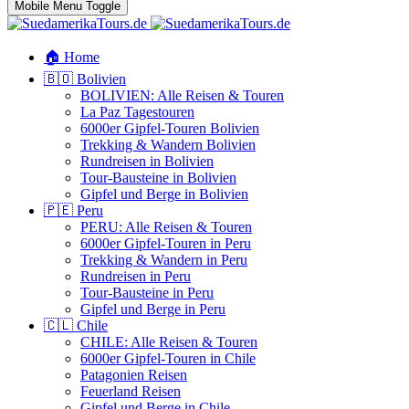
Mobile Menu Toggle
🏠 Home
🇧🇴 Bolivien
BOLIVIEN: Alle Reisen & Touren
La Paz Tagestouren
6000er Gipfel-Touren Bolivien
Trekking & Wandern Bolivien
Rundreisen in Bolivien
Tour-Bausteine in Bolivien
Gipfel und Berge in Bolivien
🇵🇪 Peru
PERU: Alle Reisen & Touren
6000er Gipfel-Touren in Peru
Trekking & Wandern in Peru
Rundreisen in Peru
Tour-Bausteine in Peru
Gipfel und Berge in Peru
🇨🇱 Chile
CHILE: Alle Reisen & Touren
6000er Gipfel-Touren in Chile
Patagonien Reisen
Feuerland Reisen
Gipfel und Berge in Chile