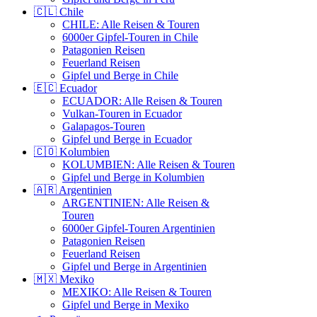
🇨🇱 Chile
CHILE: Alle Reisen & Touren
6000er Gipfel-Touren in Chile
Patagonien Reisen
Feuerland Reisen
Gipfel und Berge in Chile
🇪🇨 Ecuador
ECUADOR: Alle Reisen & Touren
Vulkan-Touren in Ecuador
Galapagos-Touren
Gipfel und Berge in Ecuador
🇨🇴 Kolumbien
KOLUMBIEN: Alle Reisen & Touren
Gipfel und Berge in Kolumbien
🇦🇷 Argentinien
ARGENTINIEN: Alle Reisen &
Touren
6000er Gipfel-Touren Argentinien
Patagonien Reisen
Feuerland Reisen
Gipfel und Berge in Argentinien
🇲🇽 Mexiko
MEXIKO: Alle Reisen & Touren
Gipfel und Berge in Mexiko