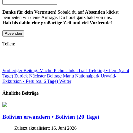
Danke für dein Vertrauen!
Sobald du auf
Absenden
klickst,
bearbeiten wir deine Anfrage. Du hörst ganz bald von uns.
Hab bis dahin eine großartige Zeit und viel Vorfreude!
Absenden
Teilen:
Vorheriger Beitrag: Machu Pichu - Inka-Trail Trekking • Peru (ca. 4
Tage)
Zurück
Nächster Beitrag: Manu Nationalpark Urwald-
Exkursion • Peru (ca. 6 Tage)
Weiter
Ähnliche Beiträge
Bolivien erwandern • Bolivien (20 Tage)
Zuletzt aktualisiert: 16. Juni 2026