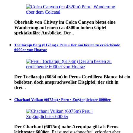
Oberhalb von Chivay im Colca Canyon bietet eine
Wanderung auf einen ca. 4300m hohen Gipfel
spektakuläre Ausblicke
. Der...
Tocllaraju Berg (6178m) • Peru • Der am besten zu erreichende
6000er von Huaraz
Der Tocllaraju (6034 m) in Perus Cordillera Blanca ist ein
beliebter, doch anspruchsvoller Eisgipfel, der sich in
drei
...
Chachani Vulkan (6075m) • Peru • Zugänglichster 6000er
Der Chachani (6075m) nahe Arequipa gilt als Perus
leichtester 6000er
. Er ist meist schneefrei, erfordert aber