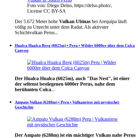
Foto von: Diego Delso, https://delso.photo/,
License CC BY-SA
Der 5.672 Meter hohe
Vulkan Ubinas
bei Arequipa läuft
völlig zu Unrecht unter dem Radar. Als aktivster
Schichtvulkan Perus...
Hualca Hualca Berg (6025m) • Peru • Wilder 6000er über dem Colca
Canyon
Der Hualca Hualca (6025m), auch "Das Nest", ist einer
der seltenst bestiegenen 6000er Perus, nahe dem
berühmten Colca
...
Ampato Vulkan (6288m) • Peru • Vulkanriese mit mystischer
Geschichte
Der Ampato (6288m) ist ein mächtiger Vulkan nahe Perus