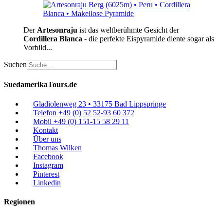
Der
Artesonraju
ist das weltberühmte Gesicht der
Cordillera Blanca
- die perfekte Eispyramide diente sogar als
Vorbild...
Suchen
SuedamerikaTours.de
Gladiolenweg 23 • 33175 Bad Lippspringe
Telefon +49 (0) 52 52-93 60 372
Mobil +49 (0) 151-15 58 29 11
Kontakt
Über uns
Thomas Wilken
Facebook
Instagram
Pinterest
Linkedin
Regionen