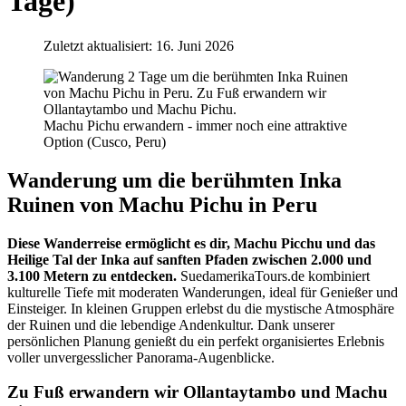
Tage)
Zuletzt aktualisiert: 16. Juni 2026
Machu Pichu erwandern - immer noch eine attraktive
Option (Cusco, Peru)
Wanderung um die berühmten Inka
Ruinen von Machu Pichu in Peru
Diese Wanderreise ermöglicht es dir, Machu Picchu und das
Heilige Tal der Inka auf sanften Pfaden zwischen 2.000 und
3.100 Metern zu entdecken.
SuedamerikaTours.de kombiniert
kulturelle Tiefe mit moderaten Wanderungen, ideal für Genießer und
Einsteiger. In kleinen Gruppen erlebst du die mystische Atmosphäre
der Ruinen und die lebendige Andenkultur. Dank unserer
persönlichen Planung genießt du ein perfekt organisiertes Erlebnis
voller unvergesslicher Panorama-Augenblicke.
Zu Fuß erwandern wir Ollantaytambo und Machu