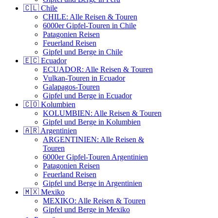
🇨🇱 Chile
CHILE: Alle Reisen & Touren
6000er Gipfel-Touren in Chile
Patagonien Reisen
Feuerland Reisen
Gipfel und Berge in Chile
🇪🇨 Ecuador
ECUADOR: Alle Reisen & Touren
Vulkan-Touren in Ecuador
Galapagos-Touren
Gipfel und Berge in Ecuador
🇨🇴 Kolumbien
KOLUMBIEN: Alle Reisen & Touren
Gipfel und Berge in Kolumbien
🇦🇷 Argentinien
ARGENTINIEN: Alle Reisen &
Touren
6000er Gipfel-Touren Argentinien
Patagonien Reisen
Feuerland Reisen
Gipfel und Berge in Argentinien
🇲🇽 Mexiko
MEXIKO: Alle Reisen & Touren
Gipfel und Berge in Mexiko