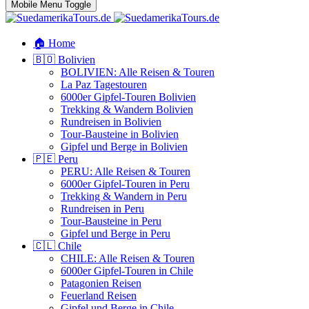
Mobile Menu Toggle
🏠 Home
🇧🇴 Bolivien
BOLIVIEN: Alle Reisen & Touren
La Paz Tagestouren
6000er Gipfel-Touren Bolivien
Trekking & Wandern Bolivien
Rundreisen in Bolivien
Tour-Bausteine in Bolivien
Gipfel und Berge in Bolivien
🇵🇪 Peru
PERU: Alle Reisen & Touren
6000er Gipfel-Touren in Peru
Trekking & Wandern in Peru
Rundreisen in Peru
Tour-Bausteine in Peru
Gipfel und Berge in Peru
🇨🇱 Chile
CHILE: Alle Reisen & Touren
6000er Gipfel-Touren in Chile
Patagonien Reisen
Feuerland Reisen
Gipfel und Berge in Chile