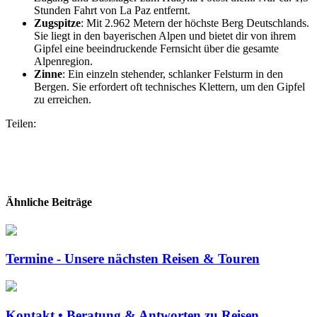
Stunden Fahrt von La Paz entfernt.
Zugspitze
: Mit 2.962 Metern der höchste Berg Deutschlands.
Sie liegt in den bayerischen Alpen und bietet dir von ihrem
Gipfel eine beeindruckende Fernsicht über die gesamte
Alpenregion.
Zinne
: Ein einzeln stehender, schlanker Felsturm in den
Bergen. Sie erfordert oft technisches Klettern, um den Gipfel
zu erreichen.
Teilen:
Ähnliche Beiträge
Termine - Unsere nächsten Reisen & Touren
Kontakt • Beratung & Antworten zu Reisen,