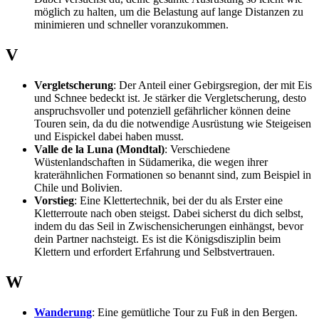
möglich zu halten, um die Belastung auf lange Distanzen zu
minimieren und schneller voranzukommen.
V
Vergletscherung
: Der Anteil einer Gebirgsregion, der mit Eis
und Schnee bedeckt ist. Je stärker die Vergletscherung, desto
anspruchsvoller und potenziell gefährlicher können deine
Touren sein, da du die notwendige Ausrüstung wie Steigeisen
und Eispickel dabei haben musst.
Valle de la Luna (Mondtal)
: Verschiedene
Wüstenlandschaften in Südamerika, die wegen ihrer
kraterähnlichen Formationen so benannt sind, zum Beispiel in
Chile und Bolivien.
Vorstieg
: Eine Klettertechnik, bei der du als Erster eine
Kletterroute nach oben steigst. Dabei sicherst du dich selbst,
indem du das Seil in Zwischensicherungen einhängst, bevor
dein Partner nachsteigt. Es ist die Königsdisziplin beim
Klettern und erfordert Erfahrung und Selbstvertrauen.
W
Wanderung
: Eine gemütliche Tour zu Fuß in den Bergen.